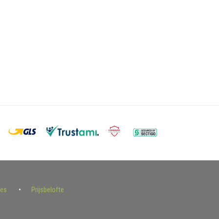
ies
Prijsbelofte