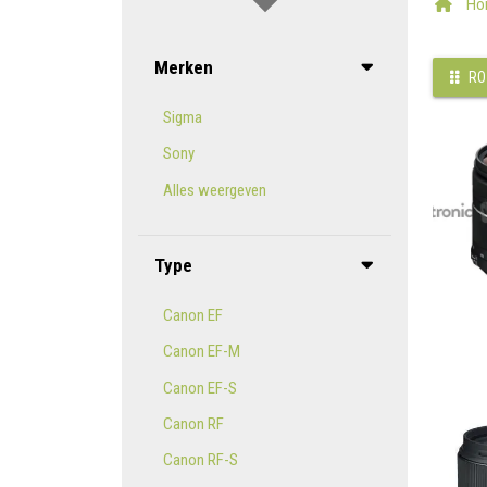
Ho
Merken
RO
Sigma
Sony
Alles weergeven
Type
Canon EF
Canon EF-M
Canon EF-S
Canon RF
Canon RF-S