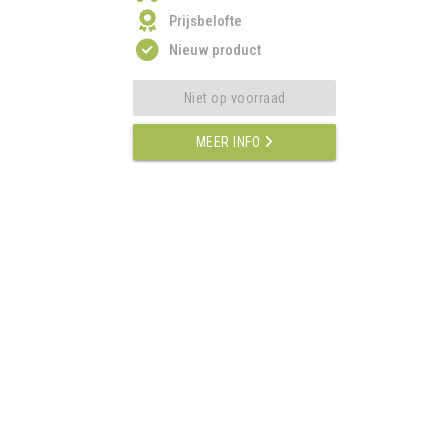
Prijsbelofte
Nieuw product
Niet op voorraad
MEER INFO