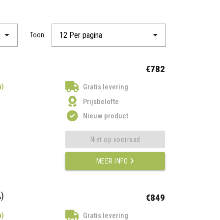
Toon
€782
n)
Gratis levering
Prijsbelofte
Nieuw product
Niet op voorraad
MEER INFO
)
€849
n)
Gratis levering