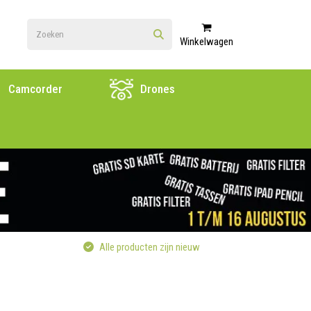
Winkelwagen
Camcorder
Drones
Alle producten zijn nieuw