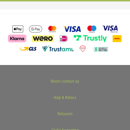
Neem contact op
Hulp & Advies
Retouren
Gratis bezorging