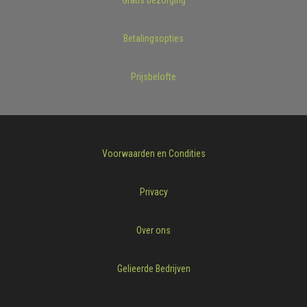
Betalingsopties
Prijsbelofte
Voorwaarden en Condities
Privacy
Over ons
Gelieerde Bedrijven