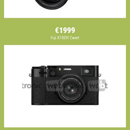
€1999
Fuji X100VI Zwart