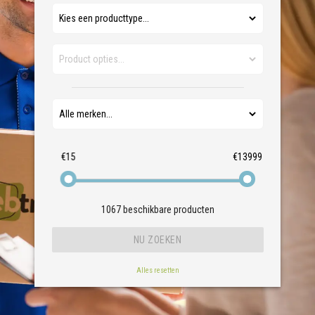
€15
€13999
1067
beschikbare producten
Alles resetten