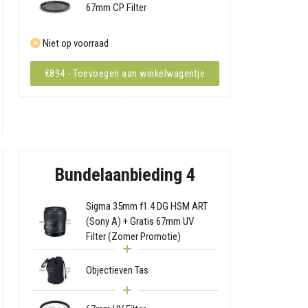
67mm CP Filter
Niet op voorraad
€894 - Toevoegen aan winkelwagentje
Bundelaanbieding 4
Sigma 35mm f1.4 DG HSM ART
(Sony A) + Gratis 67mm UV
Filter (Zomer Promotie)
Objectieven Tas