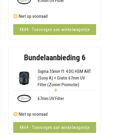
67mm UV Filter
Niet op voorraad
€884 - Toevoegen aan winkelwagentje
Bundelaanbieding 6
Sigma 35mm f1.4 DG HSM ART
(Sony A) + Gratis 67mm UV
Filter (Zomer Promotie)
67mm UV Filter
Niet op voorraad
€864 - Toevoegen aan winkelwagentje