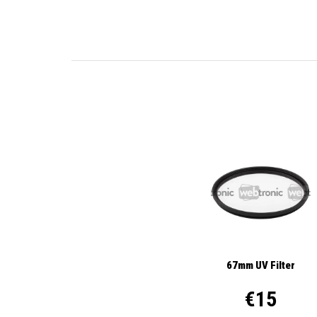
67mm UV Filter
€15