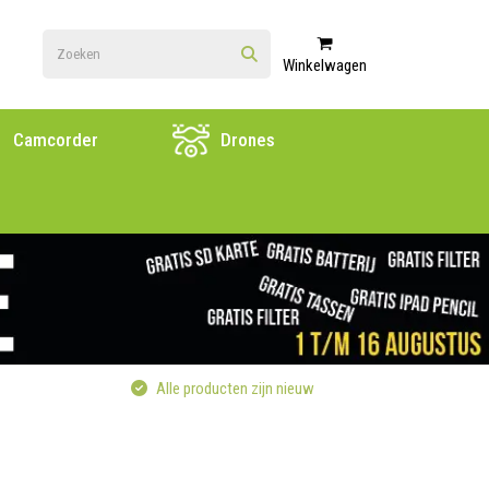
Winkelwagen
Camcorder
Drones
Alle producten zijn nieuw