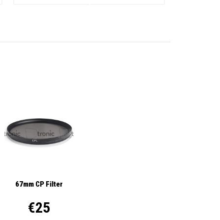
67mm CP Filter
€25