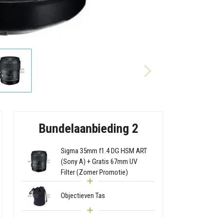
Bundelaanbieding 2
Sigma 35mm f1.4 DG HSM ART
(Sony A) + Gratis 67mm UV
Filter (Zomer Promotie)
Objectieven Tas