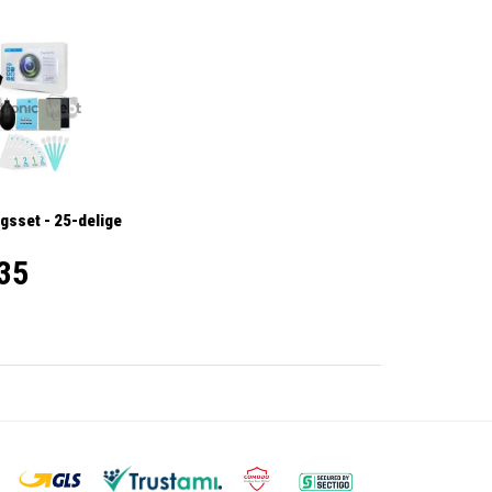
gsset - 25-delige
35