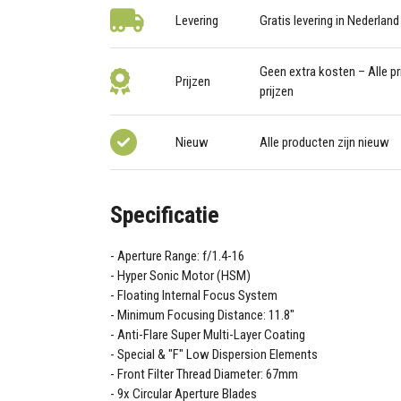
Levering
Gratis levering in Nederland
Geen extra kosten – Alle pri
Prijzen
prijzen
Nieuw
Alle producten zijn nieuw
Specificatie
Aperture Range: f/1.4-16
Hyper Sonic Motor (HSM)
Floating Internal Focus System
Minimum Focusing Distance: 11.8"
Anti-Flare Super Multi-Layer Coating
Special & "F" Low Dispersion Elements
Front Filter Thread Diameter: 67mm
9x Circular Aperture Blades