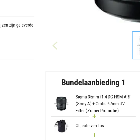
jzen zijn geleverde
Bundelaanbieding 1
Sigma 35mm f1.4 DG HSM ART
(Sony A) + Gratis 67mm UV
Filter (Zomer Promotie)
Objectieven Tas