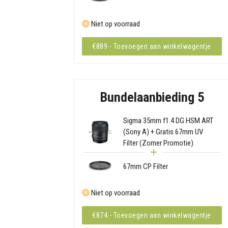
Niet op voorraad
€889 - Toevoegen aan winkelwagentje
Bundelaanbieding 5
Sigma 35mm f1.4 DG HSM ART
(Sony A) + Gratis 67mm UV
Filter (Zomer Promotie)
67mm CP Filter
Niet op voorraad
€874 - Toevoegen aan winkelwagentje