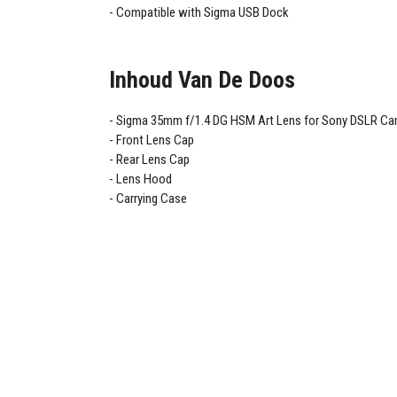
Compatible with Sigma USB Dock
Inhoud Van De Doos
Sigma 35mm f/1.4 DG HSM Art Lens for Sony DSLR C
Front Lens Cap
Rear Lens Cap
Lens Hood
Carrying Case