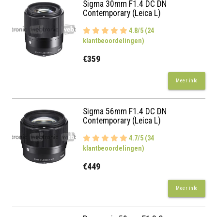
Sigma 30mm F1.4 DC DN
Contemporary (Leica L)
4.8/5 (24
klantbeoordelingen)
€359
Meer info
Sigma 56mm F1.4 DC DN
Contemporary (Leica L)
4.7/5 (34
klantbeoordelingen)
€449
Meer info