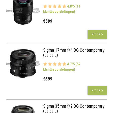
4.8/5 (14
klantbeoordelingen)
€599
Meer info
Sigma 17mm f/4 DG Contemporary
(Leica L)
4.7/5 (52
klantbeoordelingen)
€599
Meer info
Sigma 35mm f/2 DG Contemporary
(Leica L)