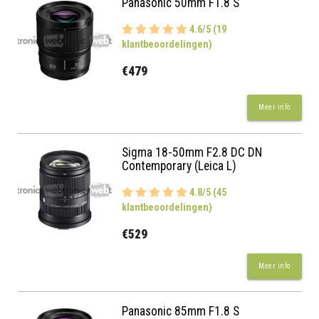
Panasonic 50mm F1.8 S
4.6/5 (19
klantbeoordelingen)
€479
Meer info
Sigma 18-50mm F2.8 DC DN
Contemporary (Leica L)
4.8/5 (45
klantbeoordelingen)
€529
Meer info
Panasonic 85mm F1.8 S