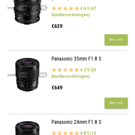
4.6/5 (47
klantbeoordelingen)
€639
Meer info
Panasonic 35mm F1.8 S
4.7/5 (24
klantbeoordelingen)
€649
Meer info
Panasonic 24mm F1.8 S
4.8/5 (14