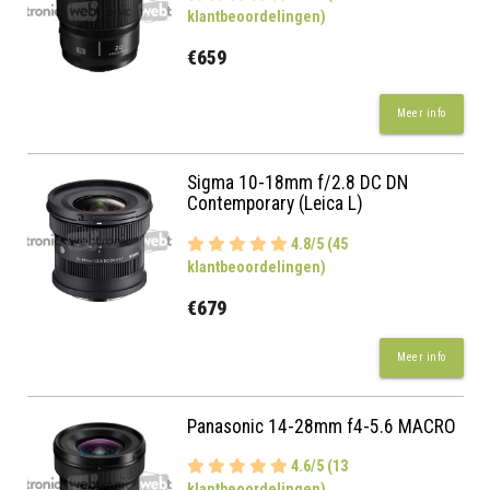
klantbeoordelingen)
€659
Meer info
Sigma 10-18mm f/2.8 DC DN
Contemporary (Leica L)
4.8/5 (45
klantbeoordelingen)
€679
Meer info
Panasonic 14-28mm f4-5.6 MACRO
4.6/5 (13
klantbeoordelingen)