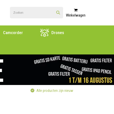
Winkelwagen
Camcorder
Drones
Alle producten zijn nieuw