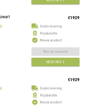
ezwart
€1929
n)
Gratis levering
Prijsbelofte
Nieuw product
Niet op voorraad
MEER INFO
€1929
n)
Gratis levering
Prijsbelofte
Nieuw product