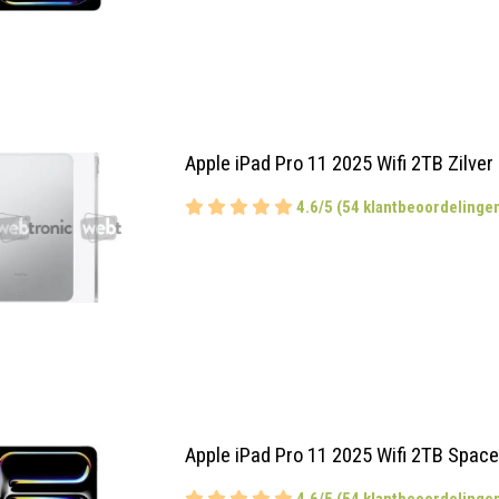
Apple iPad Pro 11 2025 Wifi 2TB Zilver
4.6/5 (54 klantbeoordelinge
Apple iPad Pro 11 2025 Wifi 2TB Spac
4.6/5 (54 klantbeoordelinge