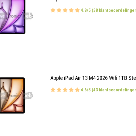
4.8/5 (38 klantbeoordelinge
Apple iPad Air 13 M4 2026 Wifi 1TB Ste
4.6/5 (43 klantbeoordelinge