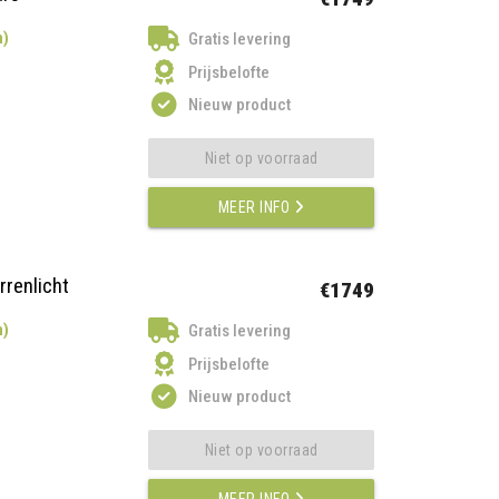
n)
Gratis levering
Prijsbelofte
Nieuw product
Niet op voorraad
MEER INFO
rrenlicht
€1749
n)
Gratis levering
Prijsbelofte
Nieuw product
Niet op voorraad
MEER INFO