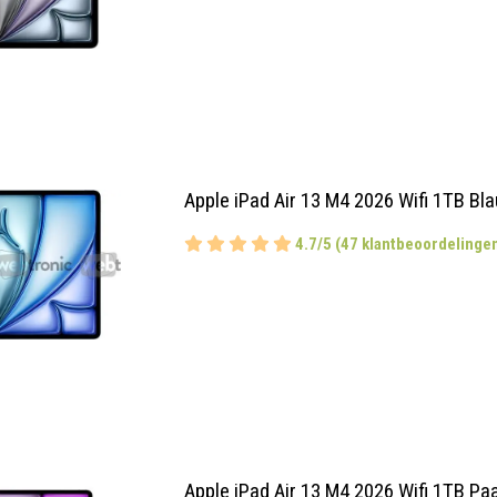
Apple iPad Air 13 M4 2026 Wifi 1TB Bl
4.7/5 (47 klantbeoordelinge
Apple iPad Air 13 M4 2026 Wifi 1TB Pa