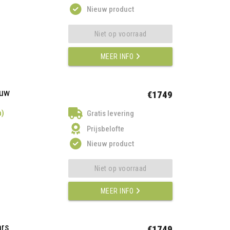
Nieuw product
Niet op voorraad
MEER INFO
auw
€1749
n)
Gratis levering
Prijsbelofte
Nieuw product
Niet op voorraad
MEER INFO
ars
€1749