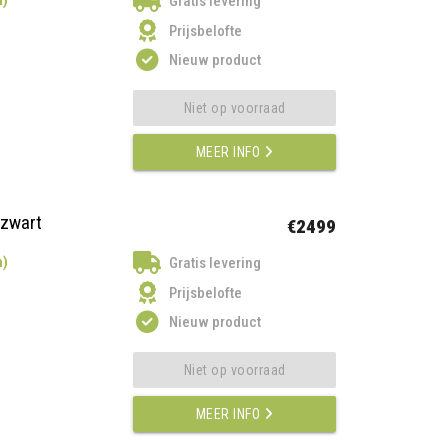
Gratis levering
Prijsbelofte
Nieuw product
Niet op voorraad
MEER INFO
ezwart
€2499
n)
Gratis levering
Prijsbelofte
Nieuw product
Niet op voorraad
MEER INFO