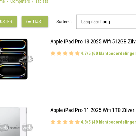
me
Computers
Tablets
Sorteren
OSTER
LIJST
Apple iPad Pro 13 2025 Wifi 512GB Zilv
4.7/5 (60 klantbeoordelinge
Apple iPad Pro 11 2025 Wifi 1TB Zilver
4.8/5 (49 klantbeoordelinge