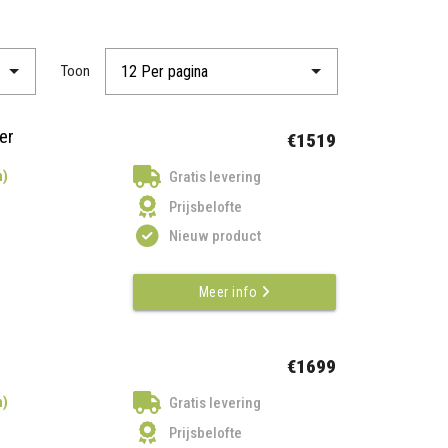
Toon
er
€1519
n)
Gratis levering
Prijsbelofte
Nieuw product
Meer info
€1699
n)
Gratis levering
Prijsbelofte