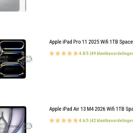
Apple iPad Pro 11 2025 Wifi 1TB Spac
4.8/5 (49 klantbeoordelinge
Apple iPad Air 13 M4 2026 Wifi 1TB Sp
4.6/5 (42 klantbeoordelinge