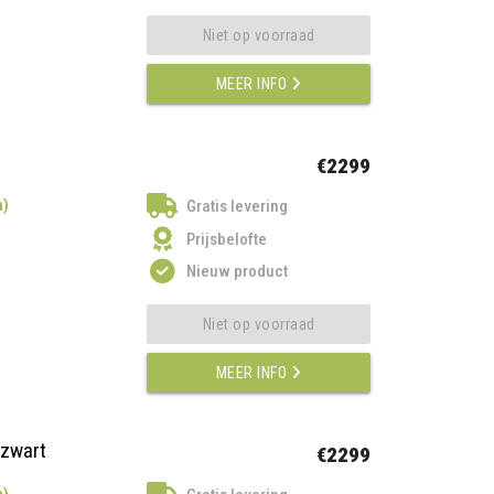
Niet op voorraad
MEER INFO
€2299
n)
Gratis levering
Prijsbelofte
Nieuw product
Niet op voorraad
MEER INFO
ezwart
€2299
n)