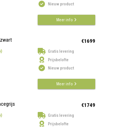
Nieuw product
Meer info
ezwart
€1699
n)
Gratis levering
Prijsbelofte
Nieuw product
Meer info
acegrijs
€1749
n)
Gratis levering
Prijsbelofte