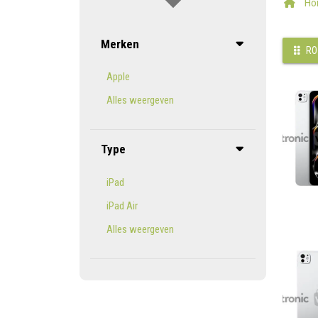
Ho
Merken
RO
Apple
Alles weergeven
Type
iPad
iPad Air
Alles weergeven