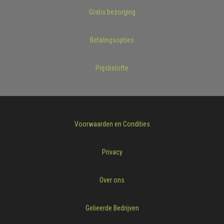
Gratis bezorging
Betalingsopties
Prijsbelofte
Voorwaarden en Condities
Privacy
Over ons
Gelieerde Bedrijven