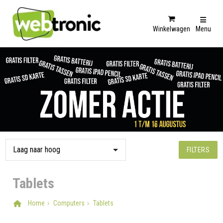
Winkelwagen
Menu
FILTERS
Tablets
Home
Computers
Tablets