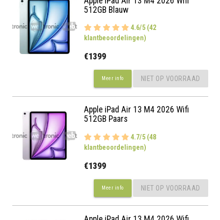
Apple iPad Air 13 M4 2026 Wifi
512GB Blauw
4.6/5 (42
klantbeoordelingen)
€1399
NIET OP VOORRAAD
Meer info
Apple iPad Air 13 M4 2026 Wifi
512GB Paars
4.7/5 (48
klantbeoordelingen)
€1399
NIET OP VOORRAAD
Meer info
Apple iPad Air 13 M4 2026 Wifi