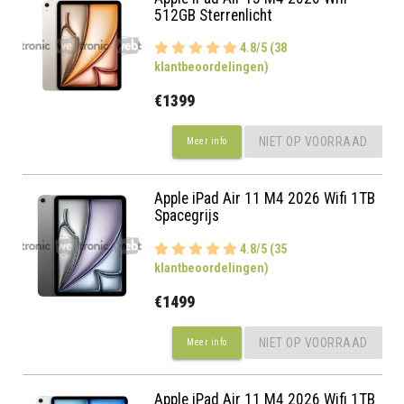
512GB Sterrenlicht
4.8/5 (38
klantbeoordelingen)
€1399
NIET OP VOORRAAD
Meer info
Apple iPad Air 11 M4 2026 Wifi 1TB
Spacegrijs
4.8/5 (35
klantbeoordelingen)
€1499
NIET OP VOORRAAD
Meer info
Apple iPad Air 11 M4 2026 Wifi 1TB