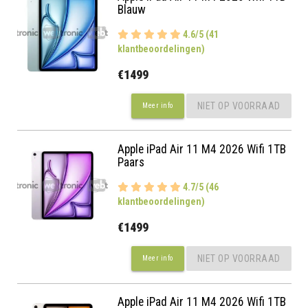
Blauw
4.6/5 (41
klantbeoordelingen)
€1499
NIET OP VOORRAAD
Meer info
Apple iPad Air 11 M4 2026 Wifi 1TB
Paars
4.7/5 (46
klantbeoordelingen)
€1499
NIET OP VOORRAAD
Meer info
Apple iPad Air 11 M4 2026 Wifi 1TB