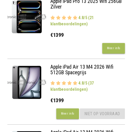
Apple iPad Pro 13 2025 Wifi 256GB
Zilver
4.8/5 (21
klantbeoordelingen)
€1399
Meer info
Apple iPad Air 13 M4 2026 Wifi
512GB Spacegrijs
4.8/5 (37
klantbeoordelingen)
€1399
NIET OP VOORRAAD
Meer info