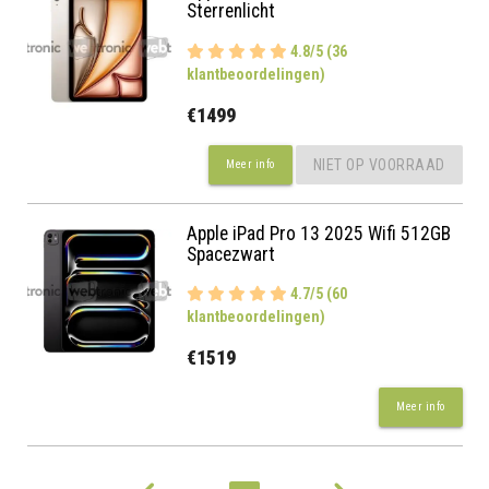
Sterrenlicht
4.8/5 (36
klantbeoordelingen)
€1499
NIET OP VOORRAAD
Meer info
Apple iPad Pro 13 2025 Wifi 512GB
Spacezwart
4.7/5 (60
klantbeoordelingen)
€1519
Meer info