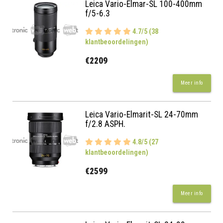
Leica Vario-Elmar-SL 100-400mm
f/5-6.3
4.7/5 (38
klantbeoordelingen)
€2209
Meer info
Leica Vario-Elmarit-SL 24-70mm
f/2.8 ASPH.
4.8/5 (27
klantbeoordelingen)
€2599
Meer info