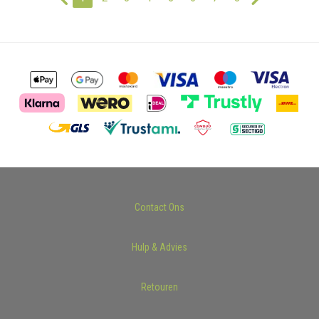
Contact Ons
Hulp & Advies
Retouren