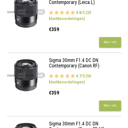
Contemporary (Leica L)
4.8/5 (24
klantbeoordelingen)
€359
Meer info
Sigma 30mm F1.4 DC DN
Contemporary (Canon RF)
4.7/5 (54
klantbeoordelingen)
€359
Meer info
Sigma 30mm F1.4 DC DN