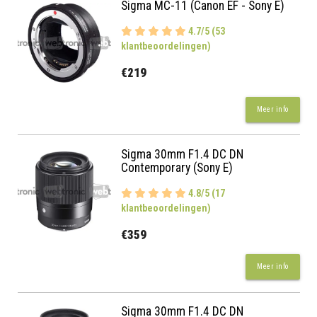
Sigma MC-11 (Canon EF - Sony E)
4.7/5 (53
klantbeoordelingen)
€219
Meer info
Sigma 30mm F1.4 DC DN
Contemporary (Sony E)
4.8/5 (17
klantbeoordelingen)
€359
Meer info
Sigma 30mm F1.4 DC DN