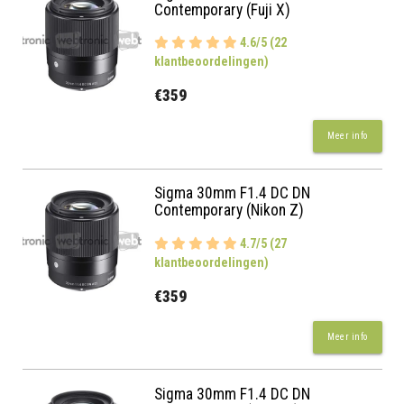
Contemporary (Fuji X)
4.6/5 (22
klantbeoordelingen)
€359
Meer info
Sigma 30mm F1.4 DC DN
Contemporary (Nikon Z)
4.7/5 (27
klantbeoordelingen)
€359
Meer info
Sigma 30mm F1.4 DC DN