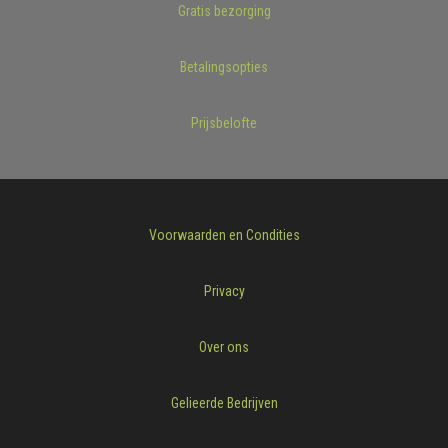
Gratis bezorging
Betalingsopties
Prijsbelofte
Voorwaarden en Condities
Privacy
Over ons
Gelieerde Bedrijven