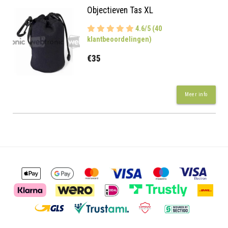
Objectieven Tas XL
4.6/5 (40
klantbeoordelingen)
€35
Meer info