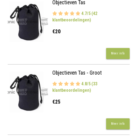
Objectieven Tas
4.7/5 (42
klantbeoordelingen)
€20
Meer info
Objectieven Tas - Groot
4.8/5 (33
klantbeoordelingen)
€25
Meer info