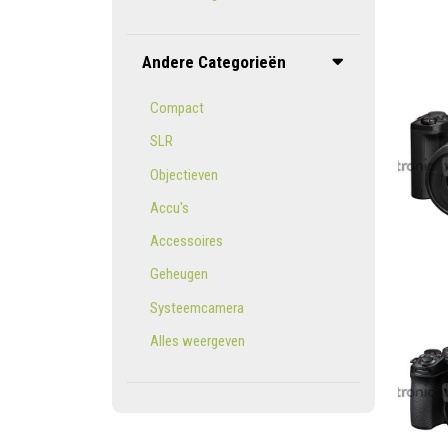
Andere Categorieën
Compact
SLR
Objectieven
Accu's
Accessoires
Geheugen
Systeemcamera
Alles weergeven