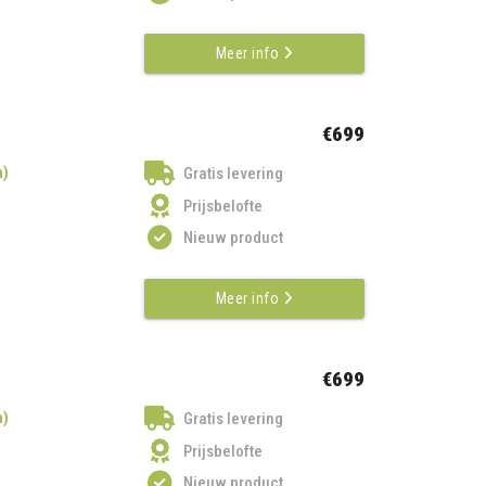
Meer info
€699
n)
Gratis levering
Prijsbelofte
Nieuw product
Meer info
€699
n)
Gratis levering
Prijsbelofte
Nieuw product