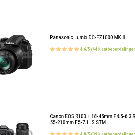
Panasonic Lumix DC-FZ1000 MK II
4.6/5 (44 klantbeoordelinge
Canon EOS R100 + 18-45mm F4.5-6.3 R
55-210mm F5-7.1 IS STM
4.8/5 (39 klantbeoordelinge