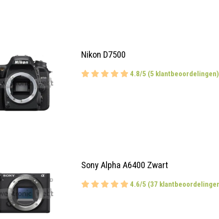
Nikon D7500
4.8/5 (5 klantbeoordelingen)
Sony Alpha A6400 Zwart
4.6/5 (37 klantbeoordelinge