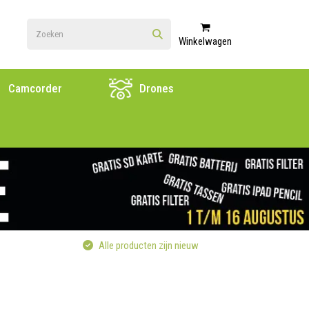
Winkelwagen
Camcorder
Drones
Alle producten zijn nieuw