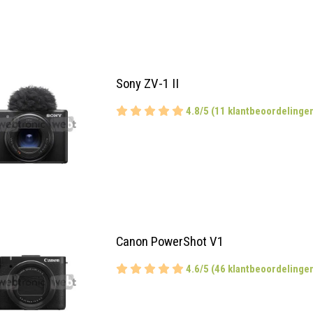
Sony ZV-1 II
4.8/5 (11 klantbeoordelinge
Canon PowerShot V1
4.6/5 (46 klantbeoordelinge