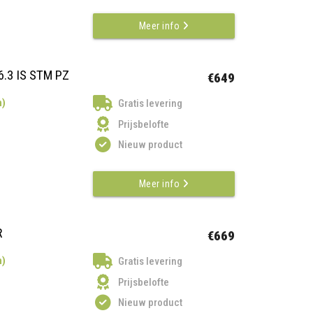
Meer info
6.3 IS STM PZ
€649
n)
Gratis levering
Prijsbelofte
Nieuw product
Meer info
R
€669
n)
Gratis levering
Prijsbelofte
Nieuw product