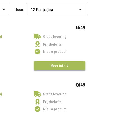
Toon
€649
n)
Gratis levering
Prijsbelofte
Nieuw product
Meer info
€649
n)
Gratis levering
Prijsbelofte
Nieuw product