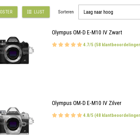
Sorteren
OSTER
LIJST
Olympus OM-D E-M10 IV Zwart
4.7/5 (58 klantbeoordelinge
Olympus OM-D E-M10 IV Zilver
4.8/5 (48 klantbeoordelinge