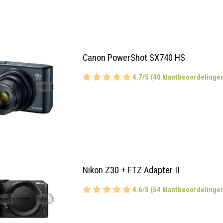
Canon PowerShot SX740 HS
4.7/5 (40 klantbeoordelinge
Nikon Z30 + FTZ Adapter II
4.6/5 (54 klantbeoordelinge