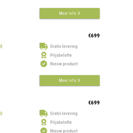
Meer info
€699
n)
Gratis levering
Prijsbelofte
Nieuw product
Meer info
€699
n)
Gratis levering
Prijsbelofte
Nieuw product