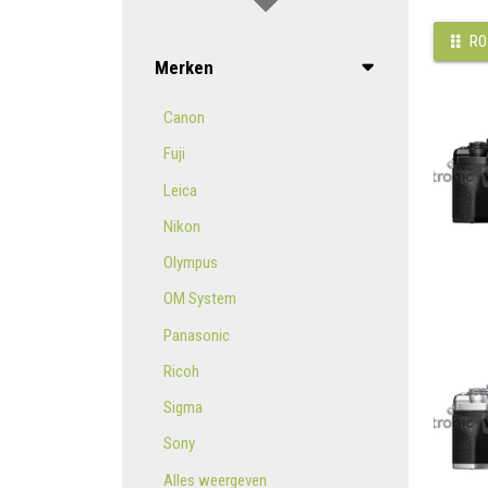
RO
Merken
Canon
Fuji
Leica
Nikon
Olympus
OM System
Panasonic
Ricoh
Sigma
Sony
Alles weergeven