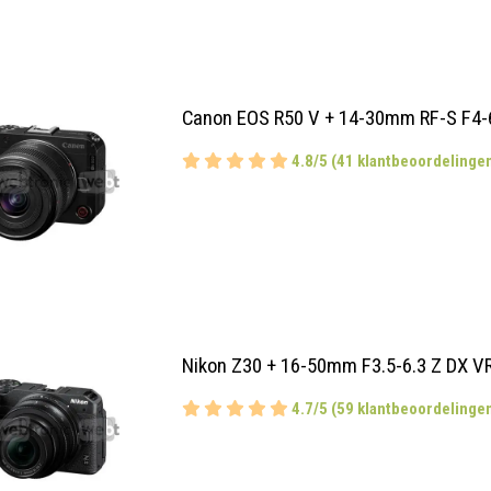
Canon EOS R50 V + 14-30mm RF-S F4-
4.8/5 (41 klantbeoordelinge
Nikon Z30 + 16-50mm F3.5-6.3 Z DX V
4.7/5 (59 klantbeoordelinge