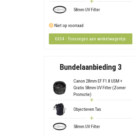
58mm UV Filter
Niet op voorraad
€634 - Toevoegen aan winkelwagentje
Bundelaanbieding 3
Canon 28mm EF F1.8 USM +
Gratis 58mm UV Filter (Zomer
Promotie)
Objectieven Tas
58mm UV Filter