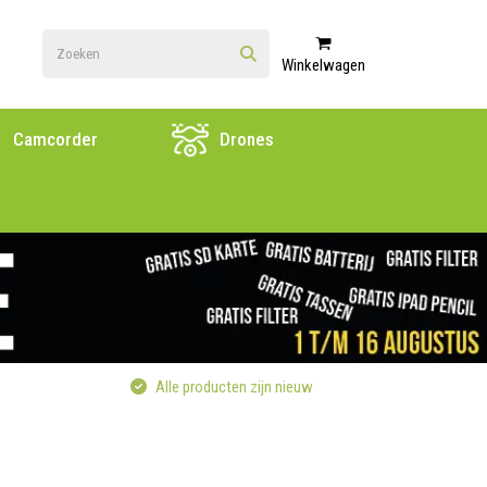
Winkelwagen
Camcorder
Drones
Alle producten zijn nieuw