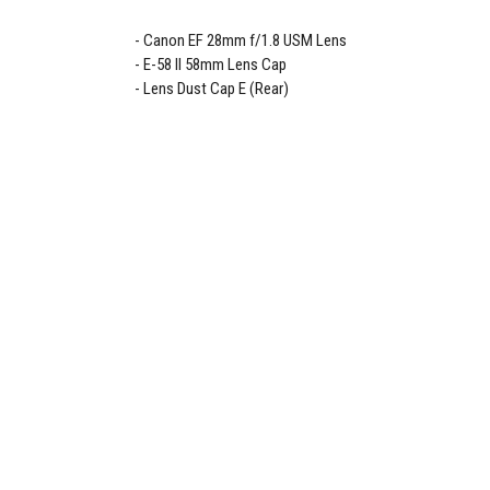
Canon EF 28mm f/1.8 USM Lens
E-58 II 58mm Lens Cap
Lens Dust Cap E (Rear)