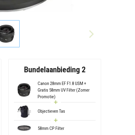
Bundelaanbieding 2
Canon 28mm EF F1.8 USM +
Gratis 58mm UV Filter (Zomer
Promotie)
Objectieven Tas
58mm CP Filter