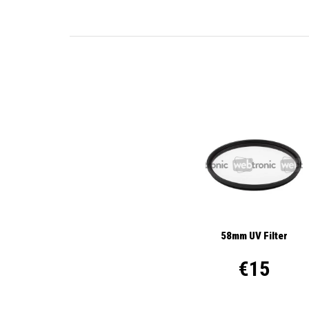
58mm UV Filter
€15