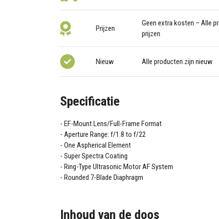
Geen extra kosten – Alle pri
Prijzen
prijzen
Nieuw
Alle producten zijn nieuw
Specificatie
EF-Mount Lens/Full-Frame Format
Aperture Range: f/1.8 to f/22
One Aspherical Element
Super Spectra Coating
Ring-Type Ultrasonic Motor AF System
Rounded 7-Blade Diaphragm
Inhoud van de doos