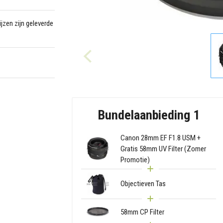
jzen zijn geleverde
Bundelaanbieding 1
Canon 28mm EF F1.8 USM +
Gratis 58mm UV Filter (Zomer
Promotie)
Objectieven Tas
58mm CP Filter