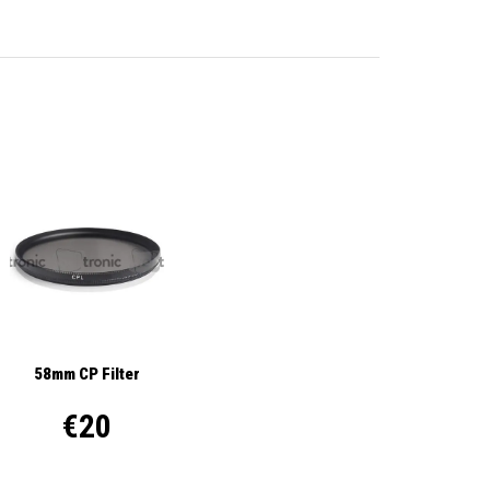
58mm CP Filter
€20