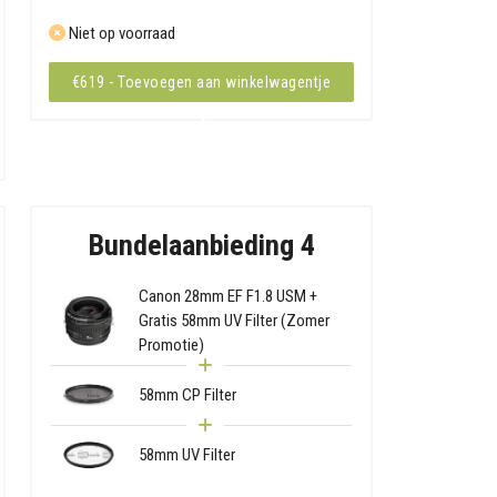
Niet op voorraad
€619 - Toevoegen aan winkelwagentje
Bundelaanbieding 4
Canon 28mm EF F1.8 USM +
Gratis 58mm UV Filter (Zomer
Promotie)
58mm CP Filter
58mm UV Filter