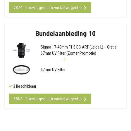
€874 - Toevoegen aan winkelwagentje
Bundelaanbieding 10
Sigma 17-40mm F1.8 DC ART (Leica L) + Gratis
67mm UV Filter (Zomer Promotie)
67mm UV Filter
3 Beschikbaar
€864 - Toevoegen aan winkelwagentje