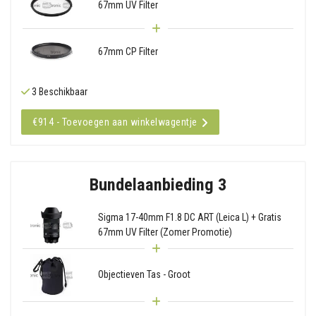
67mm UV Filter
67mm CP Filter
3 Beschikbaar
€914 - Toevoegen aan winkelwagentje
Bundelaanbieding 3
Sigma 17-40mm F1.8 DC ART (Leica L) + Gratis
67mm UV Filter (Zomer Promotie)
Objectieven Tas - Groot