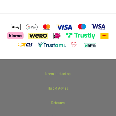
Neem contact op
Hulp & Advies
Retouren