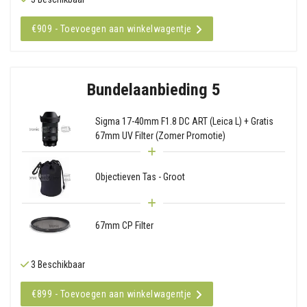
€909 - Toevoegen aan winkelwagentje
Bundelaanbieding 5
Sigma 17-40mm F1.8 DC ART (Leica L) + Gratis
67mm UV Filter (Zomer Promotie)
Objectieven Tas - Groot
67mm CP Filter
3 Beschikbaar
€899 - Toevoegen aan winkelwagentje