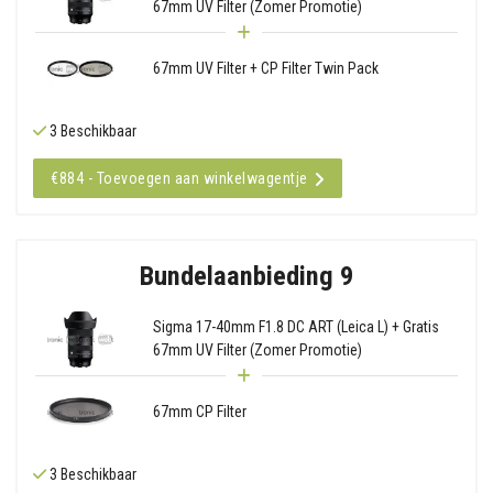
67mm UV Filter (Zomer Promotie)
67mm UV Filter + CP Filter Twin Pack
3 Beschikbaar
€884 - Toevoegen aan winkelwagentje
Bundelaanbieding 9
Sigma 17-40mm F1.8 DC ART (Leica L) + Gratis
67mm UV Filter (Zomer Promotie)
67mm CP Filter
3 Beschikbaar