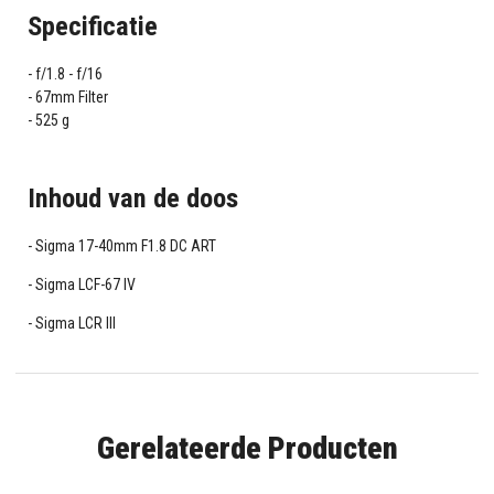
Specificatie
f/1.8 - f/16
67mm Filter
525 g
Inhoud van de doos
Sigma 17-40mm F1.8 DC ART
Sigma LCF-67 IV
Sigma LCR III
Gerelateerde Producten