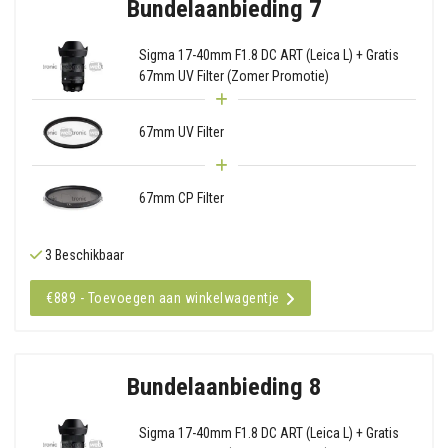
Bundelaanbieding 7
Sigma 17-40mm F1.8 DC ART (Leica L) + Gratis
67mm UV Filter (Zomer Promotie)
67mm UV Filter
67mm CP Filter
3 Beschikbaar
€889 - Toevoegen aan winkelwagentje
Bundelaanbieding 8
Sigma 17-40mm F1.8 DC ART (Leica L) + Gratis