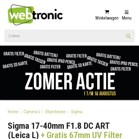
Winkelwagen
Menu
Home
Camera's
Objectieven
Sigma
Sigma 17-40mm F1.8 DC ART
(Leica L)
+ Gratis 67mm UV Filter