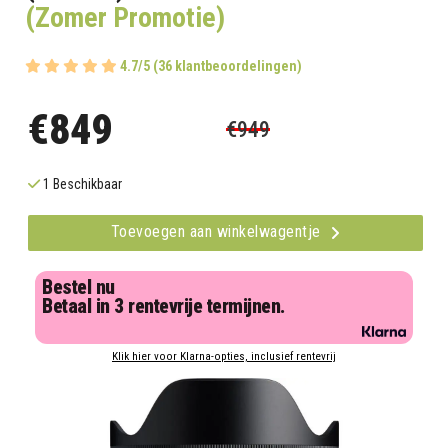
(Zomer Promotie)
4.7/5 (36 klantbeoordelingen)
€849
€949
1 Beschikbaar
Toevoegen aan winkelwagentje
Bestel nu
Betaal in 3 rentevrije termijnen.
Klik hier voor Klarna-opties, inclusief rentevrij