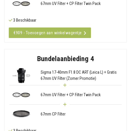
67mm UV Filter + CP Filter Twin Pack
3 Beschikbaar
€909 - Toevoegen aan winkelwagentje
Bundelaanbieding 4
Sigma 17-40mm F1.8 DC ART (Leica L) + Gratis
67mm UV Filter (Zomer Promotie)
67mm UV Filter + CP Filter Twin Pack
67mm CP Filter
3 Beschikbaar