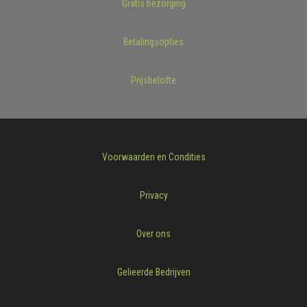
Gratis bezorging
Betalingsopties
Prijsbelofte
Voorwaarden en Condities
Privacy
Over ons
Gelieerde Bedrijven