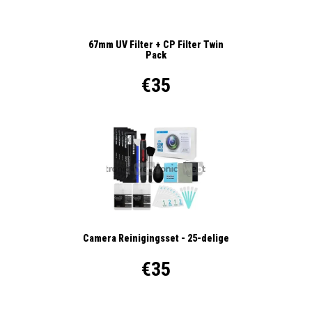
67mm UV Filter + CP Filter Twin
Pack
€35
Camera Reinigingsset - 25-delige
€35