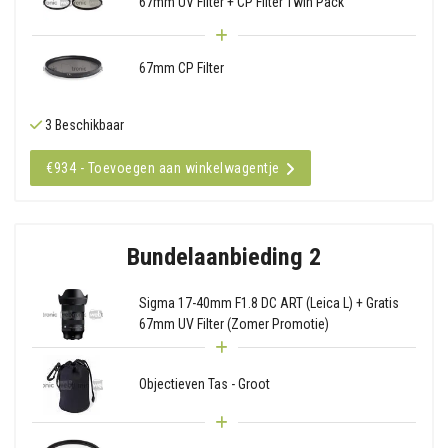
67mm UV Filter + CP Filter Twin Pack
67mm CP Filter
3 Beschikbaar
€934 - Toevoegen aan winkelwagentje
Bundelaanbieding 2
Sigma 17-40mm F1.8 DC ART (Leica L) + Gratis
67mm UV Filter (Zomer Promotie)
Objectieven Tas - Groot