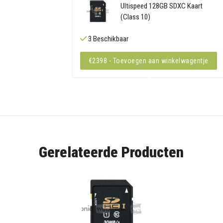
Ultispeed 128GB SDXC Kaart
(Class 10)
3 Beschikbaar
€2398 - Toevoegen aan winkelwagentje
Gerelateerde Producten