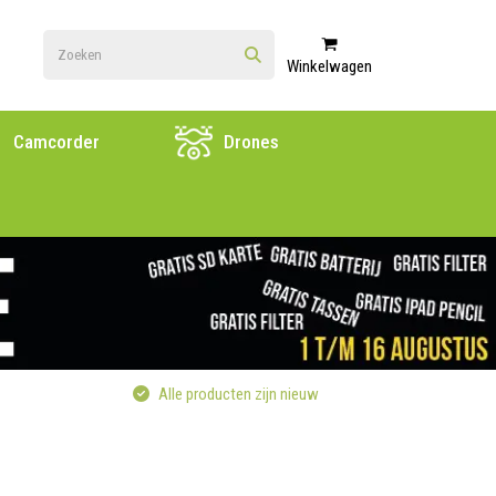
Winkelwagen
Camcorder
Drones
Alle producten zijn nieuw