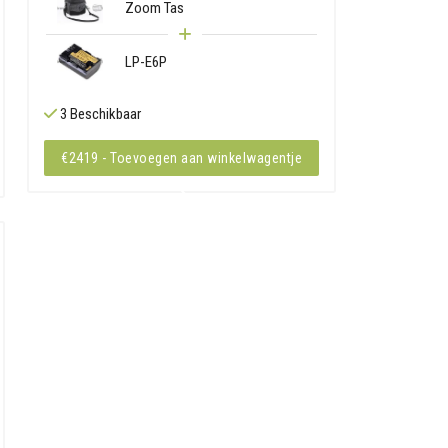
Zoom Tas
LP-E6P
3 Beschikbaar
€2419 - Toevoegen aan winkelwagentje