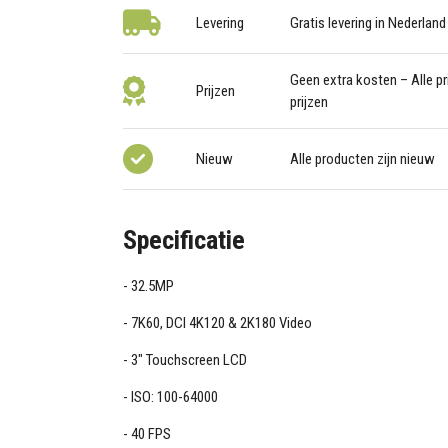
Levering
Gratis levering in Nederland
Geen extra kosten – Alle pri
Prijzen
prijzen
Nieuw
Alle producten zijn nieuw
Specificatie
32.5MP
7K60, DCI 4K120 & 2K180 Video
3" Touchscreen LCD
ISO: 100-64000
40 FPS