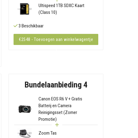
Ultispeed 1TB SDXC Kaart
(Class 10)
3 Beschikbaar
€2548 - Toevoegen aan winkelwagentje
Bundelaanbieding 4
Canon EOS R6 V + Gratis
Batterij en Camera
Reinigingsset (Zomer
Promotie)
Zoom Tas