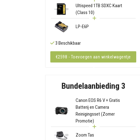
Ultispeed 1TB SDXC Kaart
(Class 10)
LP-E6P
3 Beschikbaar
€2598 - Toevoegen aan winkelwagentje
Bundelaanbieding 3
Canon EOS R6 V + Gratis
Batterij en Camera
Reinigingsset (Zomer
Promotie)
Zoom Tas