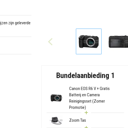
jzen zijn geleverde
Bundelaanbieding 1
Canon EOS R6 V + Gratis
Batterij en Camera
Reinigingsset (Zomer
Promotie)
Zoom Tas