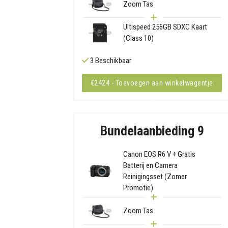
Zoom Tas
Ultispeed 256GB SDXC Kaart
(Class 10)
3 Beschikbaar
€2424 - Toevoegen aan winkelwagentje
Bundelaanbieding 9
Canon EOS R6 V + Gratis
Batterij en Camera
Reinigingsset (Zomer
Promotie)
Zoom Tas