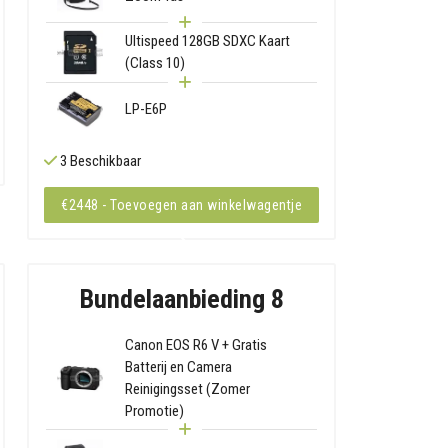
Ultispeed 128GB SDXC Kaart
(Class 10)
LP-E6P
3 Beschikbaar
€2448 - Toevoegen aan winkelwagentje
Bundelaanbieding 8
Canon EOS R6 V + Gratis
Batterij en Camera
Reinigingsset (Zomer
Promotie)