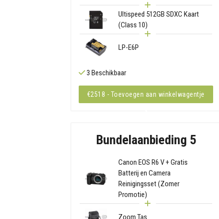
Ultispeed 512GB SDXC Kaart
(Class 10)
LP-E6P
3 Beschikbaar
€2518 - Toevoegen aan winkelwagentje
Bundelaanbieding 5
Canon EOS R6 V + Gratis
Batterij en Camera
Reinigingsset (Zomer
Promotie)
Zoom Tas