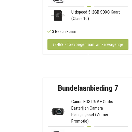
Ultispeed 512GB SDXC Kaart
(Class 10)
3 Beschikbaar
€2468 - Toevoegen aan winkelwagentje
Bundelaanbieding 7
Canon EOS R6 V + Gratis
Batterij en Camera
Reinigingsset (Zomer
Promotie)