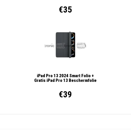
€35
iPad Pro 13 2024 Smart Folio +
Gratis iPad Pro 13 Beschermfolie
€39