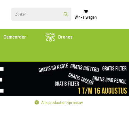
Winkelwagen
Camcorder
Drones
Alle producten zijn nieuw