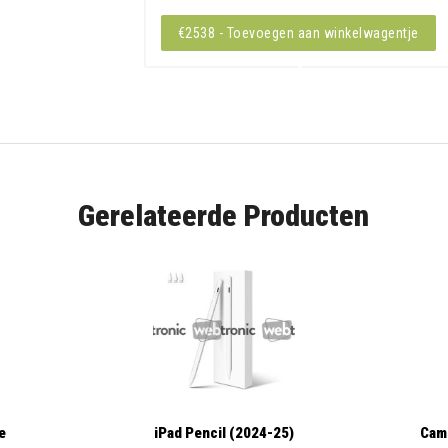
€2538 - Toevoegen aan winkelwagentje
Gerelateerde Producten
e
iPad Pencil (2024-25)
Came