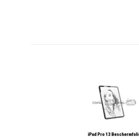
iPad Pro 13 Beschermfoli