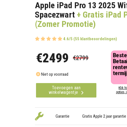
Apple iPad Pro 13 2025 Wi
Spacezwart
+ Gratis iPad 
(Zomer Promotie)
4.6/5 (55 klantbeoordelingen)
€2499
Beste
€2799
Betaal
rentev
termi
Niet op voorraad
Toevoegen aan
Klik h
winkelwagentje
opties, 
Garantie
Gratis Apple 2 jaar garantie