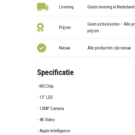
Levering
Gratis levering in Nederland
Geen extra kosten – Alle pri
Prijzen
prijzen
Nieuw
Alle producten zijn nieuw
Specificatie
M5 Chip
13" LED
12MP Camera
4K Video
Apple Intelligence