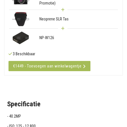
Promotie)
Neoprene SLR Tas
NP-W126
3 Beschikbaar
€1449 - Toevoegen aan winkelwagentje
Specificatie
40.2MP
ISO: 125 - 12,800