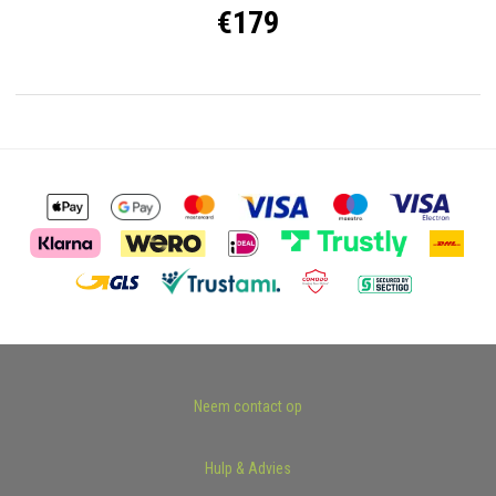
€179
Neem contact op
Hulp & Advies