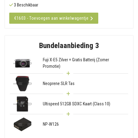
3 Beschikbaar
€1603 - Toevoegen aan winkelwagentje
Bundelaanbieding 3
Fuji X-E5 Zilver + Gratis Batterij (Zomer
Promotie)
Neoprene SLR Tas
Ultispeed 512GB SDXC Kaart (Class 10)
NP-W126