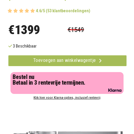
4.6/5 (53 klantbeoordelingen)
€1399
€1549
3 Beschikbaar
Toevoegen aan winkelwagentje
Bestel nu
Betaal in 3 rentevrije termijnen.
Klik hier voor Klarna-opties, inclusief rentevrij