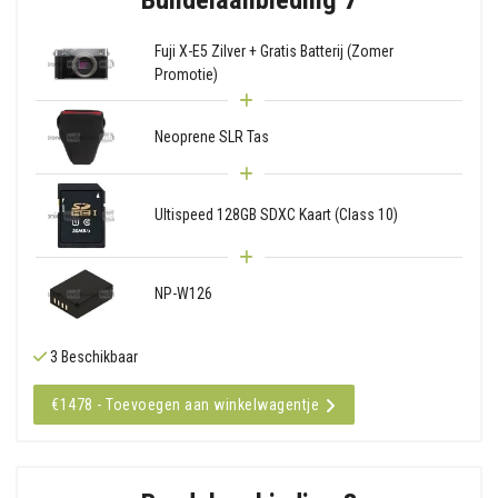
Fuji X-E5 Zilver + Gratis Batterij (Zomer
Promotie)
Neoprene SLR Tas
Ultispeed 128GB SDXC Kaart (Class 10)
NP-W126
3 Beschikbaar
€1478 - Toevoegen aan winkelwagentje