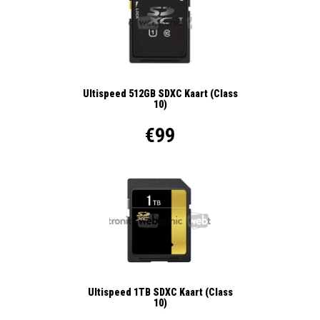
Ultispeed 512GB SDXC Kaart (Class
10)
€99
Ultispeed 1TB SDXC Kaart (Class
10)