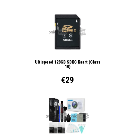
Ultispeed 128GB SDXC Kaart (Class
10)
€29