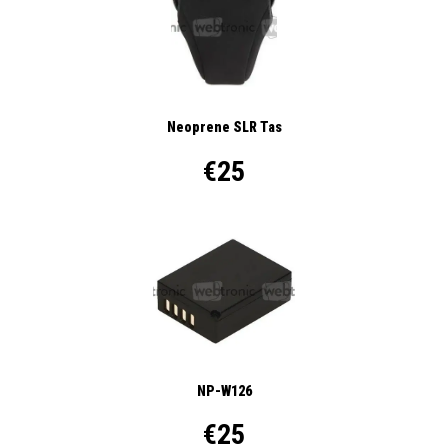
Neoprene SLR Tas
€25
NP-W126
€25