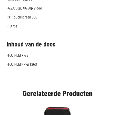
6.2K/30p, 4K/60p Video
3" Touchscreen LCD
13 fps
Inhoud van de doos
FUJIFILM X-E5
FUJIFILM NP-W126S
Gerelateerde Producten