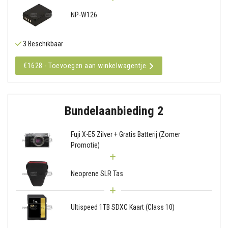
NP-W126
3 Beschikbaar
€1628 - Toevoegen aan winkelwagentje
Bundelaanbieding 2
Fuji X-E5 Zilver + Gratis Batterij (Zomer
Promotie)
Neoprene SLR Tas
Ultispeed 1TB SDXC Kaart (Class 10)