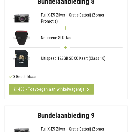
Bundelaanbieding 8
Fuji X-E5 Zilver + Gratis Batterij (Zomer
Promotie)
Neoprene SLR Tas
Ultispeed 128GB SDXC Kaart (Class 10)
3 Beschikbaar
€1453 - Toevoegen aan winkelwagentje
Bundelaanbieding 9
Fuji X-E5 Zilver + Gratis Batterij (Zomer