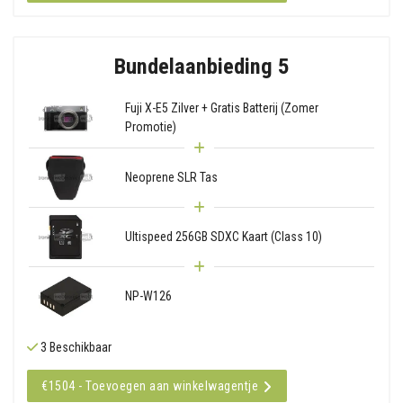
Bundelaanbieding 5
Fuji X-E5 Zilver + Gratis Batterij (Zomer
Promotie)
Neoprene SLR Tas
Ultispeed 256GB SDXC Kaart (Class 10)
NP-W126
3 Beschikbaar
€1504 - Toevoegen aan winkelwagentje