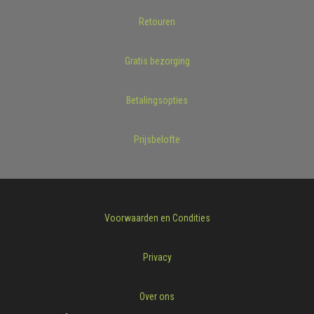
Retouren
Gratis bezorging
Betalingsopties
Prijsbelofte
Voorwaarden en Condities
Privacy
Over ons