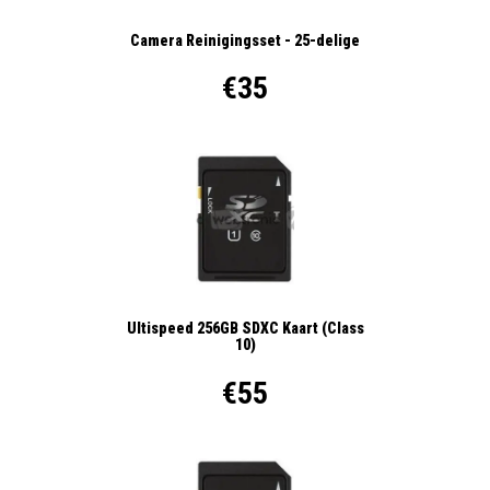
Camera Reinigingsset - 25-delige
€35
Ultispeed 256GB SDXC Kaart (Class
10)
€55