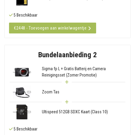
5 Beschikbaar
€2448 - Toevoegen aan winkelwagentje
Bundelaanbieding 2
Sigma fp L + Gratis Batterij en Camera
Reinigingsset (Zomer Promotie)
Zoom Tas
Ultispeed 512GB SDXC Kaart (Class 10)
5 Beschikbaar