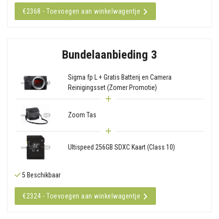
€2368 - Toevoegen aan winkelwagentje
Bundelaanbieding 3
Sigma fp L + Gratis Batterij en Camera
Reinigingsset (Zomer Promotie)
Zoom Tas
Ultispeed 256GB SDXC Kaart (Class 10)
5 Beschikbaar
€2324 - Toevoegen aan winkelwagentje