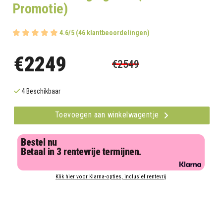
Promotie)
4.6/5 (46 klantbeoordelingen)
€2249
€2549
4 Beschikbaar
Toevoegen aan winkelwagentje
Bestel nu
Betaal in 3 rentevrije termijnen.
Klik hier voor Klarna-opties, inclusief rentevrij