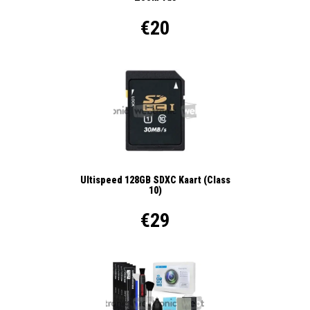
€20
Ultispeed 128GB SDXC Kaart (Class
10)
€29