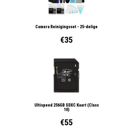
Camera Reinigingsset - 25-delige
€35
Ultispeed 256GB SDXC Kaart (Class
10)
€55