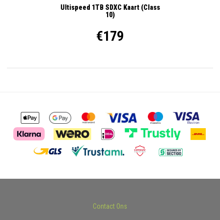
Ultispeed 1TB SDXC Kaart (Class
10)
€179
Contact Ons