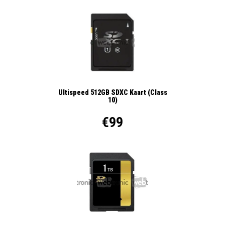
Ultispeed 512GB SDXC Kaart (Class
10)
€99