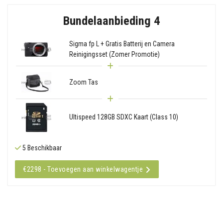
Bundelaanbieding 4
Sigma fp L + Gratis Batterij en Camera
Reinigingsset (Zomer Promotie)
Zoom Tas
Ultispeed 128GB SDXC Kaart (Class 10)
5 Beschikbaar
€2298 - Toevoegen aan winkelwagentje