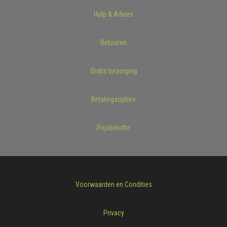
Hulp & Advies
Retouren
Gratis bezorging
Betalingsopties
Prijsbelofte
Voorwaarden en Condities
Privacy