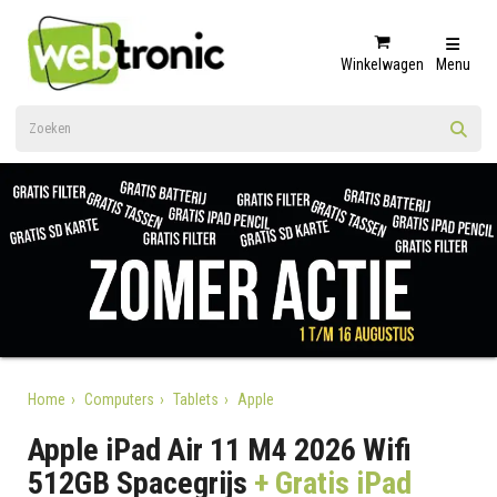
Winkelwagen
Menu
Home
Computers
Tablets
Apple
Apple iPad Air 11 M4 2026 Wifi
512GB Spacegrijs
+ Gratis iPad