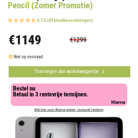
Pencil (Zomer Promotie)
4.7/5 (45 klantbeoordelingen)
€1149
€1299
Niet op voorraad
Toevoegen aan winkelwagentje
Bestel nu
Betaal in 3 rentevrije termijnen.
Klik hier voor Klarna-opties, inclusief rentevrij