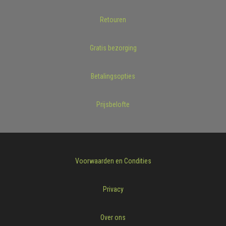
Retouren
Gratis bezorging
Betalingsopties
Prijsbelofte
Voorwaarden en Condities
Privacy
Over ons