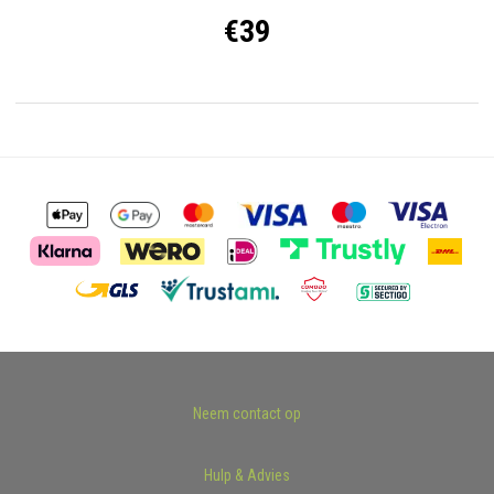
€39
Neem contact op
Hulp & Advies