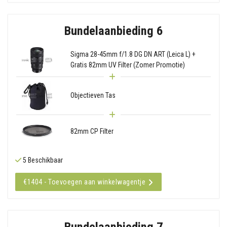
Bundelaanbieding 6
Sigma 28-45mm f/1.8 DG DN ART (Leica L) +
Gratis 82mm UV Filter (Zomer Promotie)
Objectieven Tas
82mm CP Filter
5 Beschikbaar
€1404 - Toevoegen aan winkelwagentje
Bundelaanbieding 7