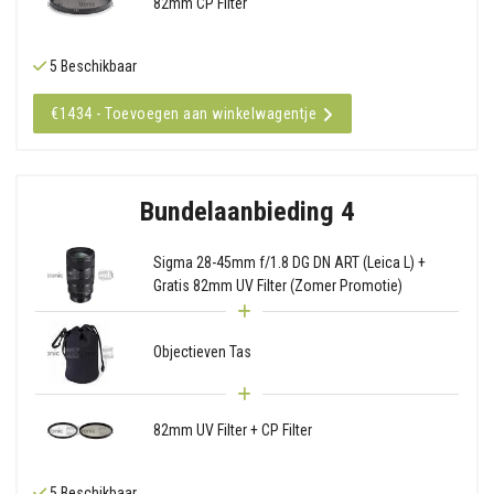
82mm CP Filter
5 Beschikbaar
€1434 - Toevoegen aan winkelwagentje
Bundelaanbieding 4
Sigma 28-45mm f/1.8 DG DN ART (Leica L) +
Gratis 82mm UV Filter (Zomer Promotie)
Objectieven Tas
82mm UV Filter + CP Filter
5 Beschikbaar