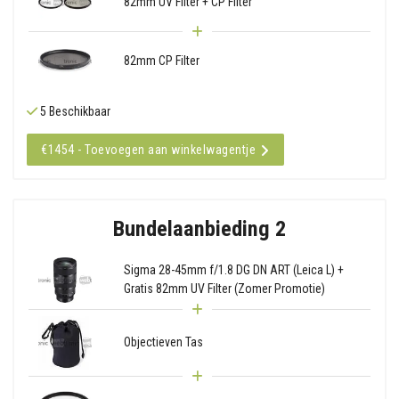
82mm UV Filter + CP Filter
82mm CP Filter
5 Beschikbaar
€1454 - Toevoegen aan winkelwagentje
Bundelaanbieding 2
Sigma 28-45mm f/1.8 DG DN ART (Leica L) +
Gratis 82mm UV Filter (Zomer Promotie)
Objectieven Tas