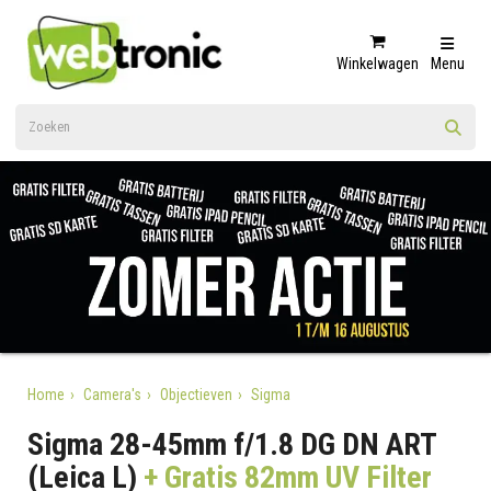
Winkelwagen
Menu
Home
Camera's
Objectieven
Sigma
Sigma 28-45mm f/1.8 DG DN ART
(Leica L)
+ Gratis 82mm UV Filter