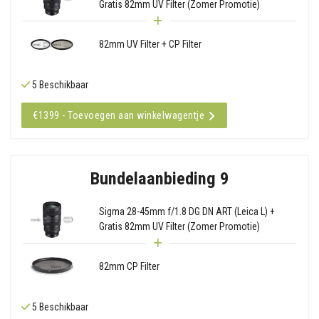
Gratis 82mm UV Filter (Zomer Promotie)
82mm UV Filter + CP Filter
5 Beschikbaar
€1399 - Toevoegen aan winkelwagentje
Bundelaanbieding 9
Sigma 28-45mm f/1.8 DG DN ART (Leica L) +
Gratis 82mm UV Filter (Zomer Promotie)
82mm CP Filter
5 Beschikbaar