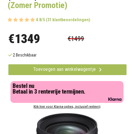
(Zomer Promotie)
4.8/5 (31 klantbeoordelingen)
€1349
€1499
2 Beschikbaar
Toevoegen aan winkelwagentje
Bestel nu
Betaal in 3 rentevrije termijnen.
Klik hier voor Klarna-opties, inclusief rentevrij