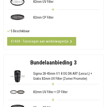
82mm UV Filter
82mm CP Filter
5 Beschikbaar
€1434 - Toevoegen aan winkelwagentje
Bundelaanbieding 3
Sigma 28-45mm f/1.8 DG DN ART (Leica L) +
Gratis 82mm UV Filter (Zomer Promotie)
82mm UV Filter + CP Filter