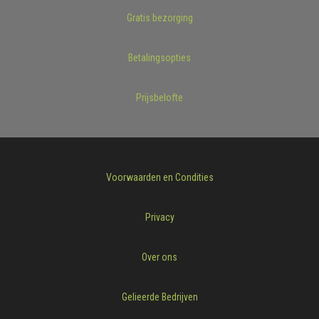
Gratis bezorging
Betalingsopties
Prijsbelofte
Voorwaarden en Condities
Privacy
Over ons
Gelieerde Bedrijven