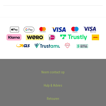
Neem contact op
Hulp & Advies
Retouren