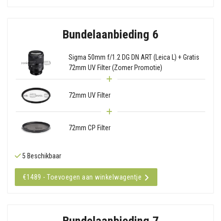
Bundelaanbieding 6
Sigma 50mm f/1.2 DG DN ART (Leica L) + Gratis
72mm UV Filter (Zomer Promotie)
72mm UV Filter
72mm CP Filter
5 Beschikbaar
€1489 - Toevoegen aan winkelwagentje
Bundelaanbieding 7