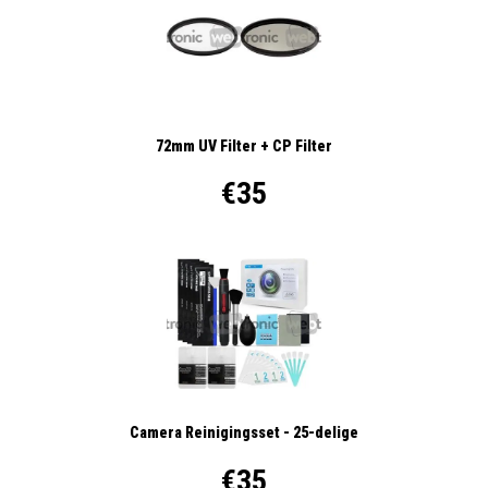
72mm UV Filter + CP Filter
€35
Camera Reinigingsset - 25-delige
€35