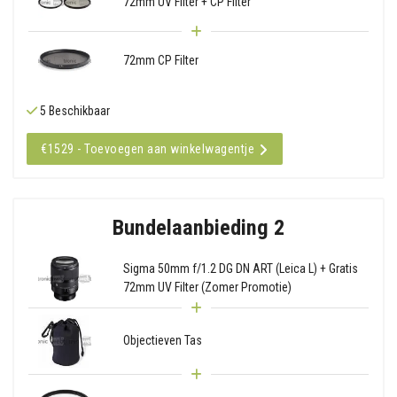
72mm UV Filter + CP Filter
72mm CP Filter
5 Beschikbaar
€1529 - Toevoegen aan winkelwagentje
Bundelaanbieding 2
Sigma 50mm f/1.2 DG DN ART (Leica L) + Gratis
72mm UV Filter (Zomer Promotie)
Objectieven Tas