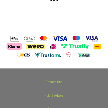
Contact Ons
Hulp & Advies