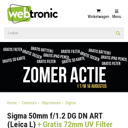
Winkelwagen
Menu
Home
Camera's
Objectieven
Sigma
Sigma 50mm f/1.2 DG DN ART
(Leica L)
+ Gratis 72mm UV Filter