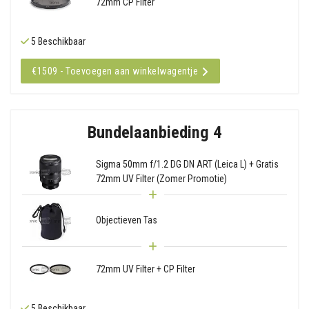
72mm CP Filter
5 Beschikbaar
€1509 - Toevoegen aan winkelwagentje
Bundelaanbieding 4
Sigma 50mm f/1.2 DG DN ART (Leica L) + Gratis
72mm UV Filter (Zomer Promotie)
Objectieven Tas
72mm UV Filter + CP Filter
5 Beschikbaar