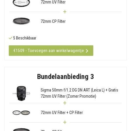
72mm UV Filter
72mm CP Filter
5 Beschikbaar
€1509 - Toevoegen aan winkelwagentje
Bundelaanbieding 3
Sigma 50mm f/1.2 DG DN ART (Leica L) + Gratis
72mm UV Filter (Zomer Promotie)
72mm UV Filter + CP Filter