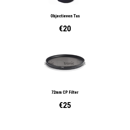
Objectieven Tas
€20
72mm CP Filter
€25