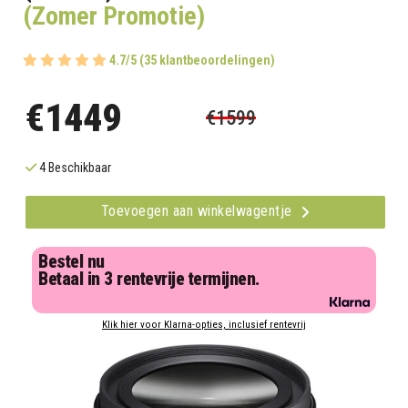
(Zomer Promotie)
4.7/5 (35 klantbeoordelingen)
€1449
€1599
4 Beschikbaar
Toevoegen aan winkelwagentje
Bestel nu
Betaal in 3 rentevrije termijnen.
Klik hier voor Klarna-opties, inclusief rentevrij