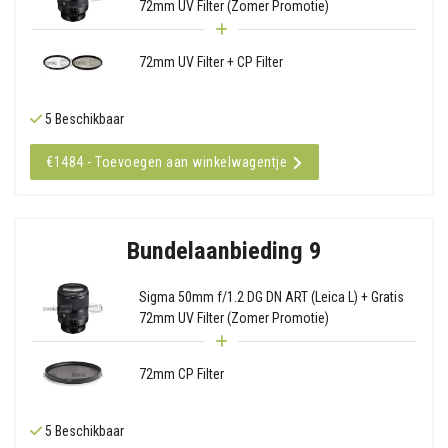
72mm UV Filter (Zomer Promotie)
72mm UV Filter + CP Filter
5 Beschikbaar
€1484 - Toevoegen aan winkelwagentje
Bundelaanbieding 9
Sigma 50mm f/1.2 DG DN ART (Leica L) + Gratis
72mm UV Filter (Zomer Promotie)
72mm CP Filter
5 Beschikbaar