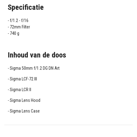
Specificatie
f/1.2 - f/16
72mm Filter
740 g
Inhoud van de doos
Sigma 50mm f/1.2 DG DN Art
Sigma LCF-72 III
Sigma LCR II
Sigma Lens Hood
Sigma Lens Case