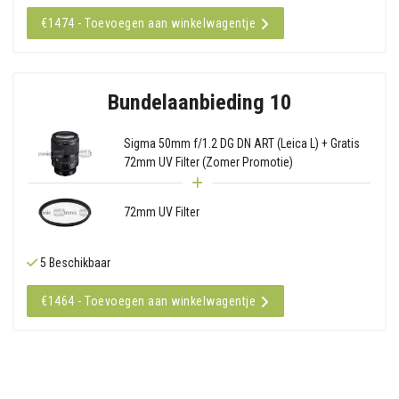
€1474 - Toevoegen aan winkelwagentje
Bundelaanbieding 10
Sigma 50mm f/1.2 DG DN ART (Leica L) + Gratis
72mm UV Filter (Zomer Promotie)
72mm UV Filter
5 Beschikbaar
€1464 - Toevoegen aan winkelwagentje