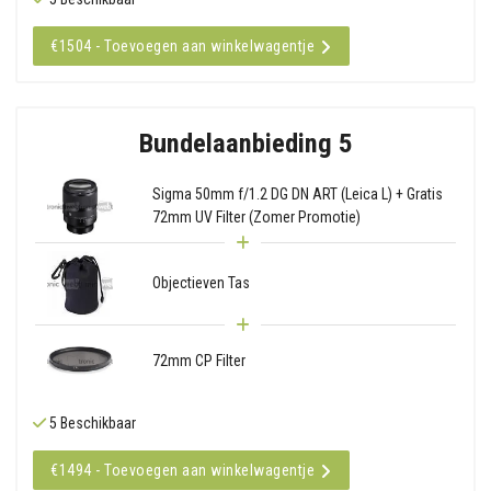
€1504 - Toevoegen aan winkelwagentje
Bundelaanbieding 5
Sigma 50mm f/1.2 DG DN ART (Leica L) + Gratis
72mm UV Filter (Zomer Promotie)
Objectieven Tas
72mm CP Filter
5 Beschikbaar
€1494 - Toevoegen aan winkelwagentje