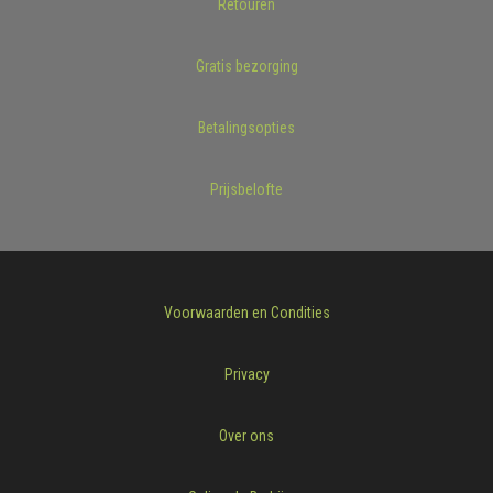
Retouren
Gratis bezorging
Betalingsopties
Prijsbelofte
Voorwaarden en Condities
Privacy
Over ons