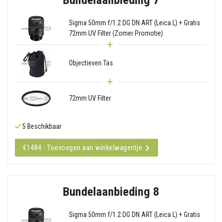
Sigma 50mm f/1.2 DG DN ART (Leica L) + Gratis
72mm UV Filter (Zomer Promotie)
Objectieven Tas
72mm UV Filter
5 Beschikbaar
€1484 - Toevoegen aan winkelwagentje
Bundelaanbieding 8
Sigma 50mm f/1.2 DG DN ART (Leica L) + Gratis