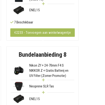
ENEL15
7 Beschikbaar
€2233 - Toevoegen aan winkelwagentje
Bundelaanbieding 8
Nikon Zf + 24-70mm F4 S
NIKKOR Z + Gratis Batterij en
UV Filter (Zomer Promotie)
Neoprene SLR Tas
ENEL15