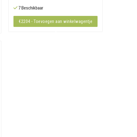
7 Beschikbaar
€2204 - Toevoegen aan winkelwagentje