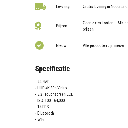
Levering
Gratis levering in Nederland
Geen extra kosten – Alle pri
Prijzen
prijzen
Nieuw
Alle producten zijn nieuw
Specificatie
24.5MP
UHD 4K 30p Video
3.2" Touchscreen LCD
ISO: 100 - 64,000
14 FPS
Bluetooth
WiFi