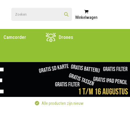
Winkelwagen
Camcorder
Drones
Alle producten zijn nieuw