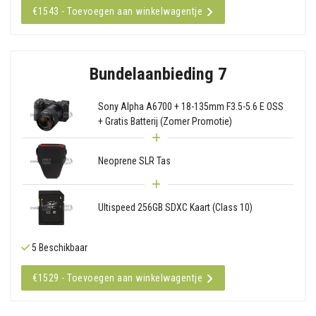
€1543 - Toevoegen aan winkelwagentje
Bundelaanbieding 7
Sony Alpha A6700 + 18-135mm F3.5-5.6 E OSS
+ Gratis Batterij (Zomer Promotie)
Neoprene SLR Tas
Ultispeed 256GB SDXC Kaart (Class 10)
5 Beschikbaar
€1529 - Toevoegen aan winkelwagentje