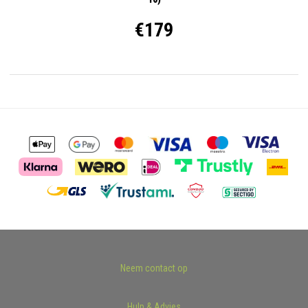
€179
Neem contact op
Hulp & Advies