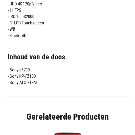
UHD 4K 120p Video
11 FPS
ISO 100-32000
3" LCD Touchscreen
Wifi
Bluetooth
Inhoud van de doos
Sony a6700
Sony NP-FZ100
Sony ALC-B1EM
Gerelateerde Producten