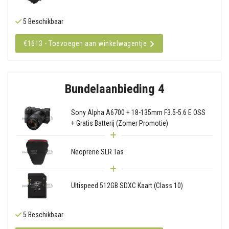
5 Beschikbaar
€1613 - Toevoegen aan winkelwagentje
Bundelaanbieding 4
Sony Alpha A6700 + 18-135mm F3.5-5.6 E OSS
+ Gratis Batterij (Zomer Promotie)
Neoprene SLR Tas
Ultispeed 512GB SDXC Kaart (Class 10)
5 Beschikbaar