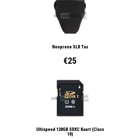
Neoprene SLR Tas
€25
Ultispeed 128GB SDXC Kaart (Class
10)