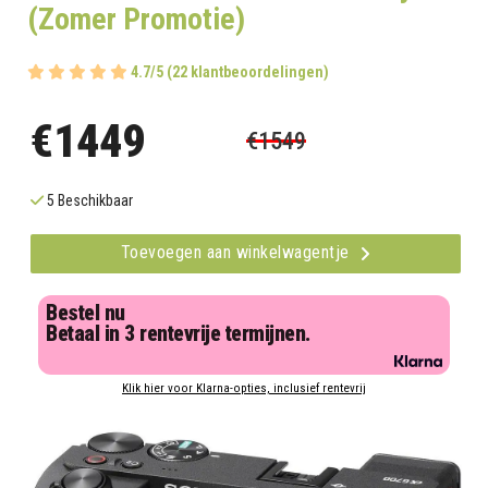
(Zomer Promotie)
4.7/5 (22 klantbeoordelingen)
€1449
€1549
5 Beschikbaar
Toevoegen aan winkelwagentje
Bestel nu
Betaal in 3 rentevrije termijnen.
Klik hier voor Klarna-opties, inclusief rentevrij