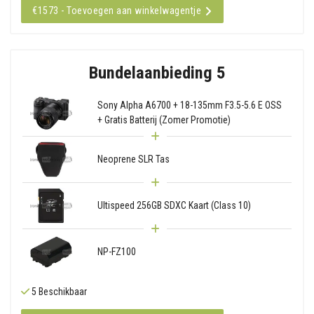
€1573 - Toevoegen aan winkelwagentje
Bundelaanbieding 5
Sony Alpha A6700 + 18-135mm F3.5-5.6 E OSS
+ Gratis Batterij (Zomer Promotie)
Neoprene SLR Tas
Ultispeed 256GB SDXC Kaart (Class 10)
NP-FZ100
5 Beschikbaar