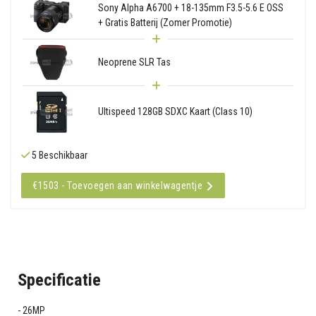
Sony Alpha A6700 + 18-135mm F3.5-5.6 E OSS
+ Gratis Batterij (Zomer Promotie)
Neoprene SLR Tas
Ultispeed 128GB SDXC Kaart (Class 10)
5 Beschikbaar
€1503 - Toevoegen aan winkelwagentje
Specificatie
26MP