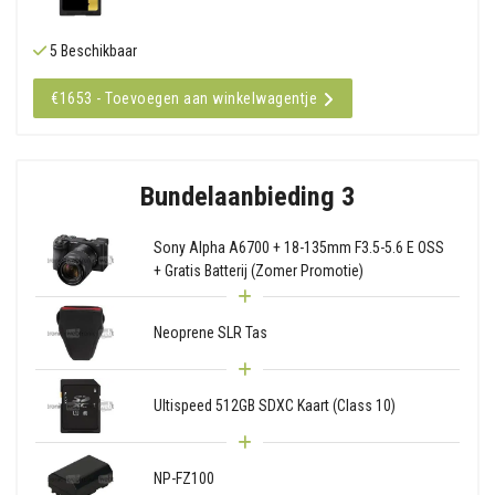
5 Beschikbaar
€1653 - Toevoegen aan winkelwagentje
Bundelaanbieding 3
Sony Alpha A6700 + 18-135mm F3.5-5.6 E OSS
+ Gratis Batterij (Zomer Promotie)
Neoprene SLR Tas
Ultispeed 512GB SDXC Kaart (Class 10)
NP-FZ100