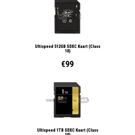
Ultispeed 512GB SDXC Kaart (Class
10)
€99
Ultispeed 1TB SDXC Kaart (Class
10)