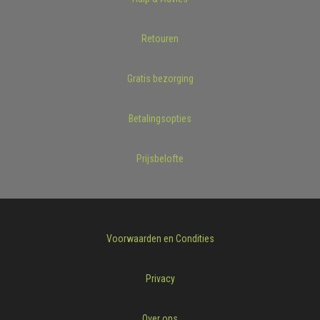
Retouren
Gratis bezorging
Betalingsopties
Prijsbelofte
Voorwaarden en Condities
Privacy
Over ons