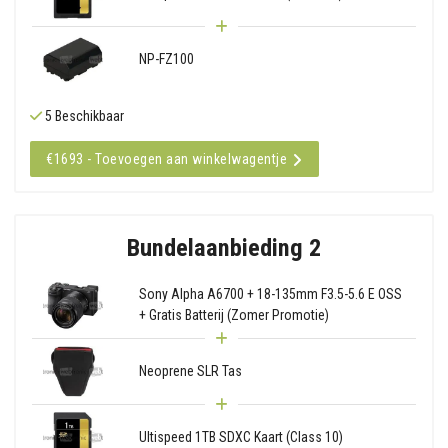
NP-FZ100
5 Beschikbaar
€1693 - Toevoegen aan winkelwagentje
Bundelaanbieding 2
Sony Alpha A6700 + 18-135mm F3.5-5.6 E OSS
+ Gratis Batterij (Zomer Promotie)
Neoprene SLR Tas
Ultispeed 1TB SDXC Kaart (Class 10)