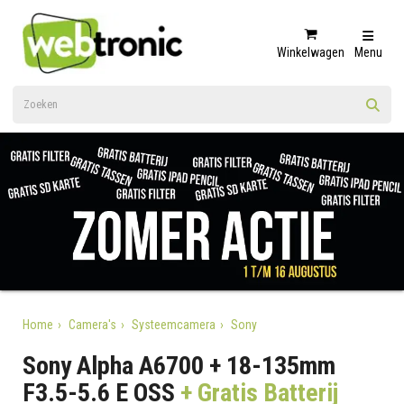
Winkelwagen
Menu
Home
Camera's
Systeemcamera
Sony
Sony Alpha A6700 + 18-135mm
F3.5-5.6 E OSS
+ Gratis Batterij