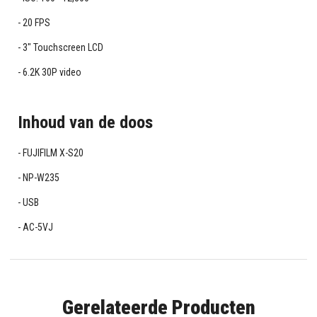
20 FPS
3" Touchscreen LCD
6.2K 30P video
Inhoud van de doos
FUJIFILM X-S20
NP-W235
USB
AC-5VJ
Gerelateerde Producten