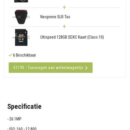
Neoprene SLR Tas
Ultispeed 128GB SDXC Kaart (Class 10)
6 Beschikbaar
€1193 - Toevoegen aan winkelwagentje
Specificatie
26.1MP
ISO: 160 - 12,800