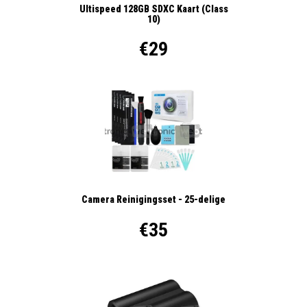
Ultispeed 128GB SDXC Kaart (Class
10)
€29
Camera Reinigingsset - 25-delige
€35