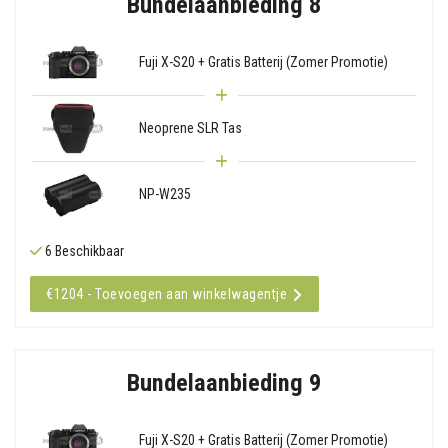
Bundelaanbieding 8
Fuji X-S20 + Gratis Batterij (Zomer Promotie)
Neoprene SLR Tas
NP-W235
6 Beschikbaar
€1204 - Toevoegen aan winkelwagentje
Bundelaanbieding 9
Fuji X-S20 + Gratis Batterij (Zomer Promotie)