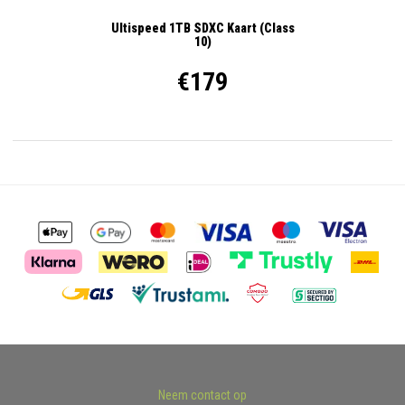
Ultispeed 1TB SDXC Kaart (Class
10)
€179
Neem contact op