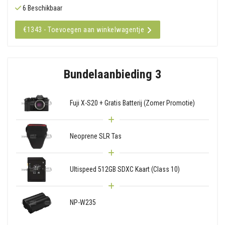
6 Beschikbaar
€1343 - Toevoegen aan winkelwagentje
Bundelaanbieding 3
Fuji X-S20 + Gratis Batterij (Zomer Promotie)
Neoprene SLR Tas
Ultispeed 512GB SDXC Kaart (Class 10)
NP-W235