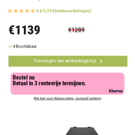
4.6/5 (15 klantbeoordelingen)
€1139
€1289
4 Beschikbaar
Toevoegen aan winkelwagentje
Bestel nu
Betaal in 3 rentevrije termijnen.
Klik hier voor Klarna-opties, inclusief rentevrij