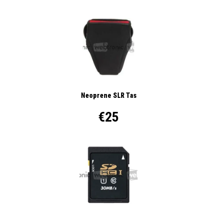
Neoprene SLR Tas
€25