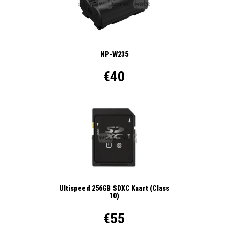
NP-W235
€40
Ultispeed 256GB SDXC Kaart (Class
10)
€55