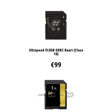
Ultispeed 512GB SDXC Kaart (Class
10)
€99