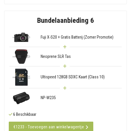
Bundelaanbieding 6
Fuji X-S20 + Gratis Batterij (Zomer Promotie)
Neoprene SLR Tas
Ultispeed 128GB SDXC Kaart (Class 10)
NP-W235
6 Beschikbaar
€1233 - Toevoegen aan winkelwagentje