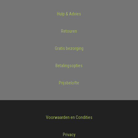
Hulp & Advies
Retouren
Gratis bezorging
Betalingsopties
Prijsbelofte
Voorwaarden en Condities
Privacy