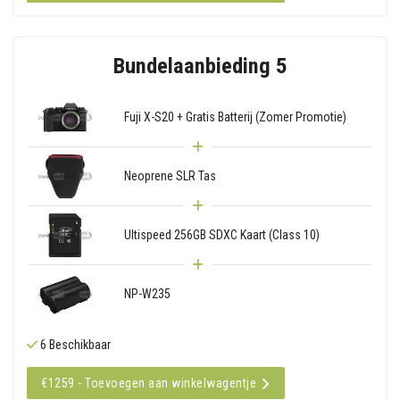
Bundelaanbieding 5
Fuji X-S20 + Gratis Batterij (Zomer Promotie)
Neoprene SLR Tas
Ultispeed 256GB SDXC Kaart (Class 10)
NP-W235
6 Beschikbaar
€1259 - Toevoegen aan winkelwagentje