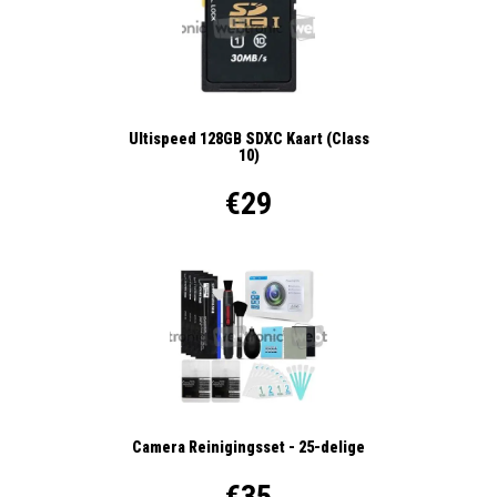
Ultispeed 128GB SDXC Kaart (Class
10)
€29
Camera Reinigingsset - 25-delige
€35