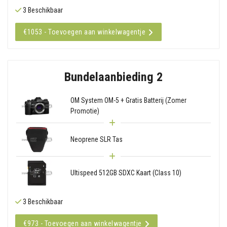
3 Beschikbaar
€1053 - Toevoegen aan winkelwagentje
Bundelaanbieding 2
OM System OM-5 + Gratis Batterij (Zomer
Promotie)
Neoprene SLR Tas
Ultispeed 512GB SDXC Kaart (Class 10)
3 Beschikbaar
€973 - Toevoegen aan winkelwagentje