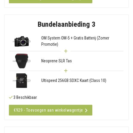
Bundelaanbieding 3
OM System OM-5 + Gratis Batterij (Zomer
Promotie)
Neoprene SLR Tas
Ultispeed 256GB SDXC Kaart (Class 10)
3 Beschikbaar
€929 - Toevoegen aan winkelwagentje