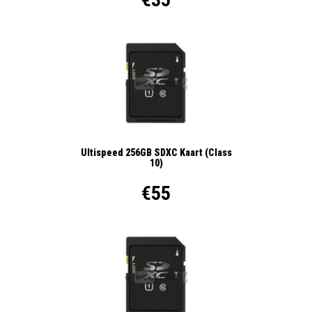
Ultispeed 256GB SDXC Kaart (Class
10)
€55