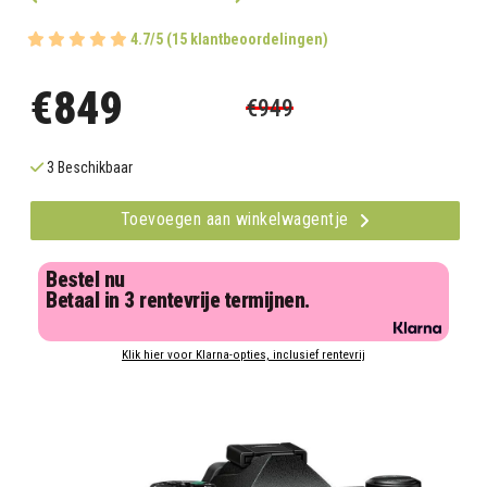
4.7/5 (15 klantbeoordelingen)
€849
€949
3 Beschikbaar
Toevoegen aan winkelwagentje
Bestel nu
Betaal in 3 rentevrije termijnen.
Klik hier voor Klarna-opties, inclusief rentevrij