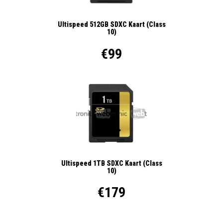
Ultispeed 512GB SDXC Kaart (Class
10)
€99
Ultispeed 1TB SDXC Kaart (Class
10)
€179