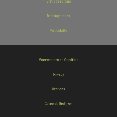
Gratis bezorging
Betalingsopties
Prijsbelofte
Voorwaarden en Condities
Privacy
Over ons
Gelieerde Bedrijven