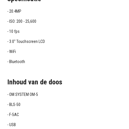
20.4MP
ISO: 200 - 25,600
10 fps
3.0" Touchscreen LCD
WiFi
Bluetooth
Inhoud van de doos
OM SYSTEM OM-5
BLS-50
F-5AC
USB