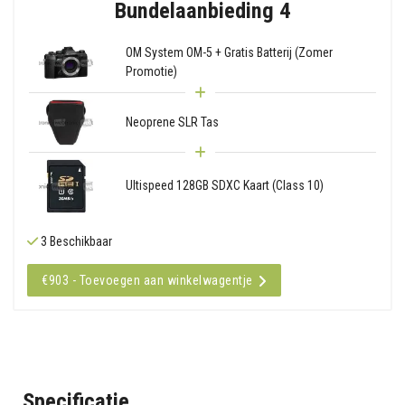
Bundelaanbieding 4
OM System OM-5 + Gratis Batterij (Zomer
Promotie)
Neoprene SLR Tas
Ultispeed 128GB SDXC Kaart (Class 10)
3 Beschikbaar
€903 - Toevoegen aan winkelwagentje
Specificatie