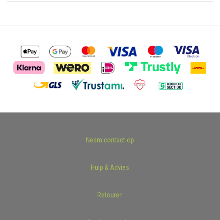
Neem contact op
Hulp & Advies
Retouren