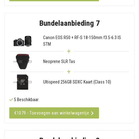
Bundelaanbieding 7
Canon EOS R50 + RF-S 18-150mm f3.5-6.3 IS
STM
Neoprene SLR Tas
Ultispeed 256GB SDXC Kaart (Class 10)
5 Beschikbaar
€1079 - Toevoegen aan winkelwagentje