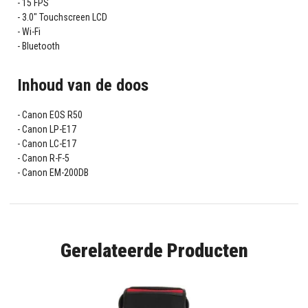
15 FPS
3.0" Touchscreen LCD
Wi-Fi
Bluetooth
Inhoud van de doos
Canon EOS R50
Canon LP-E17
Canon LC-E17
Canon R-F-5
Canon EM-200DB
Gerelateerde Producten