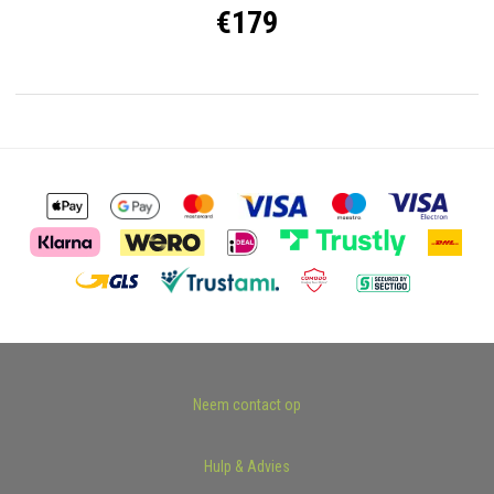
€179
Neem contact op
Hulp & Advies