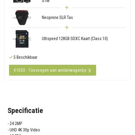
STM
Neoprene SLR Tas
Ultispeed 128GB SDXC Kaart (Class 10)
5 Beschikbaar
€1053 - Toevoegen aan winkelwagentje
Specificatie
24.2MP
UHD 4K 30p Video