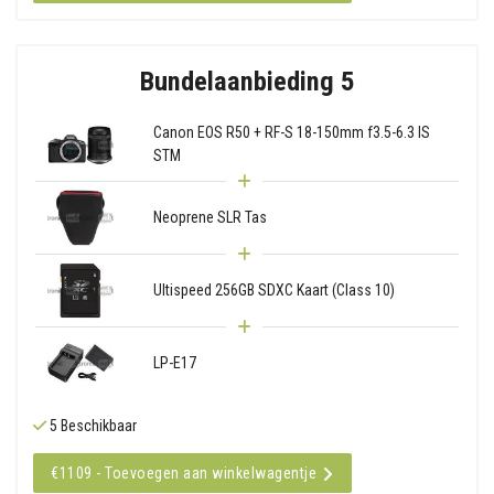
Bundelaanbieding 5
Canon EOS R50 + RF-S 18-150mm f3.5-6.3 IS
STM
Neoprene SLR Tas
Ultispeed 256GB SDXC Kaart (Class 10)
LP-E17
5 Beschikbaar
€1109 - Toevoegen aan winkelwagentje