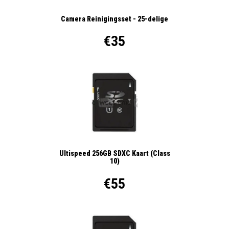
Camera Reinigingsset - 25-delige
€35
Ultispeed 256GB SDXC Kaart (Class
10)
€55