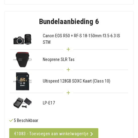
Bundelaanbieding 6
Canon EOS R50 + RF-S 18-150mm f3.5-6.3 IS
STM
Neoprene SLR Tas
Ultispeed 128GB SDXC Kaart (Class 10)
LP-E17
5 Beschikbaar
€1083 - Toevoegen aan winkelwagentje