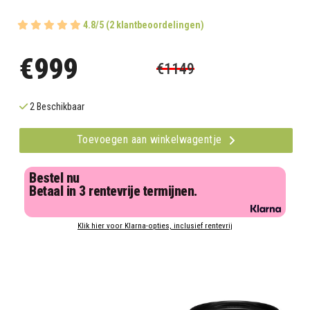
4.8/5 (2 klantbeoordelingen)
€999
€1149
2 Beschikbaar
Toevoegen aan winkelwagentje
Bestel nu
Betaal in 3 rentevrije termijnen.
Klik hier voor Klarna-opties, inclusief rentevrij