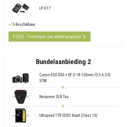
LP-E17
5 Beschikbaar
€1233 - Toevoegen aan winkelwagentje
Bundelaanbieding 2
Canon EOS R50 + RF-S 18-150mm f3.5-6.3 IS
STM
Neoprene SLR Tas
Ultispeed 1TB SDXC Kaart (Class 10)