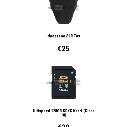
Neoprene SLR Tas
€25
Ultispeed 128GB SDXC Kaart (Class
10)