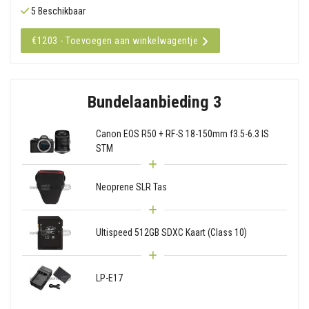
5 Beschikbaar
€1203 - Toevoegen aan winkelwagentje
Bundelaanbieding 3
Canon EOS R50 + RF-S 18-150mm f3.5-6.3 IS
STM
Neoprene SLR Tas
Ultispeed 512GB SDXC Kaart (Class 10)
LP-E17