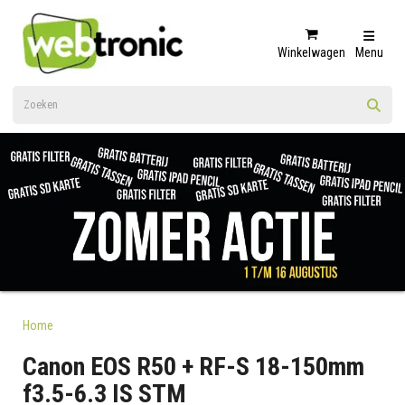
Winkelwagen
Menu
Home
Canon EOS R50 + RF-S 18-150mm
f3.5-6.3 IS STM