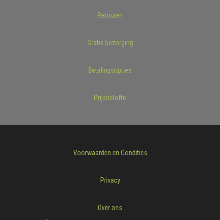
Retouren
Gratis bezorging
Betalingsopties
Prijsbelofte
Voorwaarden en Condities
Privacy
Over ons