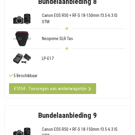
Bundelaanbieding 8
Canon EOS R50 + RF-S 18-150mm f3.5-6.3 IS
STM
Neoprene SLR Tas
LP-E17
5 Beschikbaar
€1054 - Toevoegen aan winkelwagentje
Bundelaanbieding 9
Canon EOS R50 + RF-S 18-150mm f3.5-6.3 IS