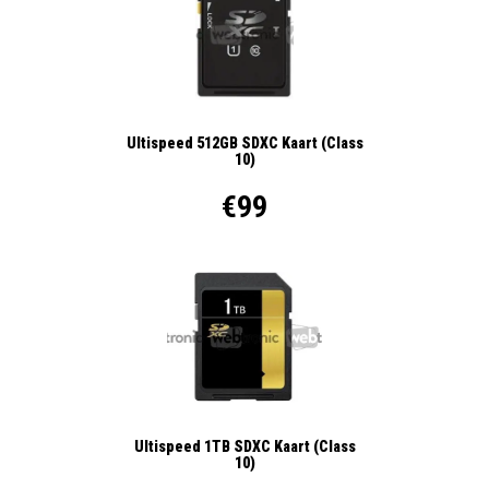
Ultispeed 512GB SDXC Kaart (Class
10)
€99
Ultispeed 1TB SDXC Kaart (Class
10)