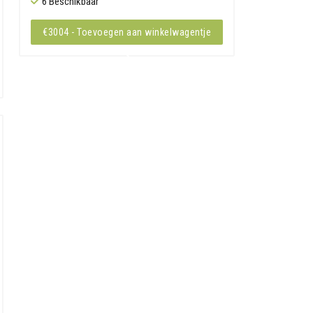
6 Beschikbaar
€3004 - Toevoegen aan winkelwagentje