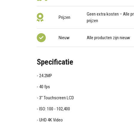
Geen extra kosten – Alle pri
Prijzen
prijzen
Nieuw
Alle producten zijn nieuw
Specificatie
24.2MP
40 fps
3" Touchscreen LCD
ISO: 100 - 102,400
UHD 4K Video