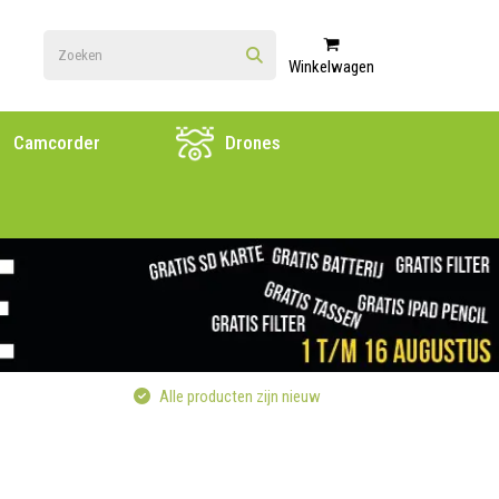
Winkelwagen
Camcorder
Drones
Alle producten zijn nieuw