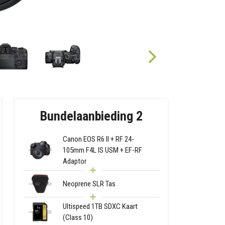
Bundelaanbieding 2
Canon EOS R6 II + RF 24-
105mm F4L IS USM + EF-RF
Adaptor
Neoprene SLR Tas
Ultispeed 1TB SDXC Kaart
(Class 10)