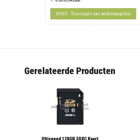
€3003 - Toevoegen aan winkelwagentje
Gerelateerde Producten
Ultispeed 128GB SDXC Kaart