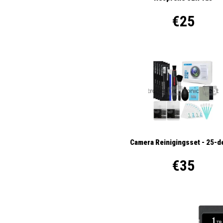
€25
Camera Reinigingsset - 25-d
€35