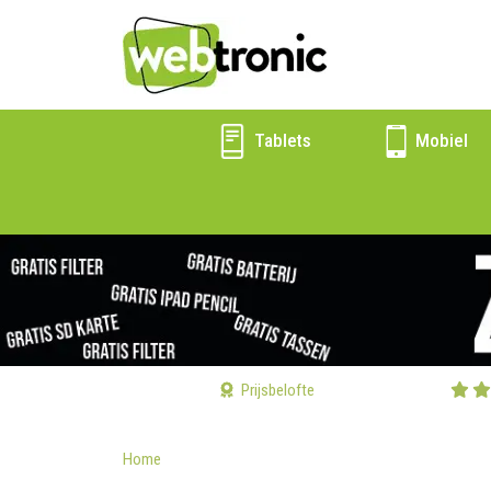
Tablets
Mobiel
Prijsbelofte
Home