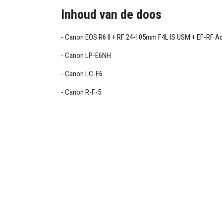
Inhoud van de doos
Canon EOS R6 II + RF 24-105mm F4L IS USM + EF-RF A
Canon LP-E6NH
Canon LC-E6
Canon R-F-5