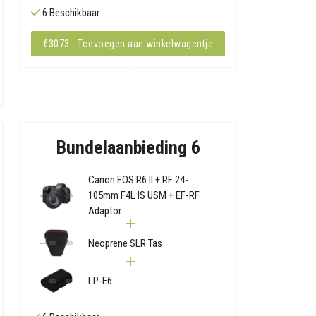
6 Beschikbaar
€3073 - Toevoegen aan winkelwagentje
Bundelaanbieding 6
Canon EOS R6 II + RF 24-
105mm F4L IS USM + EF-RF
Adaptor
Neoprene SLR Tas
LP-E6