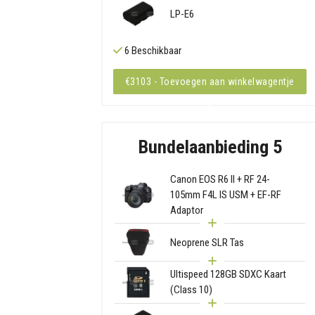
LP-E6
6 Beschikbaar
€3103 - Toevoegen aan winkelwagentje
Bundelaanbieding 5
Canon EOS R6 II + RF 24-
105mm F4L IS USM + EF-RF
Adaptor
Neoprene SLR Tas
Ultispeed 128GB SDXC Kaart
(Class 10)