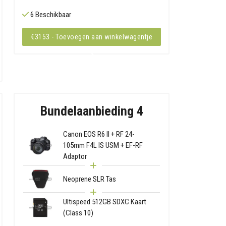
6 Beschikbaar
€3153 - Toevoegen aan winkelwagentje
Bundelaanbieding 4
Canon EOS R6 II + RF 24-
105mm F4L IS USM + EF-RF
Adaptor
Neoprene SLR Tas
Ultispeed 512GB SDXC Kaart
(Class 10)