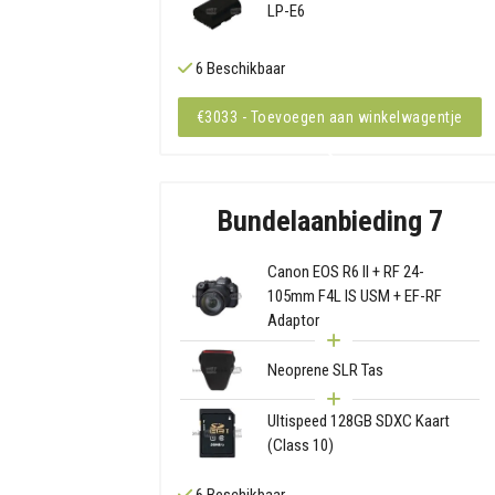
LP-E6
6 Beschikbaar
€3033 - Toevoegen aan winkelwagentje
Bundelaanbieding 7
Canon EOS R6 II + RF 24-
105mm F4L IS USM + EF-RF
Adaptor
Neoprene SLR Tas
Ultispeed 128GB SDXC Kaart
(Class 10)
6 Beschikbaar