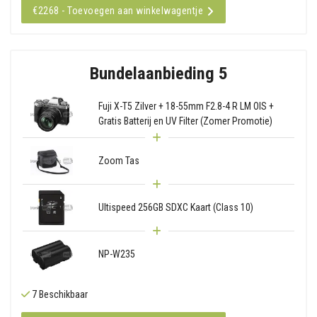
€2268 - Toevoegen aan winkelwagentje
Bundelaanbieding 5
Fuji X-T5 Zilver + 18-55mm F2.8-4 R LM OIS +
Gratis Batterij en UV Filter (Zomer Promotie)
Zoom Tas
Ultispeed 256GB SDXC Kaart (Class 10)
NP-W235
7 Beschikbaar