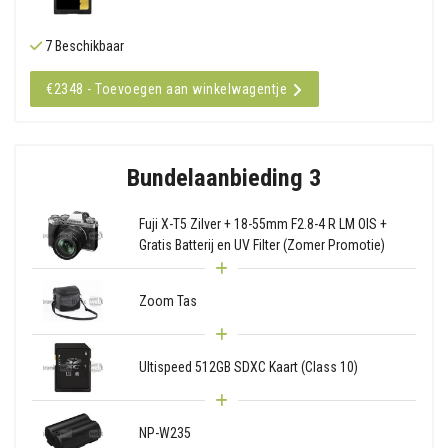
7 Beschikbaar
€2348 - Toevoegen aan winkelwagentje
Bundelaanbieding 3
Fuji X-T5 Zilver + 18-55mm F2.8-4 R LM OIS +
Gratis Batterij en UV Filter (Zomer Promotie)
Zoom Tas
Ultispeed 512GB SDXC Kaart (Class 10)
NP-W235