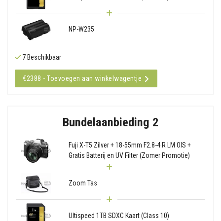
NP-W235
7 Beschikbaar
€2388 - Toevoegen aan winkelwagentje
Bundelaanbieding 2
Fuji X-T5 Zilver + 18-55mm F2.8-4 R LM OIS +
Gratis Batterij en UV Filter (Zomer Promotie)
Zoom Tas
Ultispeed 1TB SDXC Kaart (Class 10)