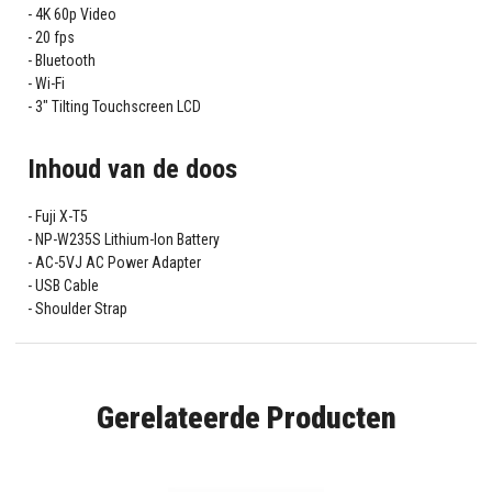
4K 60p Video
20 fps
Bluetooth
Wi-Fi
3" Tilting Touchscreen LCD
Inhoud van de doos
Fuji X-T5
NP-W235S Lithium-Ion Battery
AC-5VJ AC Power Adapter
USB Cable
Shoulder Strap
Gerelateerde Producten