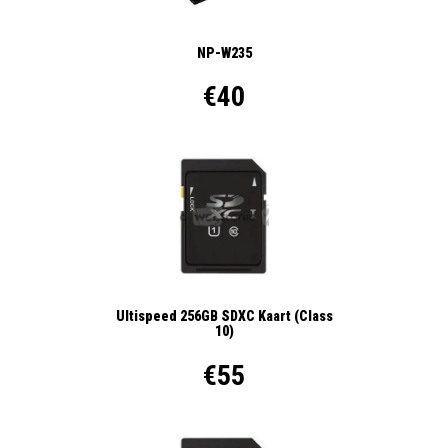
NP-W235
€40
Ultispeed 256GB SDXC Kaart (Class
10)
€55