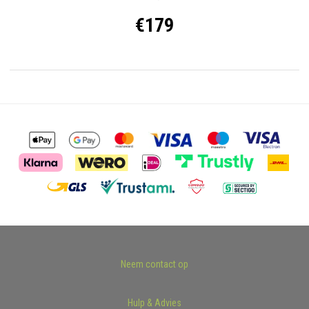
€179
Neem contact op
Hulp & Advies