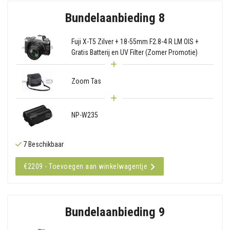
Bundelaanbieding 8
Fuji X-T5 Zilver + 18-55mm F2.8-4 R LM OIS +
Gratis Batterij en UV Filter (Zomer Promotie)
Zoom Tas
NP-W235
7 Beschikbaar
€2209 - Toevoegen aan winkelwagentje
Bundelaanbieding 9