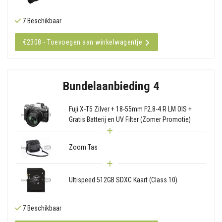
7 Beschikbaar
€2308 - Toevoegen aan winkelwagentje
Bundelaanbieding 4
Fuji X-T5 Zilver + 18-55mm F2.8-4 R LM OIS +
Gratis Batterij en UV Filter (Zomer Promotie)
Zoom Tas
Ultispeed 512GB SDXC Kaart (Class 10)
7 Beschikbaar