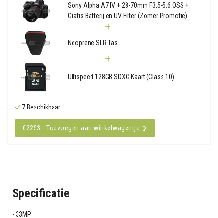
Sony Alpha A7 IV + 28-70mm F3.5-5.6 OSS +
Gratis Batterij en UV Filter (Zomer Promotie)
Neoprene SLR Tas
Ultispeed 128GB SDXC Kaart (Class 10)
7 Beschikbaar
€2253 - Toevoegen aan winkelwagentje
Specificatie
33MP