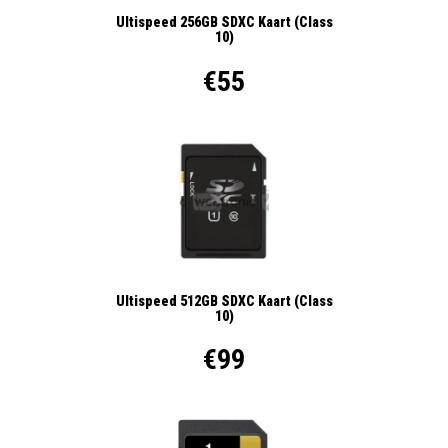
Ultispeed 256GB SDXC Kaart (Class
10)
€55
Ultispeed 512GB SDXC Kaart (Class
10)
€99