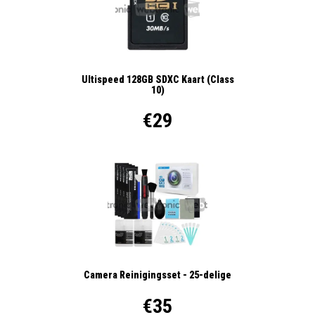
Ultispeed 128GB SDXC Kaart (Class
10)
€29
Camera Reinigingsset - 25-delige
€35