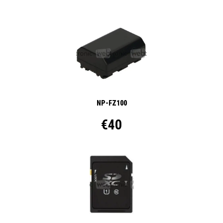
NP-FZ100
€40