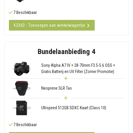
7 Beschikbaar
€2363 - Toevoegen aan winkelwagentje
Bundelaanbieding 4
Sony Alpha A7 IV + 28-70mm F3.5-5.6 OSS +
Gratis Batterij en UV Filter (Zomer Promotie)
Neoprene SLR Tas
Ultispeed 512GB SDXC Kaart (Class 10)
7 Beschikbaar