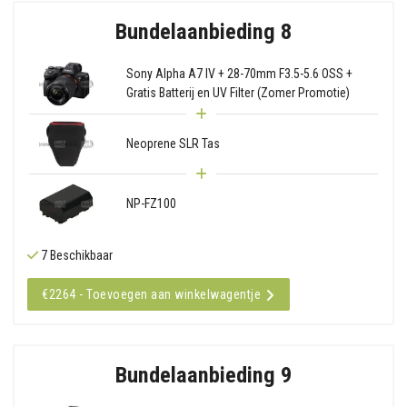
Bundelaanbieding 8
Sony Alpha A7 IV + 28-70mm F3.5-5.6 OSS +
Gratis Batterij en UV Filter (Zomer Promotie)
Neoprene SLR Tas
NP-FZ100
7 Beschikbaar
€2264 - Toevoegen aan winkelwagentje
Bundelaanbieding 9