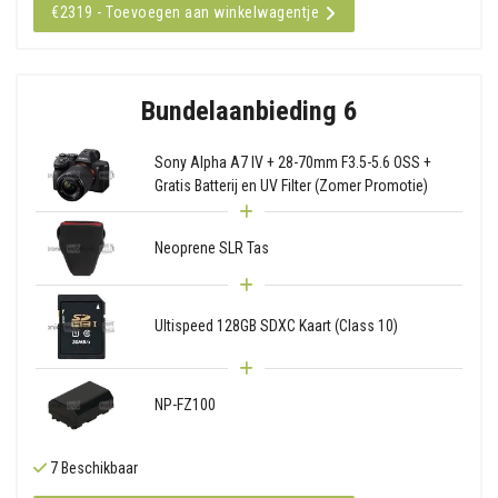
€2319 - Toevoegen aan winkelwagentje
Bundelaanbieding 6
Sony Alpha A7 IV + 28-70mm F3.5-5.6 OSS +
Gratis Batterij en UV Filter (Zomer Promotie)
Neoprene SLR Tas
Ultispeed 128GB SDXC Kaart (Class 10)
NP-FZ100
7 Beschikbaar