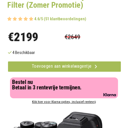
Filter (Zomer Promotie)
4.6/5 (51 klantbeoordelingen)
€2199
€2649
4 Beschikbaar
Toevoegen aan winkelwagentje
Bestel nu
Betaal in 3 rentevrije termijnen.
Klik hier voor Klarna-opties, inclusief rentevrij