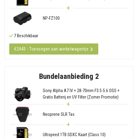
NP-FZ100
7 Beschikbaar
€2443 - Toevoegen aan winkelwagentje
Bundelaanbieding 2
Sony Alpha A7 IV + 28-70mm F3.5-5.6 OSS +
Gratis Batterij en UV Filter (Zomer Promotie)
Neoprene SLR Tas
Ultispeed 1TB SDXC Kaart (Class 10)