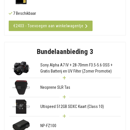
7 Beschikbaar
€2403 - Toevoegen aan winkelwagentje
Bundelaanbieding 3
Sony Alpha A7 IV + 28-70mm F3.5-5.6 OSS +
Gratis Batterij en UV Filter (Zomer Promotie)
Neoprene SLR Tas
Ultispeed 512GB SDXC Kaart (Class 10)
NP-FZ100