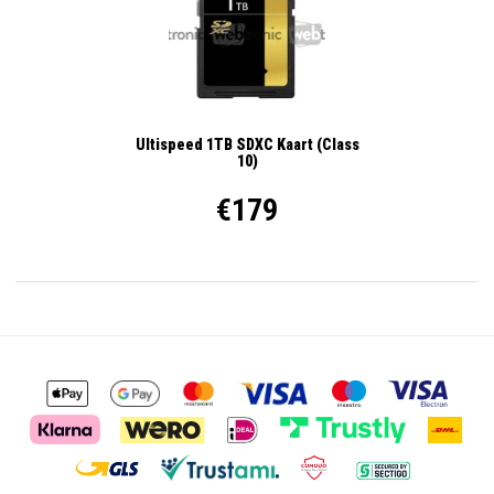
Ultispeed 1TB SDXC Kaart (Class
10)
€179