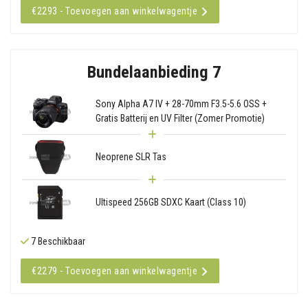
€2293 - Toevoegen aan winkelwagentje
Bundelaanbieding 7
Sony Alpha A7 IV + 28-70mm F3.5-5.6 OSS +
Gratis Batterij en UV Filter (Zomer Promotie)
Neoprene SLR Tas
Ultispeed 256GB SDXC Kaart (Class 10)
7 Beschikbaar
€2279 - Toevoegen aan winkelwagentje