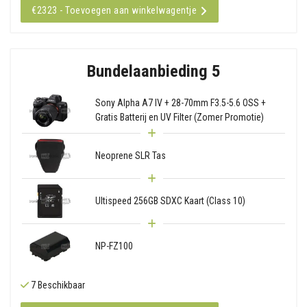
€2323 - Toevoegen aan winkelwagentje
Bundelaanbieding 5
Sony Alpha A7 IV + 28-70mm F3.5-5.6 OSS +
Gratis Batterij en UV Filter (Zomer Promotie)
Neoprene SLR Tas
Ultispeed 256GB SDXC Kaart (Class 10)
NP-FZ100
7 Beschikbaar