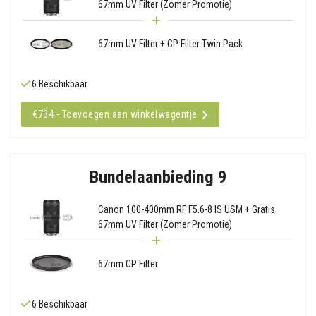
67mm UV Filter (Zomer Promotie)
67mm UV Filter + CP Filter Twin Pack
6 Beschikbaar
€734 - Toevoegen aan winkelwagentje
Bundelaanbieding 9
Canon 100-400mm RF F5.6-8 IS USM + Gratis
67mm UV Filter (Zomer Promotie)
67mm CP Filter
6 Beschikbaar