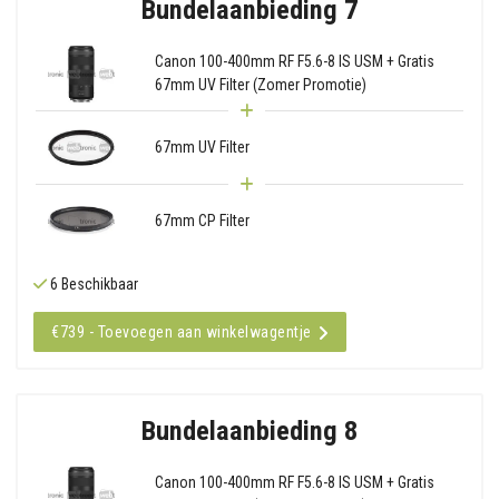
Bundelaanbieding 7
Canon 100-400mm RF F5.6-8 IS USM + Gratis
67mm UV Filter (Zomer Promotie)
67mm UV Filter
67mm CP Filter
6 Beschikbaar
€739 - Toevoegen aan winkelwagentje
Bundelaanbieding 8
Canon 100-400mm RF F5.6-8 IS USM + Gratis