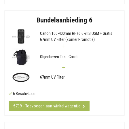
Bundelaanbieding 6
Canon 100-400mm RF F5.6-8 IS USM + Gratis
67mm UV Filter (Zomer Promotie)
Objectieven Tas - Groot
67mm UV Filter
6 Beschikbaar
€739 - Toevoegen aan winkelwagentje