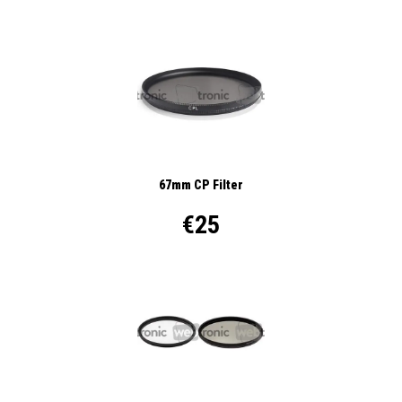
67mm CP Filter
€25