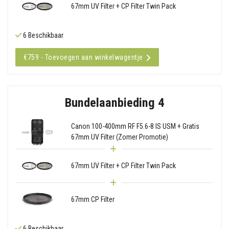
67mm UV Filter + CP Filter Twin Pack
6 Beschikbaar
€759 - Toevoegen aan winkelwagentje
Bundelaanbieding 4
Canon 100-400mm RF F5.6-8 IS USM + Gratis
67mm UV Filter (Zomer Promotie)
67mm UV Filter + CP Filter Twin Pack
67mm CP Filter
6 Beschikbaar