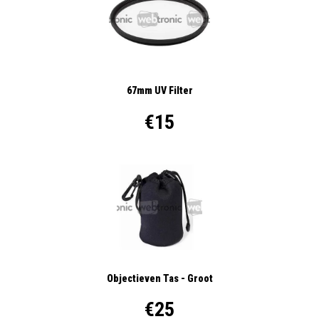
67mm UV Filter
€15
Objectieven Tas - Groot
€25