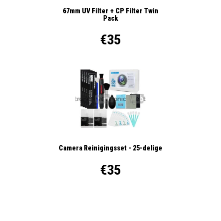
67mm UV Filter + CP Filter Twin
Pack
€35
Camera Reinigingsset - 25-delige
€35