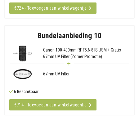
€724 - Toevoegen aan winkelwagentje
Bundelaanbieding 10
Canon 100-400mm RF F5.6-8 IS USM + Gratis
67mm UV Filter (Zomer Promotie)
67mm UV Filter
6 Beschikbaar
€714 - Toevoegen aan winkelwagentje