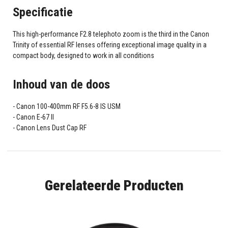
Specificatie
This high-performance F2.8 telephoto zoom is the third in the Canon
Trinity of essential RF lenses offering exceptional image quality in a
compact body, designed to work in all conditions
Inhoud van de doos
Canon 100-400mm RF F5.6-8 IS USM
Canon E-67 II
Canon Lens Dust Cap RF
Gerelateerde Producten