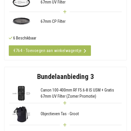
67mm UV Filter
67mm CP Filter
6 Beschikbaar
€764 - Toevoegen aan winkelwagentje
Bundelaanbieding 3
Canon 100-400mm RF F5.6-8 IS USM + Gratis
67mm UV Filter (Zomer Promotie)
Objectieven Tas - Groot