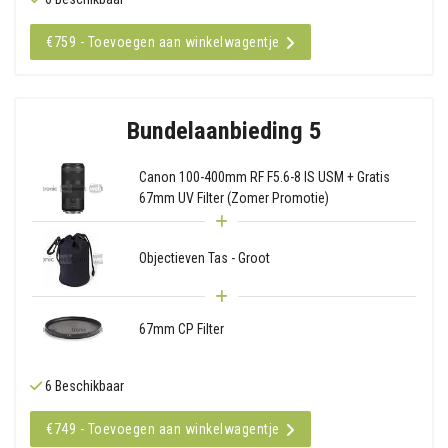
€759 - Toevoegen aan winkelwagentje
Bundelaanbieding 5
Canon 100-400mm RF F5.6-8 IS USM + Gratis
67mm UV Filter (Zomer Promotie)
Objectieven Tas - Groot
67mm CP Filter
6 Beschikbaar
€749 - Toevoegen aan winkelwagentje