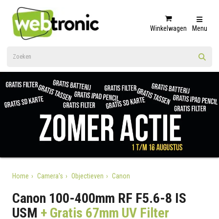
Winkelwagen
Menu
Home
Camera's
Objectieven
Canon
Canon 100-400mm RF F5.6-8 IS
USM
+ Gratis 67mm UV Filter