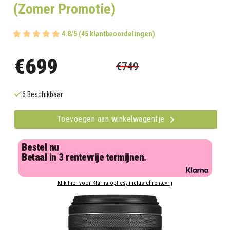
(Zomer Promotie)
4.8/5 (45 klantbeoordelingen)
€699
€749
6 Beschikbaar
Toevoegen aan winkelwagentje
Bestel nu
Betaal in 3 rentevrije termijnen.
Klik hier voor Klarna-opties, inclusief rentevrij