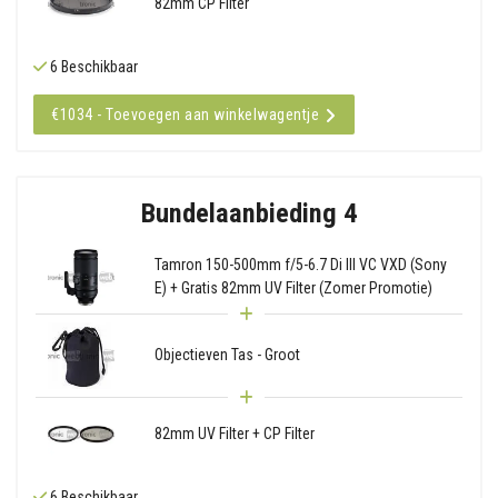
82mm CP Filter
6 Beschikbaar
€1034 - Toevoegen aan winkelwagentje
Bundelaanbieding 4
Tamron 150-500mm f/5-6.7 Di III VC VXD (Sony
E) + Gratis 82mm UV Filter (Zomer Promotie)
Objectieven Tas - Groot
82mm UV Filter + CP Filter
6 Beschikbaar