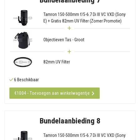
Tamron 150-500mm f/5-6.7 Di III VC VXD (Sony
E) + Gratis 82mm UV Filter (Zomer Promotie)
Objectieven Tas - Groot
82mm UV Filter
6 Beschikbaar
€1004 - Toevoegen aan winkelwagentje
Bundelaanbieding 8
Tamron 150-500mm f/5-6.7 Di III VC VXD (Sony