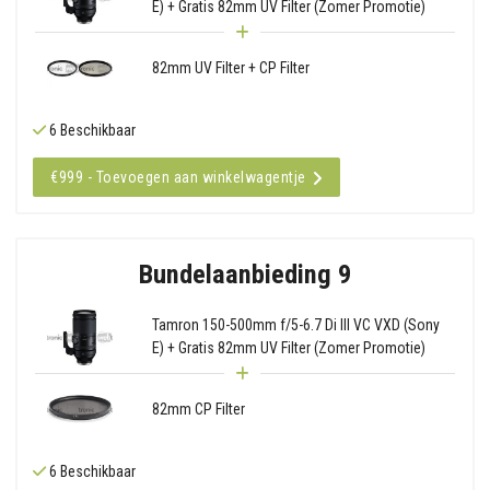
E) + Gratis 82mm UV Filter (Zomer Promotie)
82mm UV Filter + CP Filter
6 Beschikbaar
€999 - Toevoegen aan winkelwagentje
Bundelaanbieding 9
Tamron 150-500mm f/5-6.7 Di III VC VXD (Sony
E) + Gratis 82mm UV Filter (Zomer Promotie)
82mm CP Filter
6 Beschikbaar