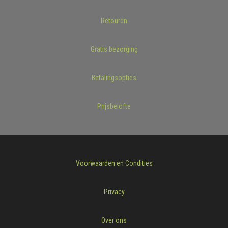
Retouren
Gratis bezorging
Betalingsopties
Prijsbelofte
Voorwaarden en Condities
Privacy
Over ons