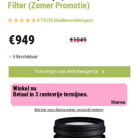
Filter (Zomer Promotie)
4.7/5 (55 klantbeoordelingen)
€949
€1049
6 Beschikbaar
Toevoegen aan winkelwagentje
Winkel nu
Betaal in 3 rentevrije termijnen.
Klik hier voor Klarna-opties, inclusief rentevrij