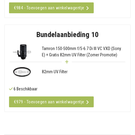
€984 - Toevoegen aan winkelwagentje
Bundelaanbieding 10
Tamron 150-500mm f/5-6.7 Di III VC VXD (Sony
E) + Gratis 82mm UV Filter (Zomer Promotie)
82mm UV Filter
6 Beschikbaar
€979 - Toevoegen aan winkelwagentje