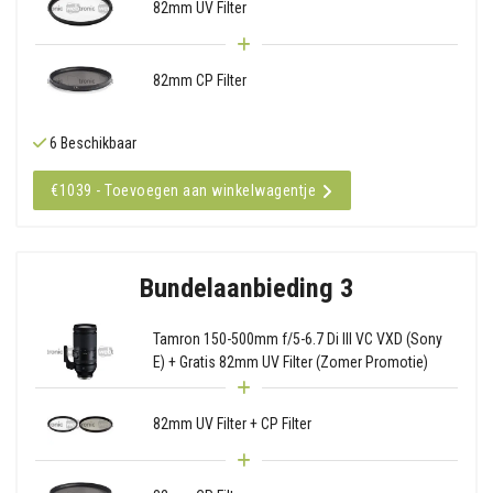
82mm UV Filter
82mm CP Filter
6 Beschikbaar
€1039 - Toevoegen aan winkelwagentje
Bundelaanbieding 3
Tamron 150-500mm f/5-6.7 Di III VC VXD (Sony
E) + Gratis 82mm UV Filter (Zomer Promotie)
82mm UV Filter + CP Filter