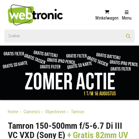
Winkelwagen
Menu
Home
Camera's
Objectieven
Tamron
Tamron 150-500mm f/5-6.7 Di III
VC VXD (Sony E)
+ Gratis 82mm UV