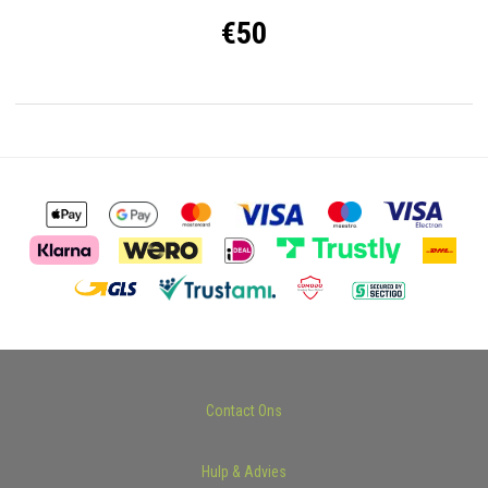
€50
Contact Ons
Hulp & Advies