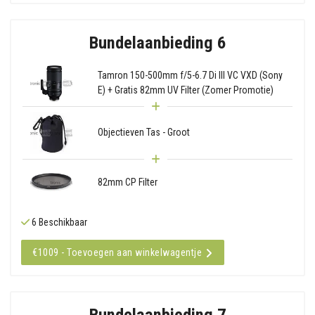
Bundelaanbieding 6
Tamron 150-500mm f/5-6.7 Di III VC VXD (Sony
E) + Gratis 82mm UV Filter (Zomer Promotie)
Objectieven Tas - Groot
82mm CP Filter
6 Beschikbaar
€1009 - Toevoegen aan winkelwagentje
Bundelaanbieding 7