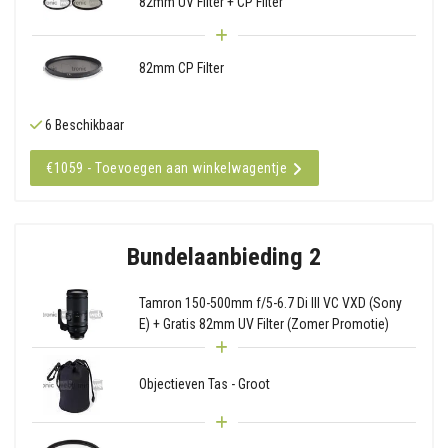
82mm UV Filter + CP Filter
82mm CP Filter
6 Beschikbaar
€1059 - Toevoegen aan winkelwagentje
Bundelaanbieding 2
Tamron 150-500mm f/5-6.7 Di III VC VXD (Sony
E) + Gratis 82mm UV Filter (Zomer Promotie)
Objectieven Tas - Groot