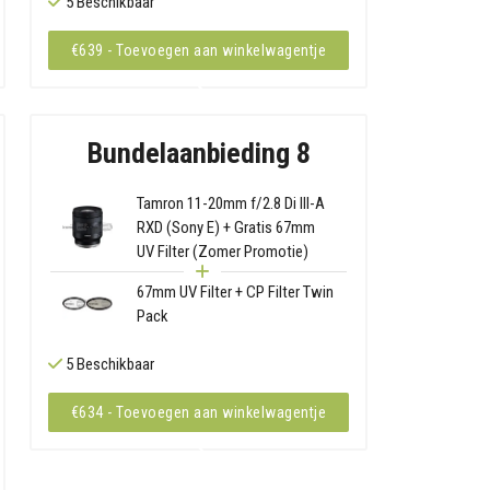
5 Beschikbaar
€639 - Toevoegen aan winkelwagentje
Bundelaanbieding 8
Tamron 11-20mm f/2.8 Di III-A
RXD (Sony E) + Gratis 67mm
UV Filter (Zomer Promotie)
67mm UV Filter + CP Filter Twin
Pack
5 Beschikbaar
€634 - Toevoegen aan winkelwagentje