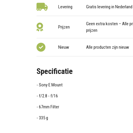
Levering
Gratis levering in Nederland
Geen extra kosten – Alle pri
Prijzen
prijzen
Nieuw
Alle producten zijn nieuw
Specificatie
Sony E Mount
f/2.8 - f/16
67mm Filter
335 g