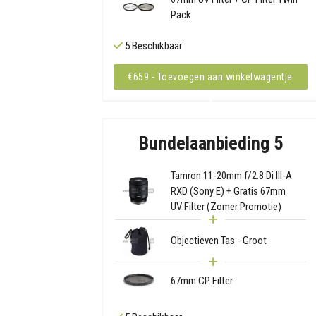
Pack
5 Beschikbaar
€659 - Toevoegen aan winkelwagentje
Bundelaanbieding 5
Tamron 11-20mm f/2.8 Di III-A
RXD (Sony E) + Gratis 67mm
UV Filter (Zomer Promotie)
Objectieven Tas - Groot
67mm CP Filter