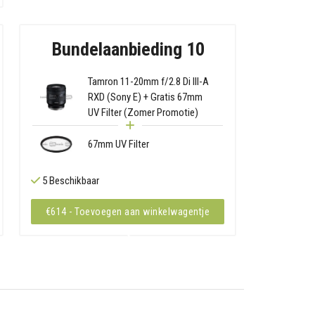
Bundelaanbieding 10
Tamron 11-20mm f/2.8 Di III-A
RXD (Sony E) + Gratis 67mm
UV Filter (Zomer Promotie)
67mm UV Filter
5 Beschikbaar
€614 - Toevoegen aan winkelwagentje