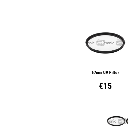
67mm UV Filter
€15