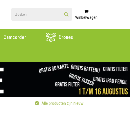
Winkelwagen
Camcorder
Drones
Alle producten zijn nieuw