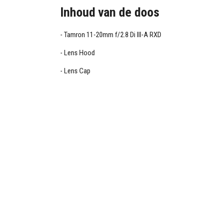
Inhoud van de doos
Tamron 11-20mm f/2.8 Di III-A RXD
Lens Hood
Lens Cap