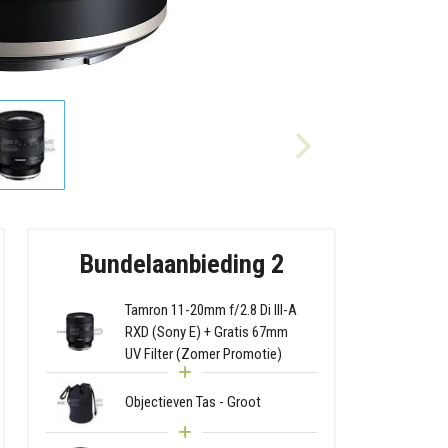
Bundelaanbieding 2
Tamron 11-20mm f/2.8 Di III-A
RXD (Sony E) + Gratis 67mm
UV Filter (Zomer Promotie)
Objectieven Tas - Groot