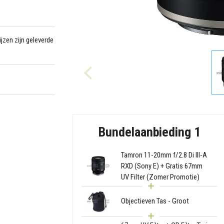
jzen zijn geleverde
Bundelaanbieding 1
Tamron 11-20mm f/2.8 Di III-A
RXD (Sony E) + Gratis 67mm
UV Filter (Zomer Promotie)
Objectieven Tas - Groot