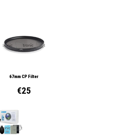
67mm CP Filter
€25