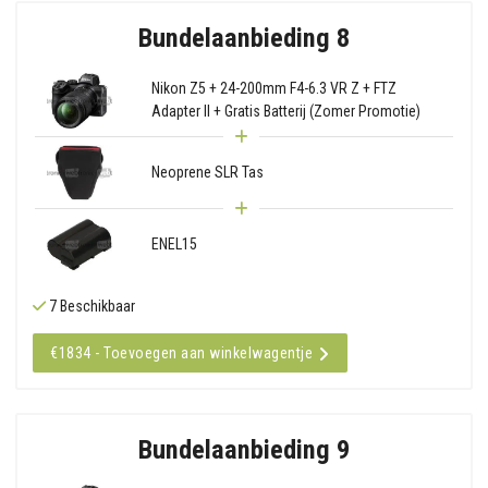
Bundelaanbieding 8
Nikon Z5 + 24-200mm F4-6.3 VR Z + FTZ
Adapter II + Gratis Batterij (Zomer Promotie)
Neoprene SLR Tas
ENEL15
7 Beschikbaar
€1834 - Toevoegen aan winkelwagentje
Bundelaanbieding 9