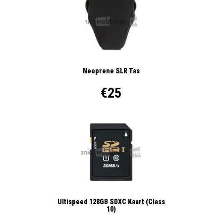
Neoprene SLR Tas
€25
Ultispeed 128GB SDXC Kaart (Class
10)