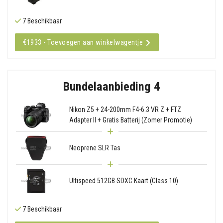
7 Beschikbaar
€1933 - Toevoegen aan winkelwagentje
Bundelaanbieding 4
Nikon Z5 + 24-200mm F4-6.3 VR Z + FTZ
Adapter II + Gratis Batterij (Zomer Promotie)
Neoprene SLR Tas
Ultispeed 512GB SDXC Kaart (Class 10)
7 Beschikbaar