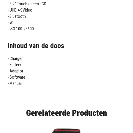
3.2" Touchscreen LCD
UHD 4K Video
Bluetooth
Wifi
ISO 100-25600
Inhoud van de doos
Charger
Battery
Adaptor
Software
Manual
Gerelateerde Producten