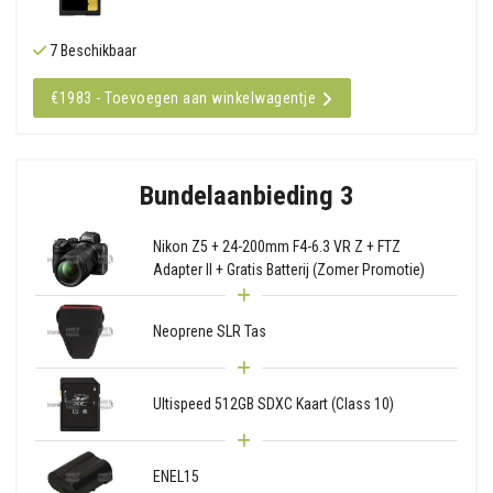
7 Beschikbaar
€1983 - Toevoegen aan winkelwagentje
Bundelaanbieding 3
Nikon Z5 + 24-200mm F4-6.3 VR Z + FTZ
Adapter II + Gratis Batterij (Zomer Promotie)
Neoprene SLR Tas
Ultispeed 512GB SDXC Kaart (Class 10)
ENEL15