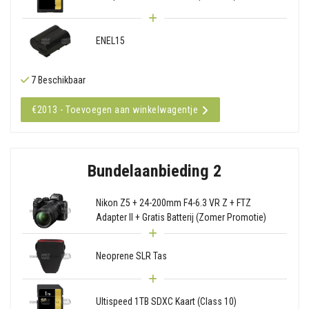
ENEL15
7 Beschikbaar
€2013 - Toevoegen aan winkelwagentje
Bundelaanbieding 2
Nikon Z5 + 24-200mm F4-6.3 VR Z + FTZ
Adapter II + Gratis Batterij (Zomer Promotie)
Neoprene SLR Tas
Ultispeed 1TB SDXC Kaart (Class 10)