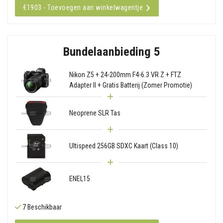
€1903 - Toevoegen aan winkelwagentje
Bundelaanbieding 5
Nikon Z5 + 24-200mm F4-6.3 VR Z + FTZ
Adapter II + Gratis Batterij (Zomer Promotie)
Neoprene SLR Tas
Ultispeed 256GB SDXC Kaart (Class 10)
ENEL15
7 Beschikbaar