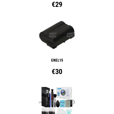
€29
ENEL15
€30