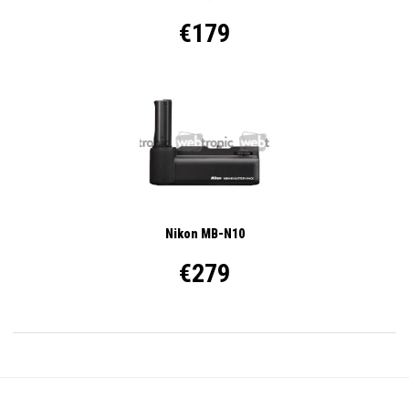
€179
Nikon MB-N10
€279