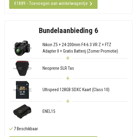
€1889 - Toevoegen aan winkelwagentje
Bundelaanbieding 6
Nikon Z5 + 24-200mm F4-6.3 VR Z + FTZ
Adapter II + Gratis Batterij (Zomer Promotie)
Neoprene SLR Tas
Ultispeed 128GB SDXC Kaart (Class 10)
ENEL15
7 Beschikbaar