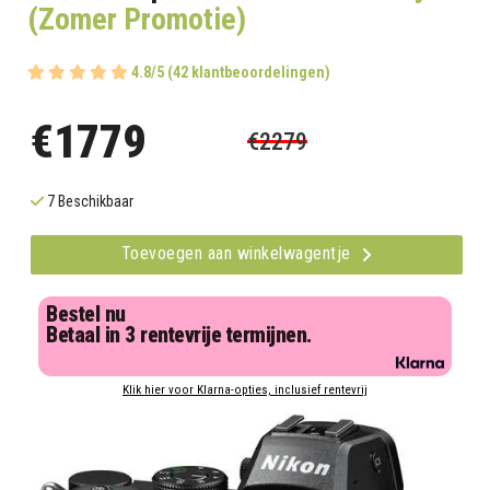
(Zomer Promotie)
4.8/5 (42 klantbeoordelingen)
€1779
€2279
7 Beschikbaar
Toevoegen aan winkelwagentje
Bestel nu
Betaal in 3 rentevrije termijnen.
Klik hier voor Klarna-opties, inclusief rentevrij