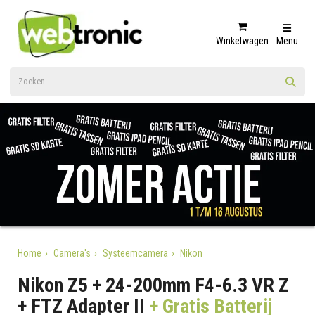
Winkelwagen
Menu
Home
Camera's
Systeemcamera
Nikon
Nikon Z5 + 24-200mm F4-6.3 VR Z
+ FTZ Adapter II
+ Gratis Batterij