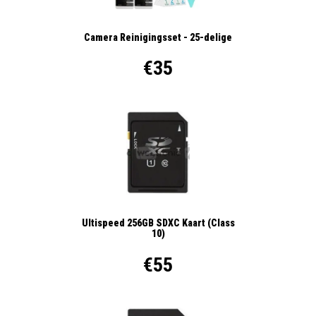
Camera Reinigingsset - 25-delige
€35
Ultispeed 256GB SDXC Kaart (Class
10)
€55