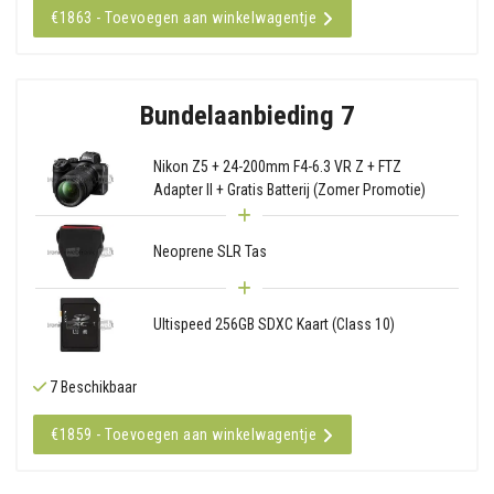
€1863 - Toevoegen aan winkelwagentje
Bundelaanbieding 7
Nikon Z5 + 24-200mm F4-6.3 VR Z + FTZ
Adapter II + Gratis Batterij (Zomer Promotie)
Neoprene SLR Tas
Ultispeed 256GB SDXC Kaart (Class 10)
7 Beschikbaar
€1859 - Toevoegen aan winkelwagentje