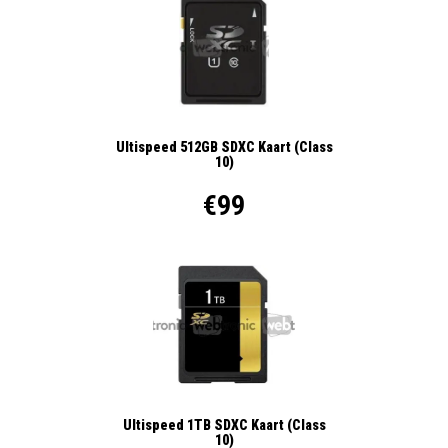
Ultispeed 512GB SDXC Kaart (Class
10)
€99
Ultispeed 1TB SDXC Kaart (Class
10)