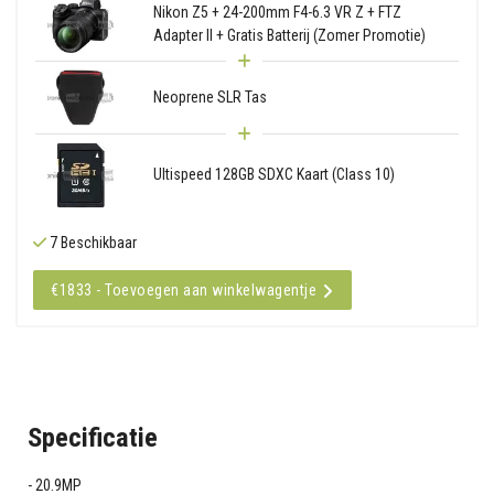
Nikon Z5 + 24-200mm F4-6.3 VR Z + FTZ
Adapter II + Gratis Batterij (Zomer Promotie)
Neoprene SLR Tas
Ultispeed 128GB SDXC Kaart (Class 10)
7 Beschikbaar
€1833 - Toevoegen aan winkelwagentje
Specificatie
20.9MP