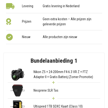
Levering
Gratis levering in Nederland
Geen extra kosten – Alle prijzen zijn
Prijzen
geleverde prijzen
Nieuw
Alle producten zijn nieuw
Bundelaanbieding 1
Nikon Z5 + 24-200mm F4-6.3 VR Z + FTZ
Adapter II + Gratis Batterij (Zomer Promotie)
Neoprene SLR Tas
Ultispeed 1TB SDXC Kaart (Class 10)