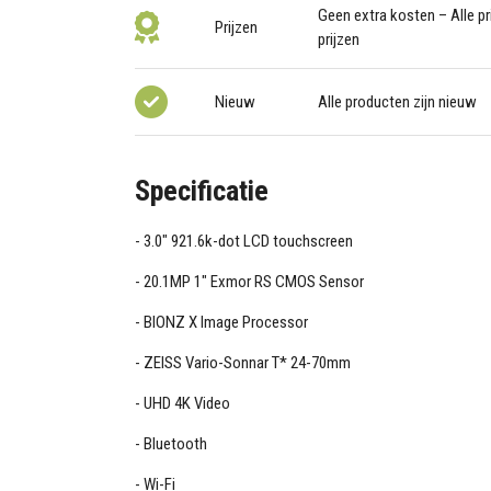
Geen extra kosten – Alle pri
Prijzen
prijzen
Nieuw
Alle producten zijn nieuw
Specificatie
3.0" 921.6k-dot LCD touchscreen
20.1MP 1" Exmor RS CMOS Sensor
BIONZ X Image Processor
ZEISS Vario-Sonnar T* 24-70mm
UHD 4K Video
Bluetooth
Wi-Fi