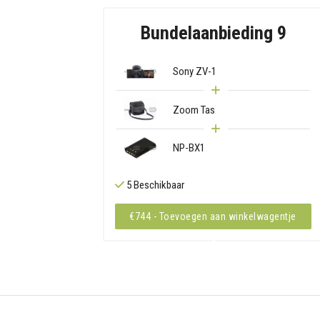
Bundelaanbieding 9
Sony ZV-1
Zoom Tas
NP-BX1
5 Beschikbaar
€744 - Toevoegen aan winkelwagentje