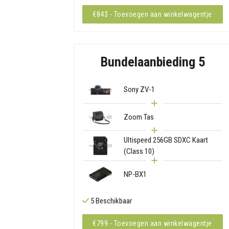
€843 - Toevoegen aan winkelwagentje
Bundelaanbieding 5
Sony ZV-1
Zoom Tas
Ultispeed 256GB SDXC Kaart
(Class 10)
NP-BX1
5 Beschikbaar
€799 - Toevoegen aan winkelwagentje