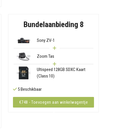
Bundelaanbieding 8
Sony ZV-1
Zoom Tas
Ultispeed 128GB SDXC Kaart
(Class 10)
5 Beschikbaar
€748 - Toevoegen aan winkelwagentje