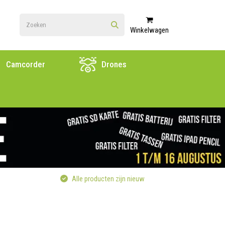
Winkelwagen
Camcorder
Drones
Alle producten zijn nieuw