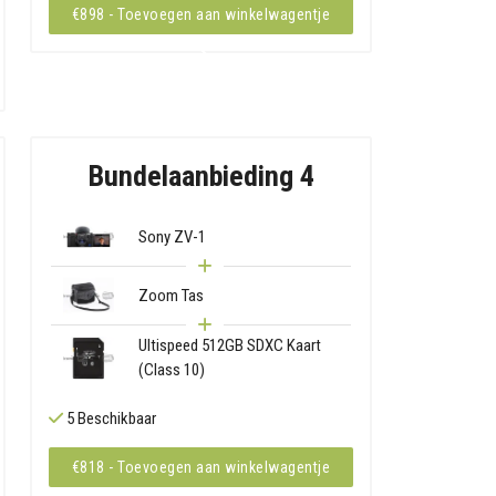
€898 - Toevoegen aan winkelwagentje
Bundelaanbieding 4
Sony ZV-1
Zoom Tas
Ultispeed 512GB SDXC Kaart
(Class 10)
5 Beschikbaar
€818 - Toevoegen aan winkelwagentje