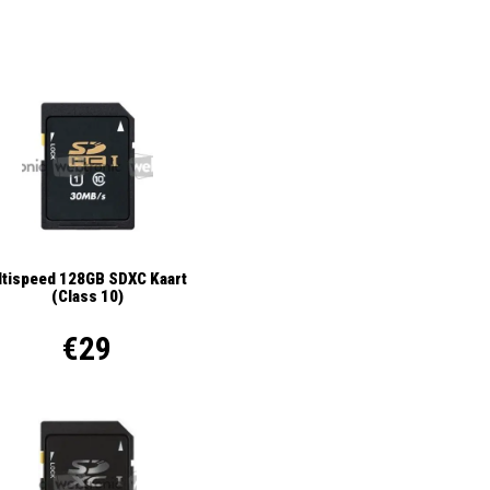
ltispeed 128GB SDXC Kaart
(Class 10)
€29