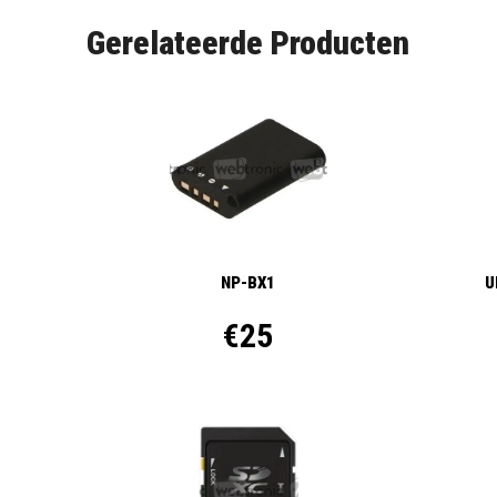
Gerelateerde Producten
NP-BX1
U
€25