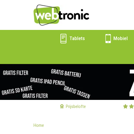
Tablets
Mobiel
Prijsbelofte
Home