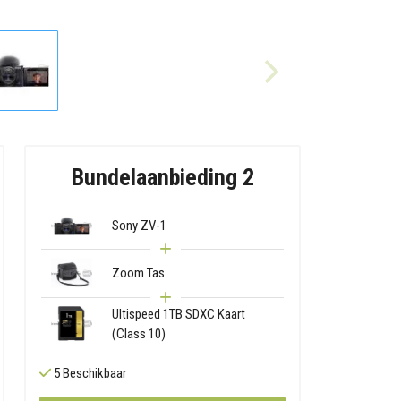
Bundelaanbieding 2
Sony ZV-1
Zoom Tas
Ultispeed 1TB SDXC Kaart
(Class 10)
5 Beschikbaar