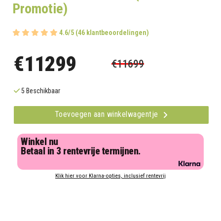
Promotie)
4.6/5 (46 klantbeoordelingen)
€11299
€11699
5 Beschikbaar
Toevoegen aan winkelwagentje
Winkel nu
Betaal in 3 rentevrije termijnen.
Klik hier voor Klarna-opties, inclusief rentevrij