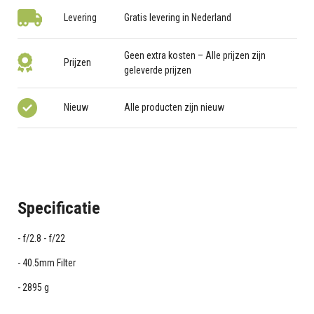
Levering
Gratis levering in Nederland
Geen extra kosten – Alle prijzen zijn
Prijzen
geleverde prijzen
Nieuw
Alle producten zijn nieuw
Specificatie
f/2.8 - f/22
40.5mm Filter
2895 g