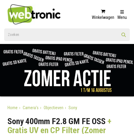
Winkelwagen
Menu
Home
Camera's
Objectieven
Sony
Sony 400mm F2.8 GM FE OSS
+
Gratis UV en CP Filter (Zomer