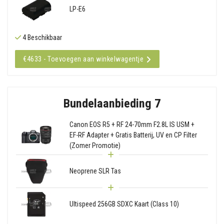
LP-E6
4 Beschikbaar
€4633 - Toevoegen aan winkelwagentje
Bundelaanbieding 7
Canon EOS R5 + RF 24-70mm F2.8L IS USM +
EF-RF Adapter + Gratis Batterij, UV en CP Filter
(Zomer Promotie)
Neoprene SLR Tas
Ultispeed 256GB SDXC Kaart (Class 10)