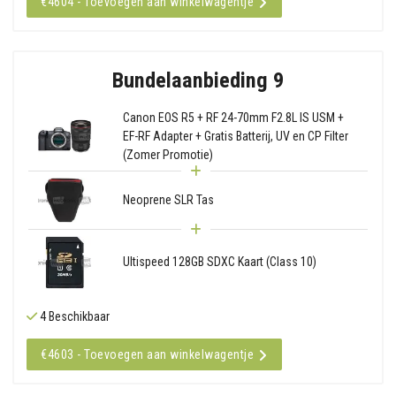
€4604 - Toevoegen aan winkelwagentje
Bundelaanbieding 9
Canon EOS R5 + RF 24-70mm F2.8L IS USM +
EF-RF Adapter + Gratis Batterij, UV en CP Filter
(Zomer Promotie)
Neoprene SLR Tas
Ultispeed 128GB SDXC Kaart (Class 10)
4 Beschikbaar
€4603 - Toevoegen aan winkelwagentje