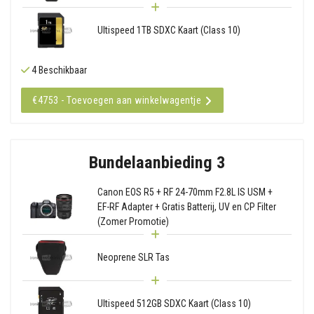
Ultispeed 1TB SDXC Kaart (Class 10)
4 Beschikbaar
€4753 - Toevoegen aan winkelwagentje
Bundelaanbieding 3
Canon EOS R5 + RF 24-70mm F2.8L IS USM +
EF-RF Adapter + Gratis Batterij, UV en CP Filter
(Zomer Promotie)
Neoprene SLR Tas
Ultispeed 512GB SDXC Kaart (Class 10)