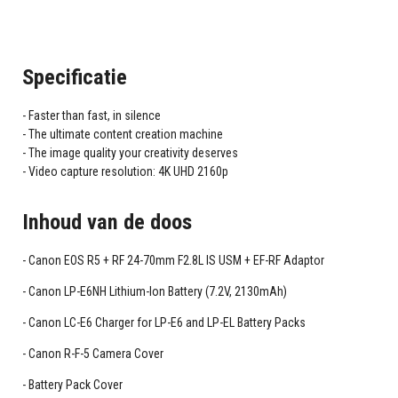
Specificatie
Faster than fast, in silence
The ultimate content creation machine
The image quality your creativity deserves
Video capture resolution: 4K UHD 2160p
Inhoud van de doos
Canon EOS R5 + RF 24-70mm F2.8L IS USM + EF-RF Adaptor
Canon LP-E6NH Lithium-Ion Battery (7.2V, 2130mAh)
Canon LC-E6 Charger for LP-E6 and LP-EL Battery Packs
Canon R-F-5 Camera Cover
Battery Pack Cover