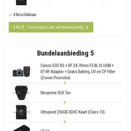
4 Beschikbaar
€4673 - Toevoegen aan winkelwagentje
Bundelaanbieding 5
Canon EOS R5 + RF 24-70mm F2.8L IS USM +
EF-RF Adapter + Gratis Batterij, UV en CP Filter
(Zomer Promotie)
Neoprene SLR Tas
Ultispeed 256GB SDXC Kaart (Class 10)