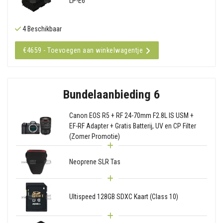
LP-E6
4 Beschikbaar
€4659 - Toevoegen aan winkelwagentje
Bundelaanbieding 6
Canon EOS R5 + RF 24-70mm F2.8L IS USM +
EF-RF Adapter + Gratis Batterij, UV en CP Filter
(Zomer Promotie)
Neoprene SLR Tas
Ultispeed 128GB SDXC Kaart (Class 10)