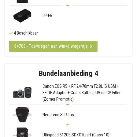
LP-E6
4 Beschikbaar
€4703 - Toevoegen aan winkelwagentje
Bundelaanbieding 4
Canon EOS R5 + RF 24-70mm F2.8L IS USM +
EF-RF Adapter + Gratis Batterij, UV en CP Filter
(Zomer Promotie)
Neoprene SLR Tas
Ultispeed 512GB SDXC Kaart (Class 10)