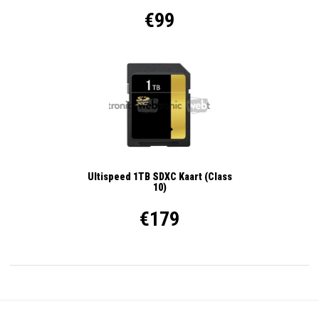
€99
Ultispeed 1TB SDXC Kaart (Class
10)
€179