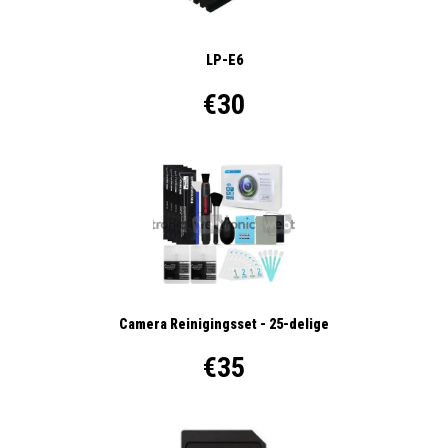
LP-E6
€30
Camera Reinigingsset - 25-delige
€35