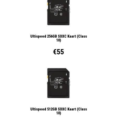
Ultispeed 256GB SDXC Kaart (Class
10)
€55
Ultispeed 512GB SDXC Kaart (Class
10)