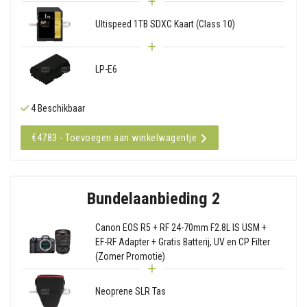
Ultispeed 1TB SDXC Kaart (Class 10)
LP-E6
4 Beschikbaar
€4783 - Toevoegen aan winkelwagentje
Bundelaanbieding 2
Canon EOS R5 + RF 24-70mm F2.8L IS USM +
EF-RF Adapter + Gratis Batterij, UV en CP Filter
(Zomer Promotie)
Neoprene SLR Tas