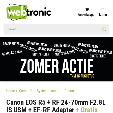
Winkelwagen
Menu
Home
Camera's
Systeemcamera
Canon
Canon EOS R5 + RF 24-70mm F2.8L
IS USM + EF-RF Adapter
+ Gratis