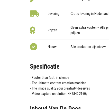
Levering
Gratis levering in Nederland
Geen extra kosten – Alle pri
Prijzen
prijzen
Nieuw
Alle producten zijn nieuw
Specificatie
Faster than fast, in silence
The ultimate content creation machine
The image quality your creativity deserves
Video capture resolution: 4K UHD 2160p
Inhoud Van De Doos