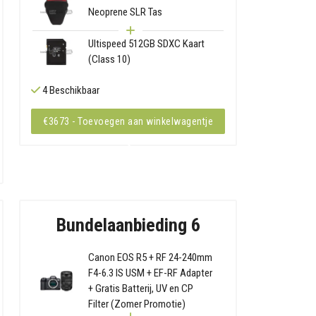
Neoprene SLR Tas
Ultispeed 512GB SDXC Kaart
(Class 10)
4 Beschikbaar
€3673 - Toevoegen aan winkelwagentje
Bundelaanbieding 6
Canon EOS R5 + RF 24-240mm
F4-6.3 IS USM + EF-RF Adapter
+ Gratis Batterij, UV en CP
Filter (Zomer Promotie)