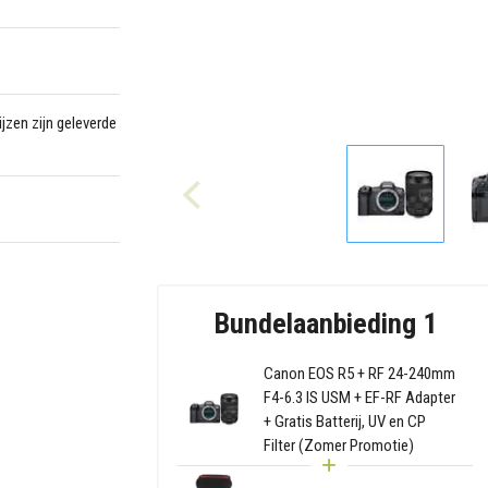
jzen zijn geleverde
Bundelaanbieding 1
Canon EOS R5 + RF 24-240mm
F4-6.3 IS USM + EF-RF Adapter
+ Gratis Batterij, UV en CP
Filter (Zomer Promotie)