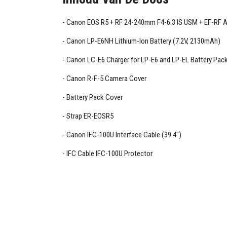
Canon EOS R5 + RF 24-240mm F4-6.3 IS USM + EF-RF 
Canon LP-E6NH Lithium-Ion Battery (7.2V, 2130mAh)
Canon LC-E6 Charger for LP-E6 and LP-EL Battery Pac
Canon R-F-5 Camera Cover
Battery Pack Cover
Strap ER-EOSR5
Canon IFC-100U Interface Cable (39.4")
IFC Cable IFC-100U Protector