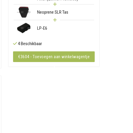
Neoprene SLR Tas
LP-E6
4 Beschikbaar
€3604 - Toevoegen aan winkelwagentje