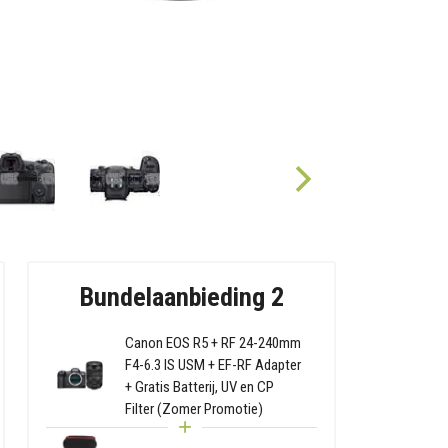
Bundelaanbieding 2
Canon EOS R5 + RF 24-240mm
F4-6.3 IS USM + EF-RF Adapter
+ Gratis Batterij, UV en CP
Filter (Zomer Promotie)