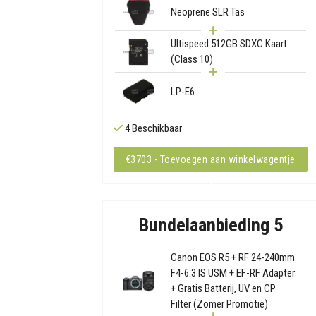
Neoprene SLR Tas
Ultispeed 512GB SDXC Kaart
(Class 10)
LP-E6
4 Beschikbaar
€3703 - Toevoegen aan winkelwagentje
Bundelaanbieding 5
Canon EOS R5 + RF 24-240mm
F4-6.3 IS USM + EF-RF Adapter
+ Gratis Batterij, UV en CP
Filter (Zomer Promotie)