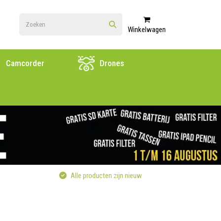
Winkelwagen
Camcorder
Drones
Alle producten zijn nieuw