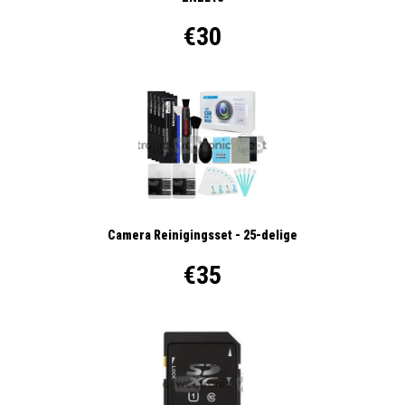
€30
Camera Reinigingsset - 25-delige
€35