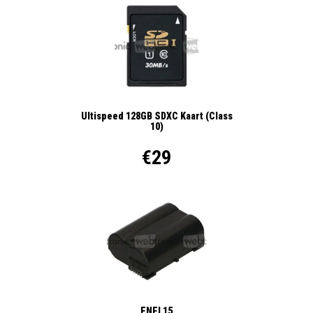
Ultispeed 128GB SDXC Kaart (Class
10)
€29
ENEL15