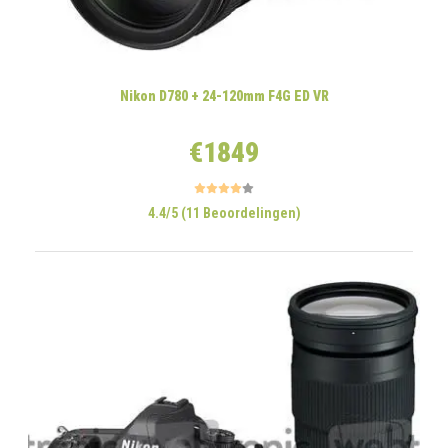
Nikon D780 + 24-120mm F4G ED VR
€1849
4.4/5 (11 Beoordelingen)