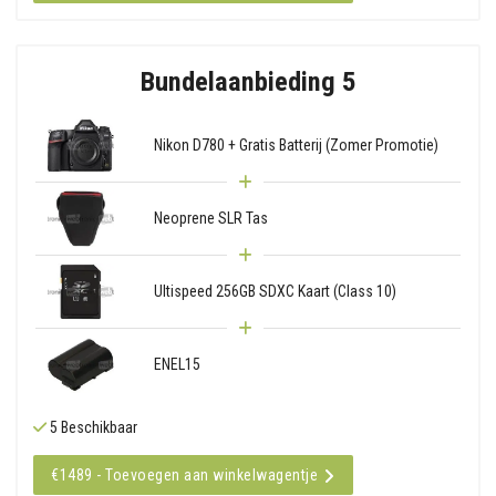
Bundelaanbieding 5
Nikon D780 + Gratis Batterij (Zomer Promotie)
Neoprene SLR Tas
Ultispeed 256GB SDXC Kaart (Class 10)
ENEL15
5 Beschikbaar
€1489 - Toevoegen aan winkelwagentje