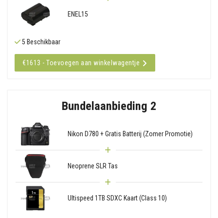
ENEL15
5 Beschikbaar
€1613 - Toevoegen aan winkelwagentje
Bundelaanbieding 2
Nikon D780 + Gratis Batterij (Zomer Promotie)
Neoprene SLR Tas
Ultispeed 1TB SDXC Kaart (Class 10)