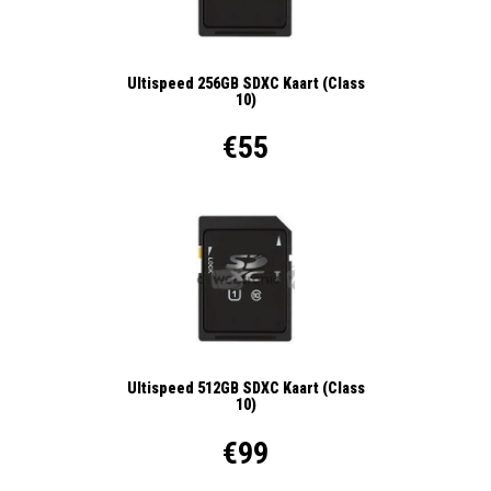
Ultispeed 256GB SDXC Kaart (Class
10)
€55
Ultispeed 512GB SDXC Kaart (Class
10)
€99