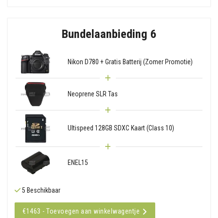
Bundelaanbieding 6
Nikon D780 + Gratis Batterij (Zomer Promotie)
Neoprene SLR Tas
Ultispeed 128GB SDXC Kaart (Class 10)
ENEL15
5 Beschikbaar
€1463 - Toevoegen aan winkelwagentje