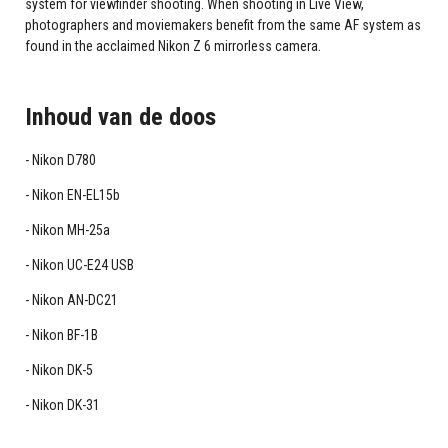
system for viewfinder shooting. When shooting in Live View,
photographers and moviemakers benefit from the same AF system as
found in the acclaimed Nikon Z 6 mirrorless camera.
Inhoud van de doos
Nikon D780
Nikon EN-EL15b
Nikon MH-25a
Nikon UC-E24 USB
Nikon AN-DC21
Nikon BF-1B
Nikon DK-5
Nikon DK-31