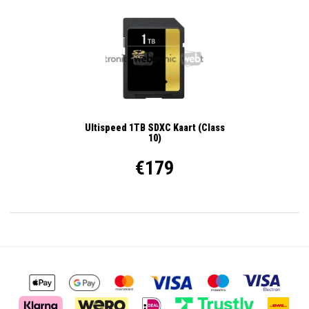
Ultispeed 1TB SDXC Kaart (Class
10)
€179