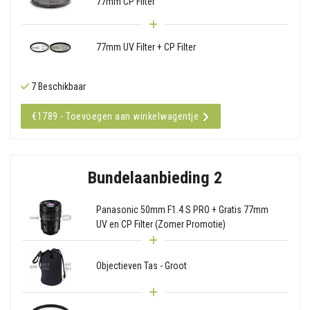
77mm CP Filter
77mm UV Filter + CP Filter
7 Beschikbaar
€1789 - Toevoegen aan winkelwagentje
Bundelaanbieding 2
Panasonic 50mm F1.4 S PRO + Gratis 77mm
UV en CP Filter (Zomer Promotie)
Objectieven Tas - Groot