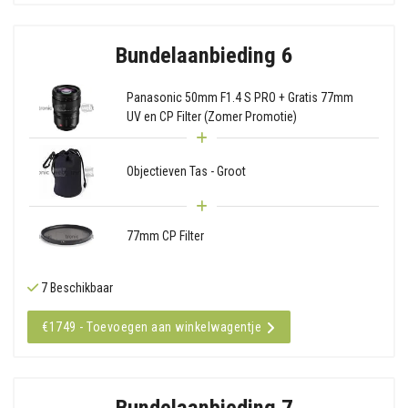
Bundelaanbieding 6
Panasonic 50mm F1.4 S PRO + Gratis 77mm
UV en CP Filter (Zomer Promotie)
Objectieven Tas - Groot
77mm CP Filter
7 Beschikbaar
€1749 - Toevoegen aan winkelwagentje
Bundelaanbieding 7