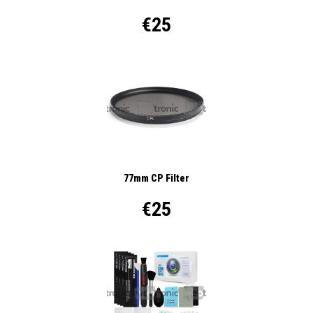
€25
77mm CP Filter
€25