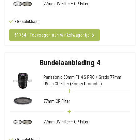
77mm UV Filter + CP Filter
7 Beschikbaar
€1764 - Toevoegen aan winkelwagentje
Bundelaanbieding 4
Panasonic 50mm F1.4 S PRO + Gratis 77mm
UV en CP Filter (Zomer Promotie)
77mm CP Filter
77mm UV Filter + CP Filter
7 Beschikbaar