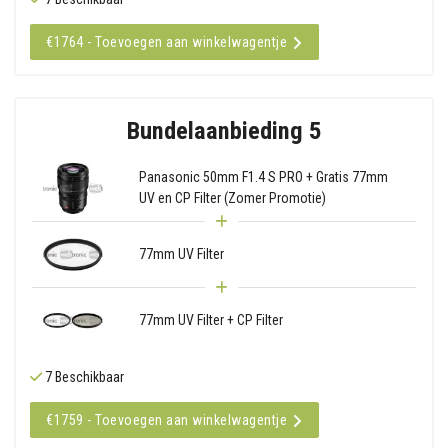
€1764 - Toevoegen aan winkelwagentje
Bundelaanbieding 5
Panasonic 50mm F1.4 S PRO + Gratis 77mm
UV en CP Filter (Zomer Promotie)
77mm UV Filter
77mm UV Filter + CP Filter
7 Beschikbaar
€1759 - Toevoegen aan winkelwagentje