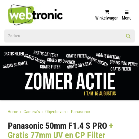
Winkelwagen
Menu
Home
Camera's
Objectieven
Panasonic
Panasonic 50mm F1.4 S PRO
+
Gratis 77mm UV en CP Filter