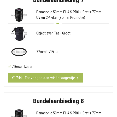
Panasonic 50mm F1.4 S PRO + Gratis 77mm
UV en CP Filter (Zomer Promotie)
Objectieven Tas - Groot
77mm UV Filter
7 Beschikbaar
€1744 - Toevoegen aan winkelwagentje
Bundelaanbieding 8
Panasonic 50mm F1.4 S PRO + Gratis 77mm