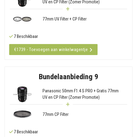
UV en CP Filter (Zomer Promotie)
77mm UV Filter + CP Filter
7 Beschikbaar
€1739 - Toevoegen aan winkelwagentje
Bundelaanbieding 9
Panasonic 50mm F1.4 S PRO + Gratis 77mm
UV en CP Filter (Zomer Promotie)
77mm CP Filter
7 Beschikbaar