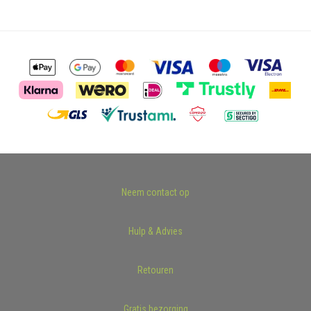
Neem contact op
Hulp & Advies
Retouren
Gratis bezorging