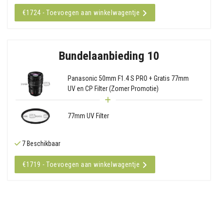
€1724 - Toevoegen aan winkelwagentje
Bundelaanbieding 10
Panasonic 50mm F1.4 S PRO + Gratis 77mm
UV en CP Filter (Zomer Promotie)
77mm UV Filter
7 Beschikbaar
€1719 - Toevoegen aan winkelwagentje