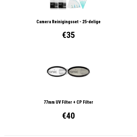
Camera Reinigingsset - 25-delige
€35
77mm UV Filter + CP Filter
€40