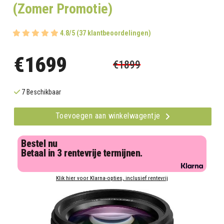
(Zomer Promotie)
4.8/5 (37 klantbeoordelingen)
€1699
€1899
7 Beschikbaar
Toevoegen aan winkelwagentje
Bestel nu
Betaal in 3 rentevrije termijnen.
Klik hier voor Klarna-opties, inclusief rentevrij