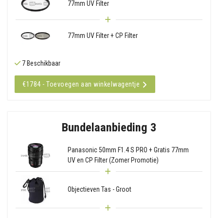
77mm UV Filter
77mm UV Filter + CP Filter
7 Beschikbaar
€1784 - Toevoegen aan winkelwagentje
Bundelaanbieding 3
Panasonic 50mm F1.4 S PRO + Gratis 77mm
UV en CP Filter (Zomer Promotie)
Objectieven Tas - Groot