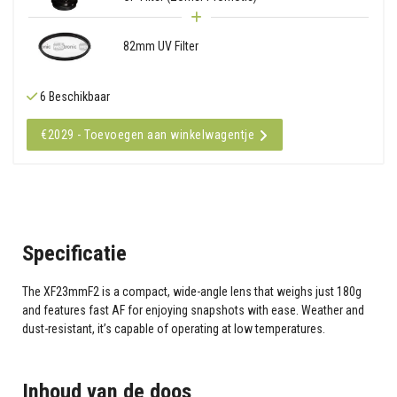
82mm UV Filter
6 Beschikbaar
€2029 - Toevoegen aan winkelwagentje
Specificatie
The XF23mmF2 is a compact, wide-angle lens that weighs just 180g
and features fast AF for enjoying snapshots with ease. Weather and
dust-resistant, it’s capable of operating at low temperatures.
Inhoud van de doos