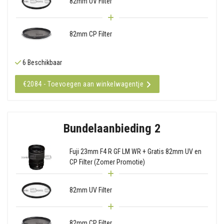
82mm UV Filter
82mm CP Filter
6 Beschikbaar
€2084 - Toevoegen aan winkelwagentje
Bundelaanbieding 2
Fuji 23mm F4 R GF LM WR + Gratis 82mm UV en
CP Filter (Zomer Promotie)
82mm UV Filter
82mm CP Filter