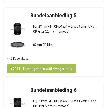
Bundelaanbieding 5
Fuji 23mm F4 R GF LM WR + Gratis 82mm UV en
CP Filter (Zomer Promotie)
82mm CP Filter
6 Beschikbaar
€2034 - Toevoegen aan winkelwagentje
Bundelaanbieding 6
Fuji 23mm F4 R GF LM WR + Gratis 82mm UV en
CP Filter (Zomer Promotie)