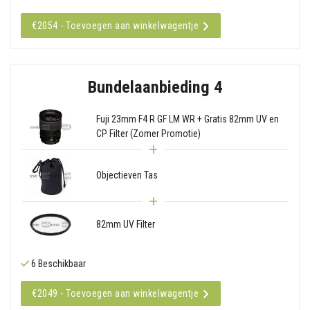
€2054 - Toevoegen aan winkelwagentje
Bundelaanbieding 4
Fuji 23mm F4 R GF LM WR + Gratis 82mm UV en
CP Filter (Zomer Promotie)
Objectieven Tas
82mm UV Filter
6 Beschikbaar
€2049 - Toevoegen aan winkelwagentje