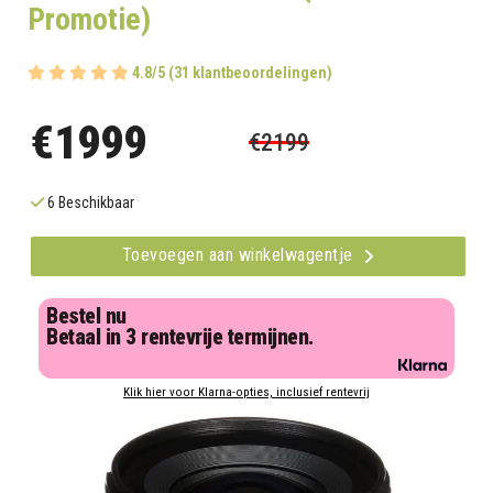
Promotie)
4.8/5 (31 klantbeoordelingen)
€1999
€2199
6 Beschikbaar
Toevoegen aan winkelwagentje
Bestel nu
Betaal in 3 rentevrije termijnen.
Klik hier voor Klarna-opties, inclusief rentevrij