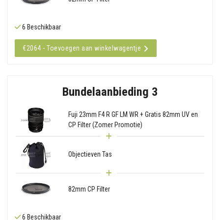
6 Beschikbaar
€2064 - Toevoegen aan winkelwagentje
Bundelaanbieding 3
Fuji 23mm F4 R GF LM WR + Gratis 82mm UV en
CP Filter (Zomer Promotie)
Objectieven Tas
82mm CP Filter
6 Beschikbaar