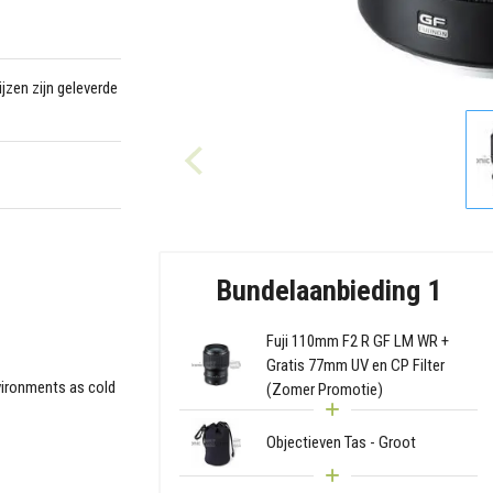
jzen zijn geleverde
Bundelaanbieding 1
Fuji 110mm F2 R GF LM WR +
Gratis 77mm UV en CP Filter
vironments as cold
(Zomer Promotie)
Objectieven Tas - Groot