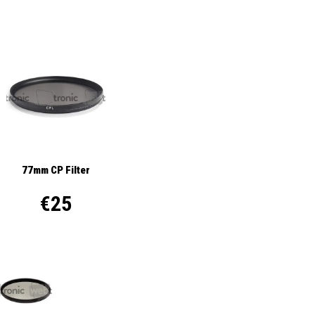
77mm CP Filter
€25