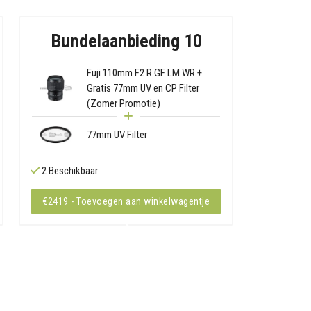
Bundelaanbieding 10
Fuji 110mm F2 R GF LM WR +
Gratis 77mm UV en CP Filter
(Zomer Promotie)
77mm UV Filter
2 Beschikbaar
€2419 - Toevoegen aan winkelwagentje