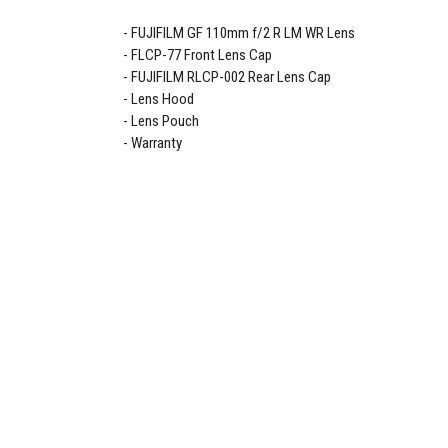
FUJIFILM GF 110mm f/2 R LM WR Lens
FLCP-77 Front Lens Cap
FUJIFILM RLCP-002 Rear Lens Cap
Lens Hood
Lens Pouch
Warranty