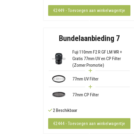
€2449 - Toevoegen aan winkelwagentje
Bundelaanbieding 7
Fuji 110mm F2 R GF LM WR +
Gratis 77mm UV en CP Filter
(Zomer Promotie)
77mm UV Filter
77mm CP Filter
2 Beschikbaar
€2444 - Toevoegen aan winkelwagentje