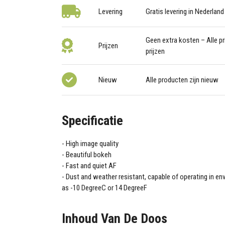
Levering
Gratis levering in Nederland
Geen extra kosten – Alle pri
Prijzen
prijzen
Nieuw
Alle producten zijn nieuw
Specificatie
High image quality
Beautiful bokeh
Fast and quiet AF
Dust and weather resistant, capable of operating in en
as -10 DegreeC or 14 DegreeF
Inhoud Van De Doos