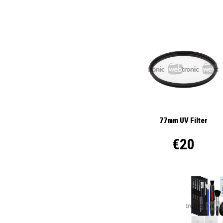
77mm UV Filter
€20