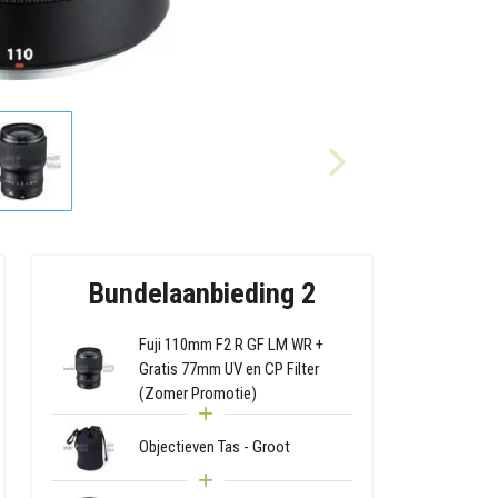
Bundelaanbieding 2
Fuji 110mm F2 R GF LM WR +
Gratis 77mm UV en CP Filter
(Zomer Promotie)
Objectieven Tas - Groot