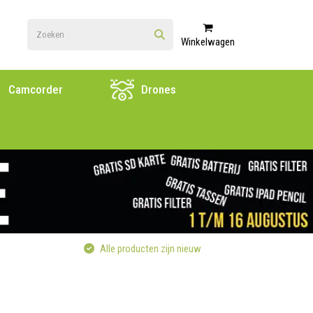
Winkelwagen
Camcorder
Drones
Alle producten zijn nieuw