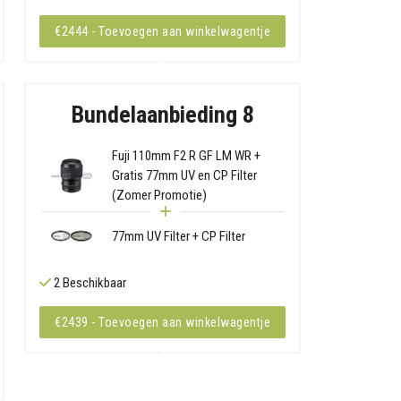
€2444 - Toevoegen aan winkelwagentje
Bundelaanbieding 8
Fuji 110mm F2 R GF LM WR +
Gratis 77mm UV en CP Filter
(Zomer Promotie)
77mm UV Filter + CP Filter
2 Beschikbaar
€2439 - Toevoegen aan winkelwagentje