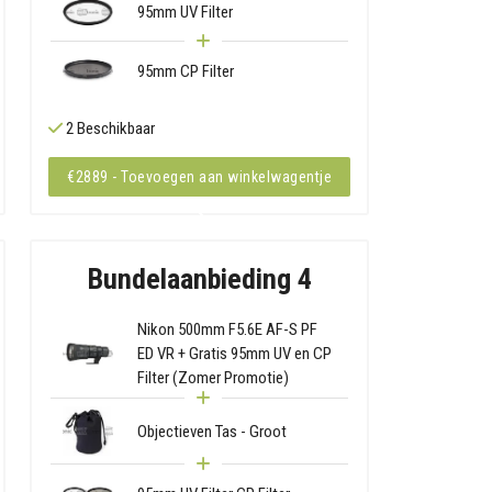
95mm UV Filter
95mm CP Filter
2 Beschikbaar
€2889 - Toevoegen aan winkelwagentje
Bundelaanbieding 4
Nikon 500mm F5.6E AF-S PF
ED VR + Gratis 95mm UV en CP
Filter (Zomer Promotie)
Objectieven Tas - Groot