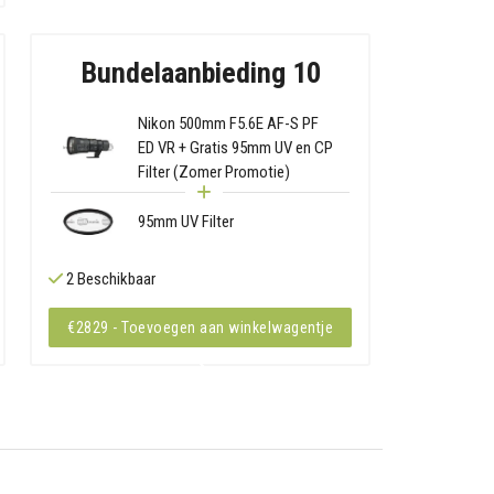
Bundelaanbieding 10
Nikon 500mm F5.6E AF-S PF
ED VR + Gratis 95mm UV en CP
Filter (Zomer Promotie)
95mm UV Filter
2 Beschikbaar
€2829 - Toevoegen aan winkelwagentje