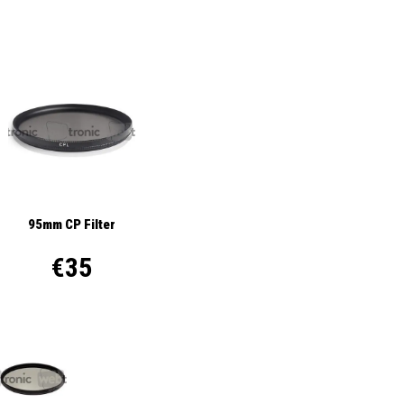
95mm CP Filter
€35