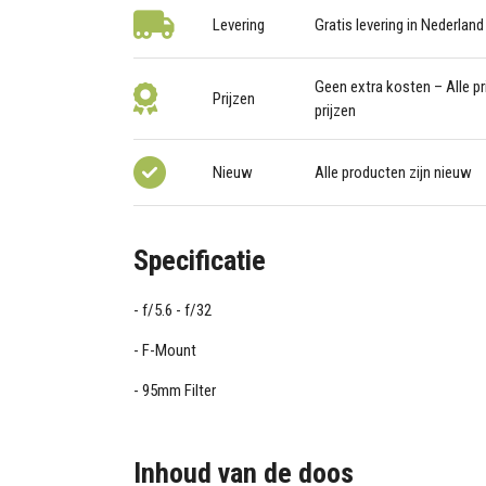
Levering
Gratis levering in Nederland
Geen extra kosten – Alle pri
Prijzen
prijzen
Nieuw
Alle producten zijn nieuw
Specificatie
f/5.6 - f/32
F-Mount
95mm Filter
Inhoud van de doos