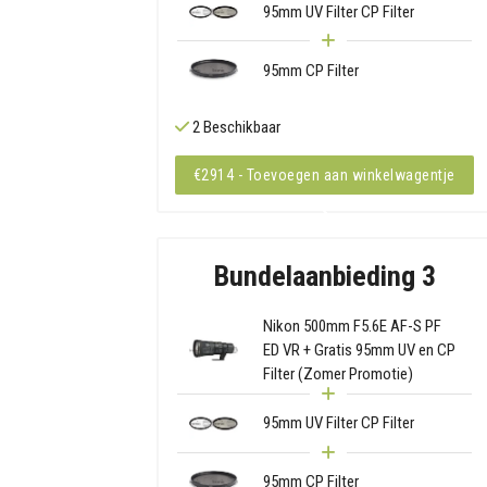
95mm UV Filter CP Filter
95mm CP Filter
2 Beschikbaar
€2914 - Toevoegen aan winkelwagentje
Bundelaanbieding 3
Nikon 500mm F5.6E AF-S PF
ED VR + Gratis 95mm UV en CP
Filter (Zomer Promotie)
95mm UV Filter CP Filter
95mm CP Filter