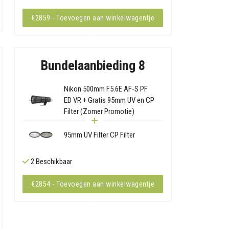
€2859 - Toevoegen aan winkelwagentje
Bundelaanbieding 8
Nikon 500mm F5.6E AF-S PF
ED VR + Gratis 95mm UV en CP
Filter (Zomer Promotie)
95mm UV Filter CP Filter
2 Beschikbaar
€2854 - Toevoegen aan winkelwagentje