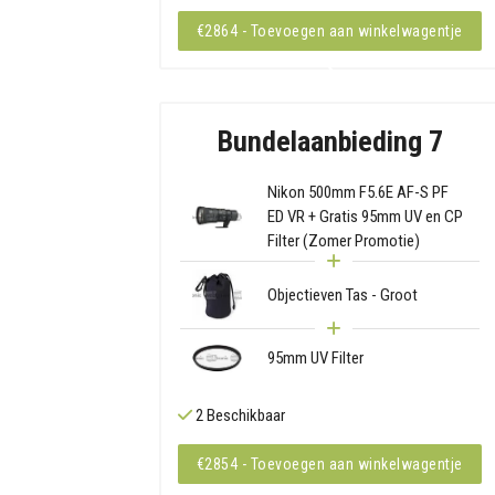
€2864 - Toevoegen aan winkelwagentje
Bundelaanbieding 7
Nikon 500mm F5.6E AF-S PF
ED VR + Gratis 95mm UV en CP
Filter (Zomer Promotie)
Objectieven Tas - Groot
95mm UV Filter
2 Beschikbaar
€2854 - Toevoegen aan winkelwagentje