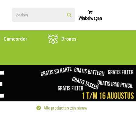
Winkelwagen
Camcorder
Drones
Alle producten zijn nieuw