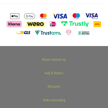
Neem contact op
Hulp & Advies
Retouren
Gratis bezorging