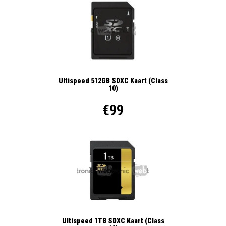
Ultispeed 512GB SDXC Kaart (Class
10)
€99
Ultispeed 1TB SDXC Kaart (Class