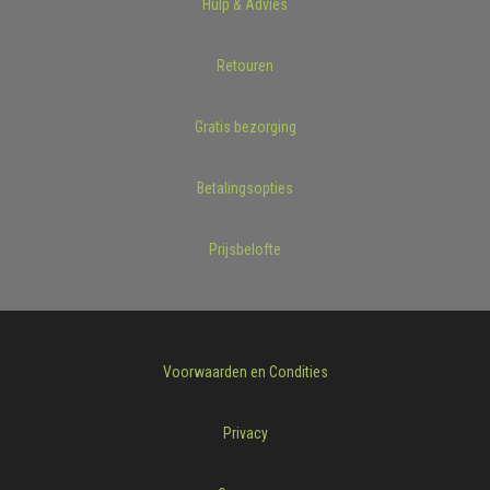
Hulp & Advies
Retouren
Gratis bezorging
Betalingsopties
Prijsbelofte
Voorwaarden en Condities
Privacy