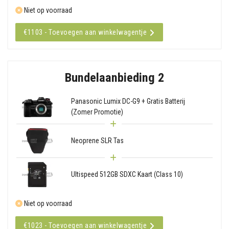
Niet op voorraad
€1103 - Toevoegen aan winkelwagentje
Bundelaanbieding 2
Panasonic Lumix DC-G9 + Gratis Batterij
(Zomer Promotie)
Neoprene SLR Tas
Ultispeed 512GB SDXC Kaart (Class 10)
Niet op voorraad
€1023 - Toevoegen aan winkelwagentje