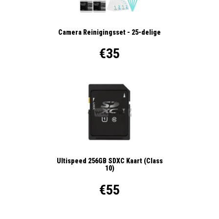
Camera Reinigingsset - 25-delige
€35
Ultispeed 256GB SDXC Kaart (Class
10)
€55