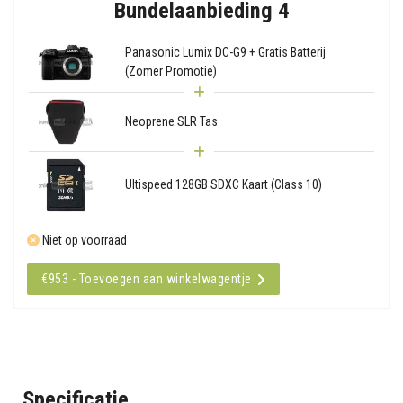
Bundelaanbieding 4
Panasonic Lumix DC-G9 + Gratis Batterij
(Zomer Promotie)
Neoprene SLR Tas
Ultispeed 128GB SDXC Kaart (Class 10)
Niet op voorraad
€953 - Toevoegen aan winkelwagentje
Specificatie