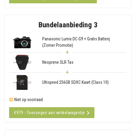
Bundelaanbieding 3
Panasonic Lumix DC-G9 + Gratis Batterij
(Zomer Promotie)
Neoprene SLR Tas
Ultispeed 256GB SDXC Kaart (Class 10)
Niet op voorraad
€979 - Toevoegen aan winkelwagentje