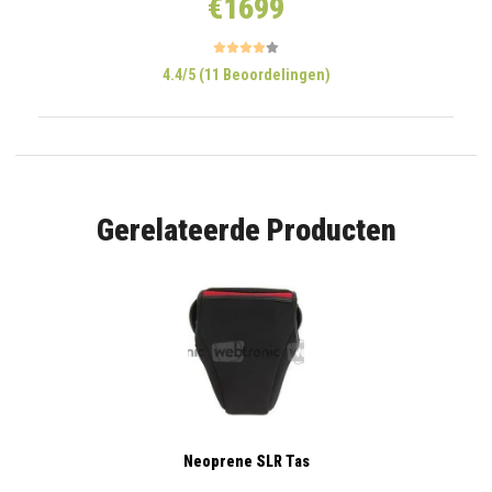
€1699
4.4/5 (11 Beoordelingen)
Gerelateerde Producten
Neoprene SLR Tas