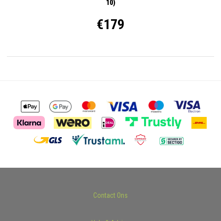
10)
€179
Contact Ons