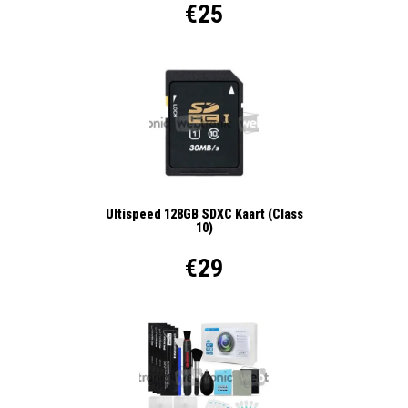
€25
Ultispeed 128GB SDXC Kaart (Class
10)
€29