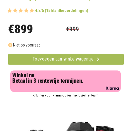
4.8/5 (15 klantbeoordelingen)
€899
€999
Niet op voorraad
Toevoegen aan winkelwagentje
Winkel nu
Betaal in 3 rentevrije termijnen.
Klik hier voor Klarna-opties, inclusief rentevrij