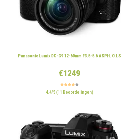
Panasonic Lumix DC-G9 12-60mm F3.5-5.6 ASPH. O.I.S
€1249
4.4/5 (11 Beoordelingen)