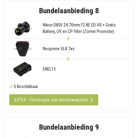
Bundelaanbieding 8
Nikon D850 24-70mm F2.8E ED VR + Gratis
Batterij, UV en CP Filter (Zomer Promotie)
Neoprene SLR Tas
ENEL15
5 Beschikbaar
€3754 - Toevoegen aan winkelwagentje
Bundelaanbieding 9