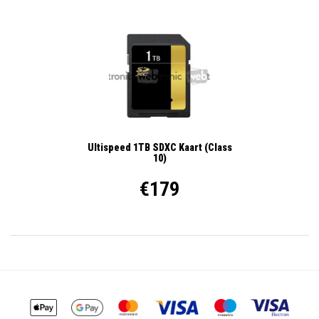
Ultispeed 1TB SDXC Kaart (Class
10)
€179