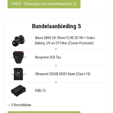
€3823 - Toevoegen aan winkelwagentje
Bundelaanbieding 5
Nikon D850 24-70mm F2.8E ED VR + Gratis
Batterij, UV en CP Filter (Zomer Promotie)
Neoprene SLR Tas
Ultispeed 256GB SDXC Kaart (Class 10)
ENEL15
5 Beschikbaar