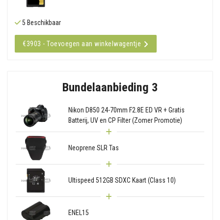
5 Beschikbaar
€3903 - Toevoegen aan winkelwagentje
Bundelaanbieding 3
Nikon D850 24-70mm F2.8E ED VR + Gratis
Batterij, UV en CP Filter (Zomer Promotie)
Neoprene SLR Tas
Ultispeed 512GB SDXC Kaart (Class 10)
ENEL15