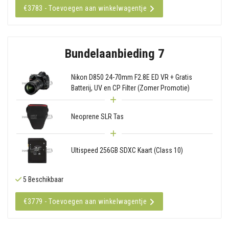
€3783 - Toevoegen aan winkelwagentje
Bundelaanbieding 7
Nikon D850 24-70mm F2.8E ED VR + Gratis
Batterij, UV en CP Filter (Zomer Promotie)
Neoprene SLR Tas
Ultispeed 256GB SDXC Kaart (Class 10)
5 Beschikbaar
€3779 - Toevoegen aan winkelwagentje