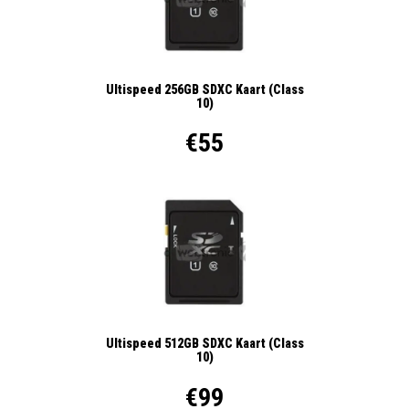
Ultispeed 256GB SDXC Kaart (Class
10)
€55
Ultispeed 512GB SDXC Kaart (Class
10)
€99