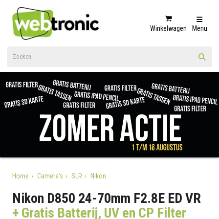
Winkelwagen
Menu
Home
Camera's
SLR
Nikon
Nikon D850 24-70mm F2.8E ED VR
+ Gratis Batterij, UV en CP Filter