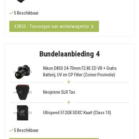
5 Beschikbaar
€3853 - Toevoegen aan winkelwagentje
Bundelaanbieding 4
Nikon D850 24-70mm F2.8E ED VR + Gratis
Batterij, UV en CP Filter (Zomer Promotie)
Neoprene SLR Tas
Ultispeed 512GB SDXC Kaart (Class 10)
5 Beschikbaar