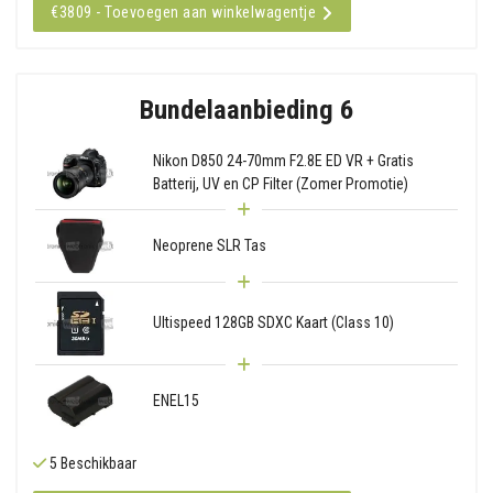
€3809 - Toevoegen aan winkelwagentje
Bundelaanbieding 6
Nikon D850 24-70mm F2.8E ED VR + Gratis
Batterij, UV en CP Filter (Zomer Promotie)
Neoprene SLR Tas
Ultispeed 128GB SDXC Kaart (Class 10)
ENEL15
5 Beschikbaar