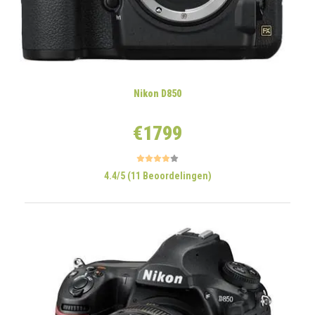
Nikon D850
€1799
4.4/5 (11 Beoordelingen)