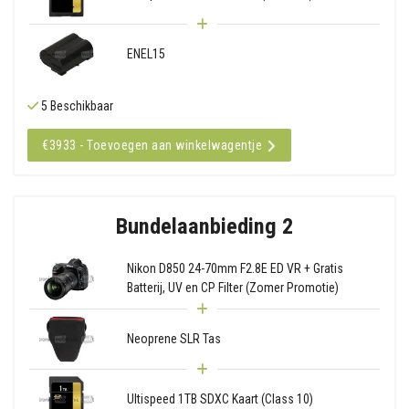
ENEL15
5 Beschikbaar
€3933 - Toevoegen aan winkelwagentje
Bundelaanbieding 2
Nikon D850 24-70mm F2.8E ED VR + Gratis
Batterij, UV en CP Filter (Zomer Promotie)
Neoprene SLR Tas
Ultispeed 1TB SDXC Kaart (Class 10)