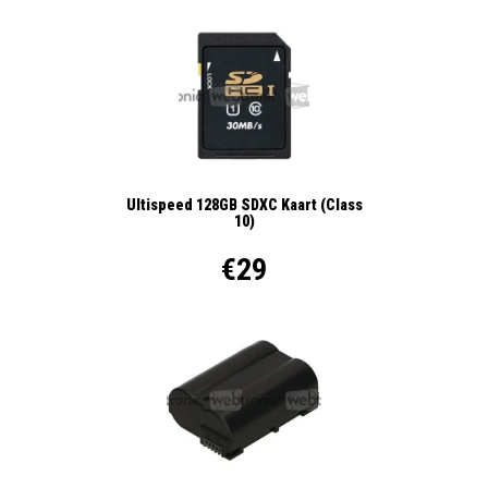
Ultispeed 128GB SDXC Kaart (Class
10)
€29