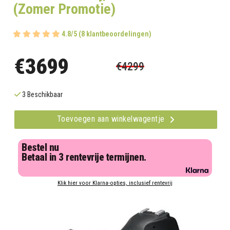
(Zomer Promotie)
4.8/5 (8 klantbeoordelingen)
€3699
€4299
3 Beschikbaar
Toevoegen aan winkelwagentje
Bestel nu
Betaal in 3 rentevrije termijnen.
Klik hier voor Klarna-opties, inclusief rentevrij