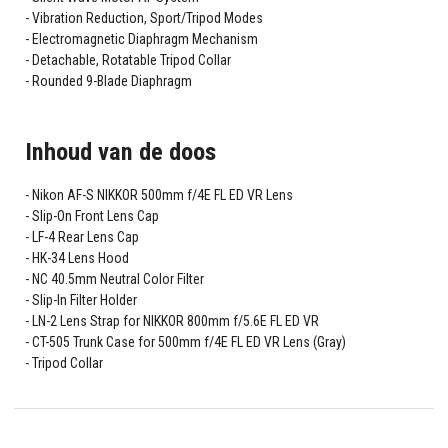
Vibration Reduction, Sport/Tripod Modes
Electromagnetic Diaphragm Mechanism
Detachable, Rotatable Tripod Collar
Rounded 9-Blade Diaphragm
Inhoud van de doos
Nikon AF-S NIKKOR 500mm f/4E FL ED VR Lens
Slip-On Front Lens Cap
LF-4 Rear Lens Cap
HK-34 Lens Hood
NC 40.5mm Neutral Color Filter
Slip-In Filter Holder
LN-2 Lens Strap for NIKKOR 800mm f/5.6E FL ED VR
CT-505 Trunk Case for 500mm f/4E FL ED VR Lens (Gray)
Tripod Collar