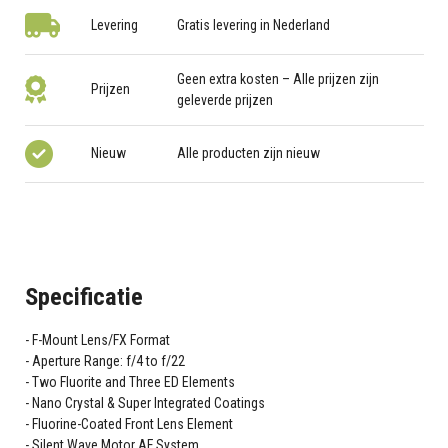
Levering
Gratis levering in Nederland
Geen extra kosten – Alle prijzen zijn
Prijzen
geleverde prijzen
Nieuw
Alle producten zijn nieuw
Specificatie
F-Mount Lens/FX Format
Aperture Range: f/4 to f/22
Two Fluorite and Three ED Elements
Nano Crystal & Super Integrated Coatings
Fluorine-Coated Front Lens Element
Silent Wave Motor AF System