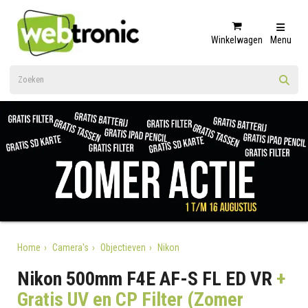
Winkelwagen
Menu
Home
Camera's
Objectieven
Nikon
Nikon 500mm F4E AF-S FL ED VR
+
Gratis UV en CP Filter (Zomer