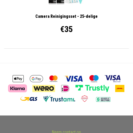
Camera Reinigingsset - 25-delige
€35
Neem contact op