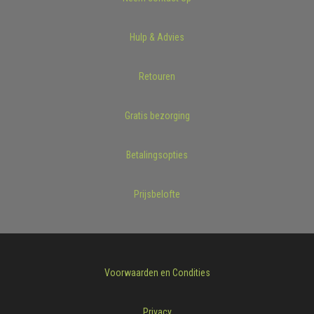
Hulp & Advies
Retouren
Gratis bezorging
Betalingsopties
Prijsbelofte
Voorwaarden en Condities
Privacy