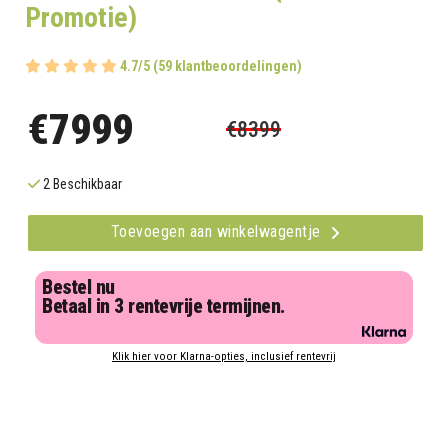
Promotie)
4.7/5 (59 klantbeoordelingen)
€7999
€8399
2 Beschikbaar
Toevoegen aan winkelwagentje
Bestel nu
Betaal in 3 rentevrije termijnen.
Klik hier voor Klarna-opties, inclusief rentevrij