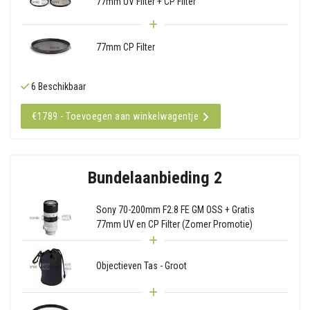
77mm UV Filter + CP Filter
77mm CP Filter
6 Beschikbaar
€1789 - Toevoegen aan winkelwagentje
Bundelaanbieding 2
Sony 70-200mm F2.8 FE GM OSS + Gratis
77mm UV en CP Filter (Zomer Promotie)
Objectieven Tas - Groot