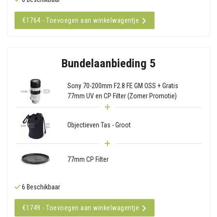
€1764 - Toevoegen aan winkelwagentje
Bundelaanbieding 5
Sony 70-200mm F2.8 FE GM OSS + Gratis
77mm UV en CP Filter (Zomer Promotie)
Objectieven Tas - Groot
77mm CP Filter
6 Beschikbaar
€1749 - Toevoegen aan winkelwagentje