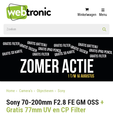
Winkelwagen
Menu
Home
Camera's
Objectieven
Sony
Sony 70-200mm F2.8 FE GM OSS
+
Gratis 77mm UV en CP Filter