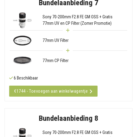
Bundelaanbieding 7
Sony 70-200mm F2.8 FE GM OSS + Gratis
77mm UV en CP Filter (Zomer Promotie)
77mm UV Filter
77mm CP Filter
6 Beschikbaar
€1744 - Toevoegen aan winkelwagentje
Bundelaanbieding 8
Sony 70-200mm F2.8 FE GM OSS + Gratis