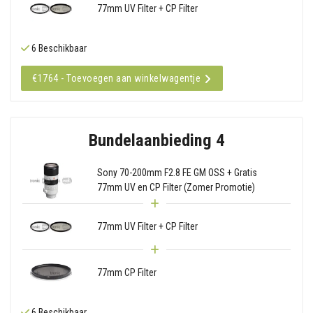
77mm UV Filter + CP Filter
6 Beschikbaar
€1764 - Toevoegen aan winkelwagentje
Bundelaanbieding 4
Sony 70-200mm F2.8 FE GM OSS + Gratis
77mm UV en CP Filter (Zomer Promotie)
77mm UV Filter + CP Filter
77mm CP Filter
6 Beschikbaar