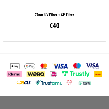
77mm UV Filter + CP Filter
€40