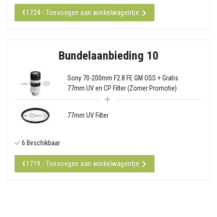
€1724 - Toevoegen aan winkelwagentje
Bundelaanbieding 10
Sony 70-200mm F2.8 FE GM OSS + Gratis
77mm UV en CP Filter (Zomer Promotie)
77mm UV Filter
6 Beschikbaar
€1719 - Toevoegen aan winkelwagentje