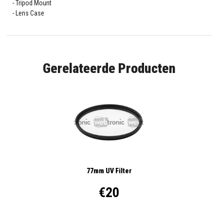
Tripod Mount
Lens Case
Gerelateerde Producten
77mm UV Filter
€20