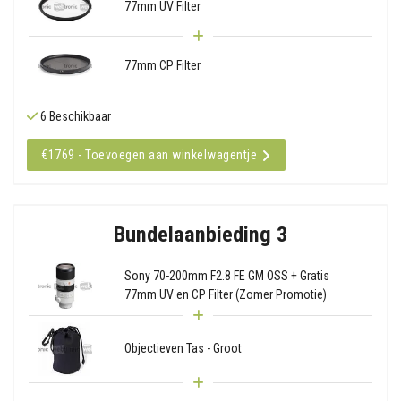
77mm UV Filter
77mm CP Filter
6 Beschikbaar
€1769 - Toevoegen aan winkelwagentje
Bundelaanbieding 3
Sony 70-200mm F2.8 FE GM OSS + Gratis
77mm UV en CP Filter (Zomer Promotie)
Objectieven Tas - Groot