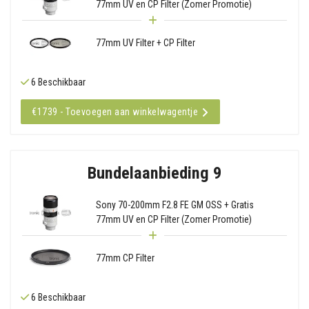
77mm UV en CP Filter (Zomer Promotie)
77mm UV Filter + CP Filter
6 Beschikbaar
€1739 - Toevoegen aan winkelwagentje
Bundelaanbieding 9
Sony 70-200mm F2.8 FE GM OSS + Gratis
77mm UV en CP Filter (Zomer Promotie)
77mm CP Filter
6 Beschikbaar