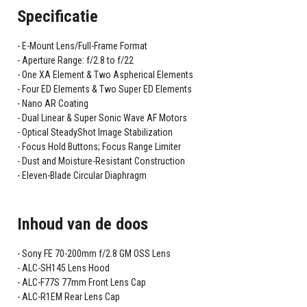
Specificatie
E-Mount Lens/Full-Frame Format
Aperture Range: f/2.8 to f/22
One XA Element & Two Aspherical Elements
Four ED Elements & Two Super ED Elements
Nano AR Coating
Dual Linear & Super Sonic Wave AF Motors
Optical SteadyShot Image Stabilization
Focus Hold Buttons; Focus Range Limiter
Dust and Moisture-Resistant Construction
Eleven-Blade Circular Diaphragm
Inhoud van de doos
Sony FE 70-200mm f/2.8 GM OSS Lens
ALC-SH145 Lens Hood
ALC-F77S 77mm Front Lens Cap
ALC-R1EM Rear Lens Cap