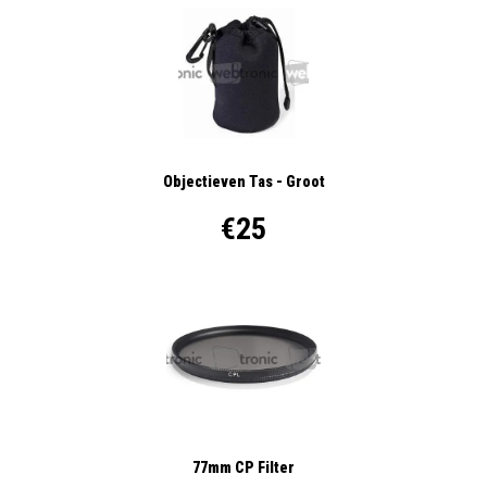
Objectieven Tas - Groot
€25
77mm CP Filter