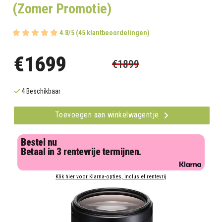
(Zomer Promotie)
4.8/5 (45 klantbeoordelingen)
€1699
€1899
4 Beschikbaar
Toevoegen aan winkelwagentje
Bestel nu
Betaal in 3 rentevrije termijnen.
Klik hier voor Klarna-opties, inclusief rentevrij