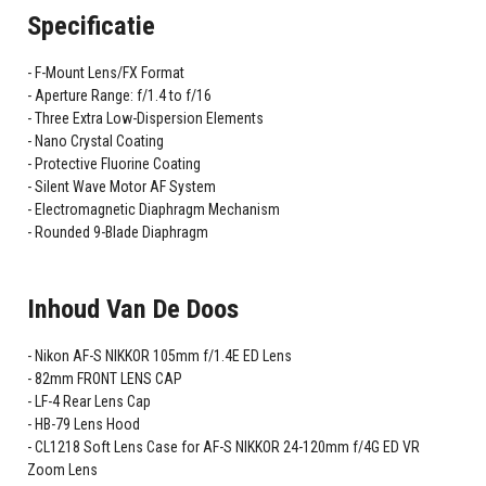
Specificatie
F-Mount Lens/FX Format
Aperture Range: f/1.4 to f/16
Three Extra Low-Dispersion Elements
Nano Crystal Coating
Protective Fluorine Coating
Silent Wave Motor AF System
Electromagnetic Diaphragm Mechanism
Rounded 9-Blade Diaphragm
Inhoud Van De Doos
Nikon AF-S NIKKOR 105mm f/1.4E ED Lens
82mm FRONT LENS CAP
LF-4 Rear Lens Cap
HB-79 Lens Hood
CL1218 Soft Lens Case for AF-S NIKKOR 24-120mm f/4G ED VR
Zoom Lens