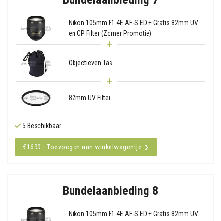
Nikon 105mm F1.4E AF-S ED + Gratis 82mm UV
en CP Filter (Zomer Promotie)
Objectieven Tas
82mm UV Filter
5 Beschikbaar
€1699 - Toevoegen aan winkelwagentje
Bundelaanbieding 8
Nikon 105mm F1.4E AF-S ED + Gratis 82mm UV