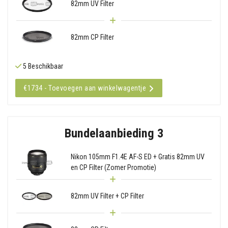
82mm UV Filter
82mm CP Filter
5 Beschikbaar
€1734 - Toevoegen aan winkelwagentje
Bundelaanbieding 3
Nikon 105mm F1.4E AF-S ED + Gratis 82mm UV
en CP Filter (Zomer Promotie)
82mm UV Filter + CP Filter