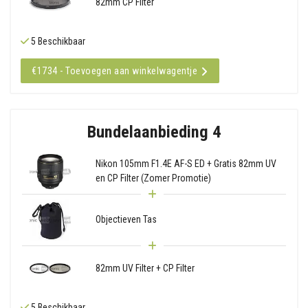
82mm CP Filter
5 Beschikbaar
€1734 - Toevoegen aan winkelwagentje
Bundelaanbieding 4
Nikon 105mm F1.4E AF-S ED + Gratis 82mm UV
en CP Filter (Zomer Promotie)
Objectieven Tas
82mm UV Filter + CP Filter
5 Beschikbaar