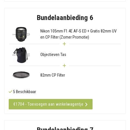
Bundelaanbieding 6
Nikon 105mm F1.4E AF-S ED + Gratis 82mm UV
en CP Filter (Zomer Promotie)
Objectieven Tas
82mm CP Filter
5 Beschikbaar
€1704 - Toevoegen aan winkelwagentje
Bundelaanbieding 7