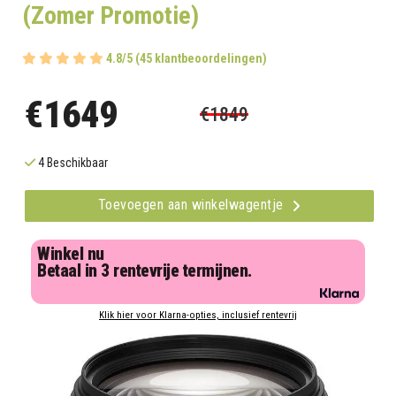
(Zomer Promotie)
4.8/5 (45 klantbeoordelingen)
€1649
€1849
4 Beschikbaar
Toevoegen aan winkelwagentje
Winkel nu
Betaal in 3 rentevrije termijnen.
Klik hier voor Klarna-opties, inclusief rentevrij