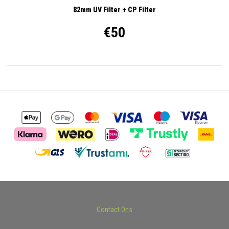
82mm UV Filter + CP Filter
€50
Contact Ons