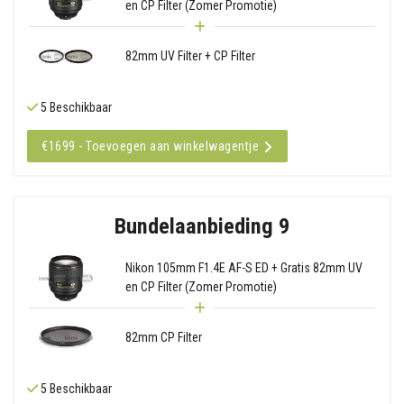
en CP Filter (Zomer Promotie)
82mm UV Filter + CP Filter
5 Beschikbaar
€1699 - Toevoegen aan winkelwagentje
Bundelaanbieding 9
Nikon 105mm F1.4E AF-S ED + Gratis 82mm UV
en CP Filter (Zomer Promotie)
82mm CP Filter
5 Beschikbaar