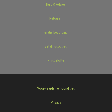
Hulp & Advies
Retouren
Gratis bezorging
Betalingsopties
Prijsbelofte
Voorwaarden en Condities
Privacy