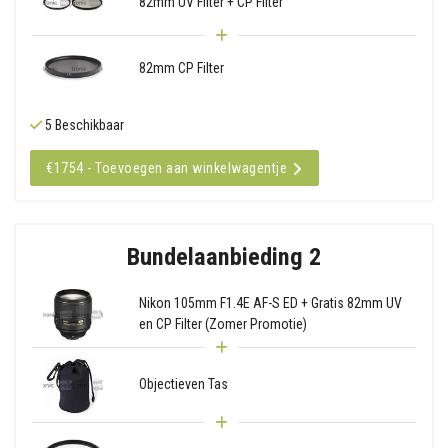
82mm UV Filter + CP Filter
82mm CP Filter
5 Beschikbaar
€1754 - Toevoegen aan winkelwagentje
Bundelaanbieding 2
Nikon 105mm F1.4E AF-S ED + Gratis 82mm UV
en CP Filter (Zomer Promotie)
Objectieven Tas