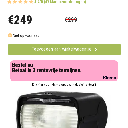
4.7/5 (47 klantbeoordelingen)
€249
€299
Niet op voorraad
Toevoegen aan winkelwagentje
Bestel nu
Betaal in 3 rentevrije termijnen.
Klik hier voor Klarna-opties, inclusief rentevrij