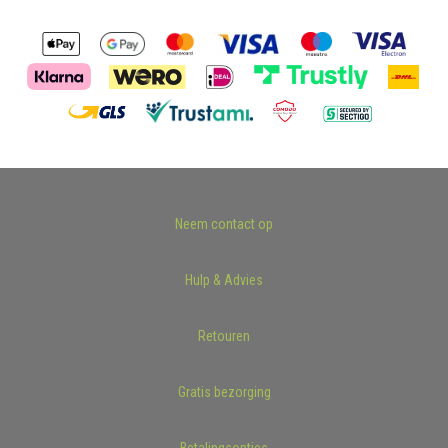
Neem contact op
Hulp & Advies
Retouren
Gratis bezorging