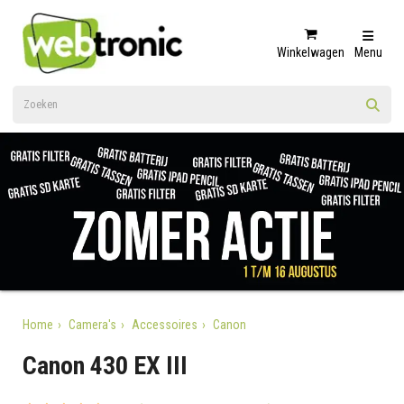
Winkelwagen
Menu
Home
Camera's
Accessoires
Canon
Canon 430 EX III