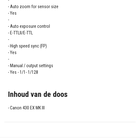
Auto zoom for sensor size
Yes
Auto exposure control
E-TTLII/E-TTL
High speed sync (FP)
Yes
Manual / output settings
Yes - 1/1- 1/128
Inhoud van de doos
Canon 430 EX MK III