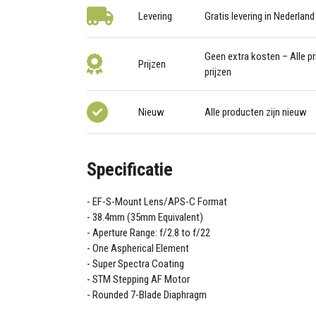
Levering
Gratis levering in Nederland
Geen extra kosten – Alle pri
Prijzen
prijzen
Nieuw
Alle producten zijn nieuw
Specificatie
EF-S-Mount Lens/APS-C Format
38.4mm (35mm Equivalent)
Aperture Range: f/2.8 to f/22
One Aspherical Element
Super Spectra Coating
STM Stepping AF Motor
Rounded 7-Blade Diaphragm