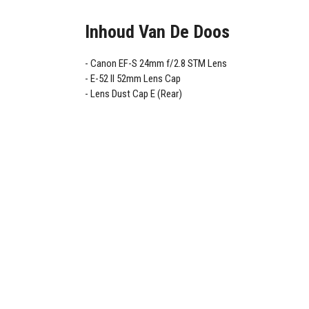
Inhoud Van De Doos
Canon EF-S 24mm f/2.8 STM Lens
E-52 II 52mm Lens Cap
Lens Dust Cap E (Rear)