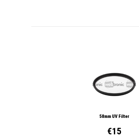
58mm UV Filter
€15