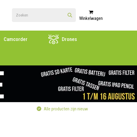
Winkelwagen
Camcorder
Drones
Alle producten zijn nieuw