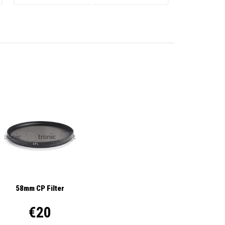
58mm CP Filter
€20