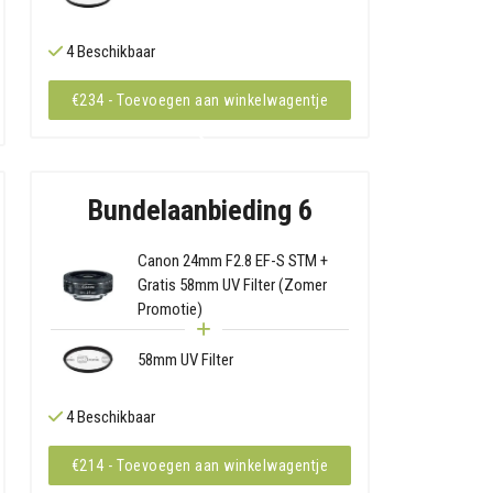
4 Beschikbaar
€234 - Toevoegen aan winkelwagentje
Bundelaanbieding 6
Canon 24mm F2.8 EF-S STM +
Gratis 58mm UV Filter (Zomer
Promotie)
58mm UV Filter
4 Beschikbaar
€214 - Toevoegen aan winkelwagentje