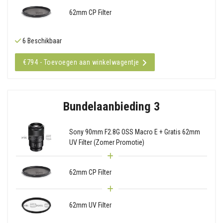
62mm CP Filter
6 Beschikbaar
€794 - Toevoegen aan winkelwagentje
Bundelaanbieding 3
Sony 90mm F2.8G OSS Macro E + Gratis 62mm
UV Filter (Zomer Promotie)
62mm CP Filter
62mm UV Filter