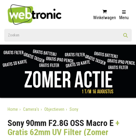
Winkelwagen
Menu
Home
Camera's
Objectieven
Sony
Sony 90mm F2.8G OSS Macro E
+
Gratis 62mm UV Filter (Zomer