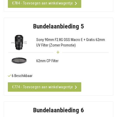
€784 - Toevoegen aan winkelwagentje
Bundelaanbieding 5
Sony 90mm F2.8G OSS Macro E + Gratis 62mm
UV Filter (Zomer Promotie)
62mm CP Filter
6 Beschikbaar
€774 - Toevoegen aan winkelwagentje
Bundelaanbieding 6