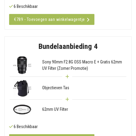
6 Beschikbaar
€789 - Toevoegen aan winkelwagentje
Bundelaanbieding 4
Sony 90mm F2.8G OSS Macro E + Gratis 62mm
UV Filter (Zomer Promotie)
Objectieven Tas
62mm UV Filter
6 Beschikbaar