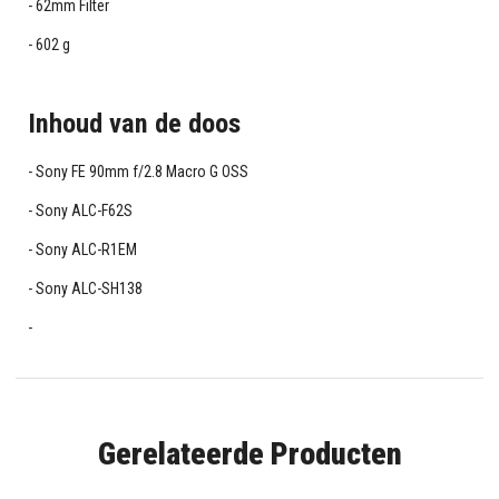
62mm Filter
602 g
Inhoud van de doos
Sony FE 90mm f/2.8 Macro G OSS
Sony ALC-F62S
Sony ALC-R1EM
Sony ALC-SH138
Gerelateerde Producten