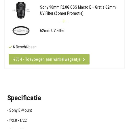
Sony 90mm F2.8G OSS Macro E + Gratis 62mm
UV Filter (Zomer Promotie)
62mm UV Filter
6 Beschikbaar
€764 - Toevoegen aan winkelwagentje
Specificatie
Sony E-Mount
f/2.8 - f/22