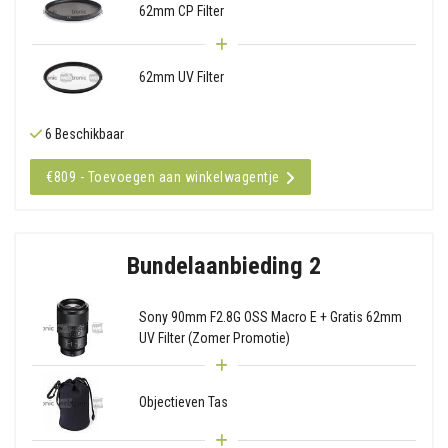
62mm CP Filter
62mm UV Filter
6 Beschikbaar
€809 - Toevoegen aan winkelwagentje
Bundelaanbieding 2
Sony 90mm F2.8G OSS Macro E + Gratis 62mm
UV Filter (Zomer Promotie)
Objectieven Tas