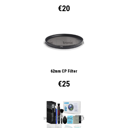
€20
62mm CP Filter
€25