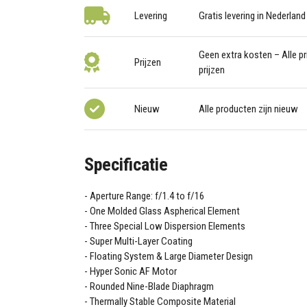
Levering
Gratis levering in Nederland
Geen extra kosten – Alle pri
Prijzen
prijzen
Nieuw
Alle producten zijn nieuw
Specificatie
Aperture Range: f/1.4 to f/16
One Molded Glass Aspherical Element
Three Special Low Dispersion Elements
Super Multi-Layer Coating
Floating System & Large Diameter Design
Hyper Sonic AF Motor
Rounded Nine-Blade Diaphragm
Thermally Stable Composite Material