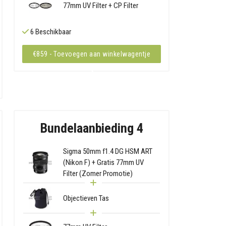
77mm UV Filter + CP Filter
6 Beschikbaar
€859 - Toevoegen aan winkelwagentje
Bundelaanbieding 4
Sigma 50mm f1.4 DG HSM ART
(Nikon F) + Gratis 77mm UV
Filter (Zomer Promotie)
Objectieven Tas