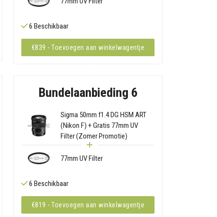
77mm UV Filter
6 Beschikbaar
€839 - Toevoegen aan winkelwagentje
Bundelaanbieding 6
Sigma 50mm f1.4 DG HSM ART
(Nikon F) + Gratis 77mm UV
Filter (Zomer Promotie)
77mm UV Filter
6 Beschikbaar
€819 - Toevoegen aan winkelwagentje