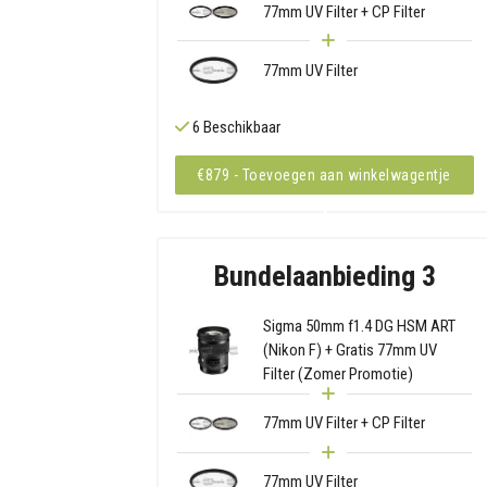
77mm UV Filter + CP Filter
77mm UV Filter
6 Beschikbaar
€879 - Toevoegen aan winkelwagentje
Bundelaanbieding 3
Sigma 50mm f1.4 DG HSM ART
(Nikon F) + Gratis 77mm UV
Filter (Zomer Promotie)
77mm UV Filter + CP Filter
77mm UV Filter