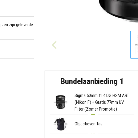
jzen zijn geleverde
Bundelaanbieding 1
Sigma 50mm f1.4 DG HSM ART
(Nikon F) + Gratis 77mm UV
Filter (Zomer Promotie)
Objectieven Tas