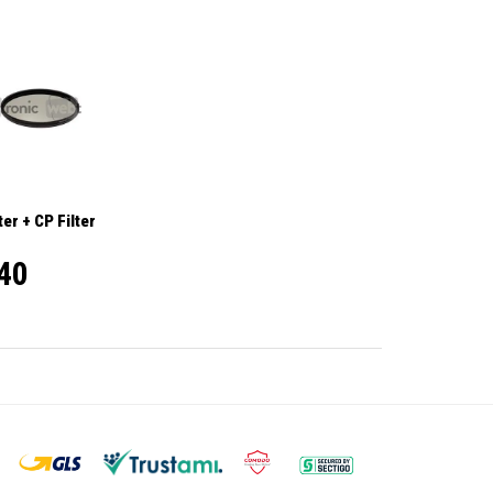
er + CP Filter
40