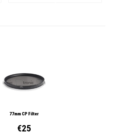
77mm CP Filter
€25