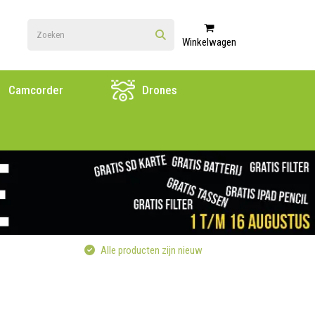
Winkelwagen
Camcorder
Drones
Alle producten zijn nieuw