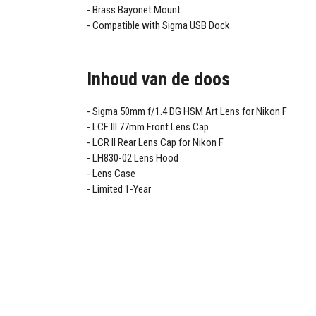
Brass Bayonet Mount
Compatible with Sigma USB Dock
Inhoud van de doos
Sigma 50mm f/1.4 DG HSM Art Lens for Nikon F
LCF III 77mm Front Lens Cap
LCR II Rear Lens Cap for Nikon F
LH830-02 Lens Hood
Lens Case
Limited 1-Year