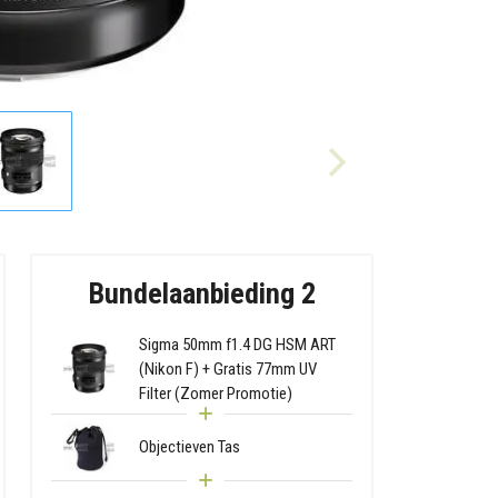
Bundelaanbieding 2
Sigma 50mm f1.4 DG HSM ART
(Nikon F) + Gratis 77mm UV
Filter (Zomer Promotie)
Objectieven Tas